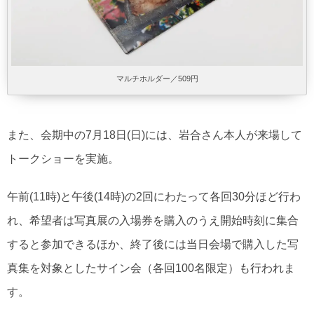
マルチホルダー／509円
また、会期中の7月18日(日)には、岩合さん本人が来場して
トークショーを実施。
午前(11時)と午後(14時)の2回にわたって各回30分ほど行わ
れ、希望者は写真展の入場券を購入のうえ開始時刻に集合
すると参加できるほか、終了後には当日会場で購入した写
真集を対象としたサイン会（各回100名限定）も行われま
す。