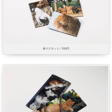
角マグネット／550円