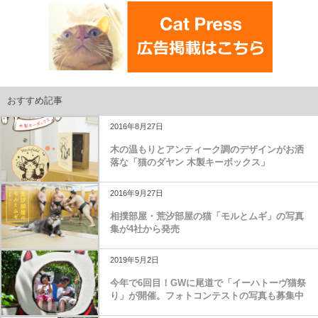
おすすめ記事
2016年8月27日
木の温もりとアンティーク調のデザインがお洒
落な「猫のダヤン 木製キーボックス」
2016年9月27日
相撲部屋・荒汐部屋の猫「モルとムギ」の写真
集が4社から発売
2019年5月2日
今年で6回目！GWに尾道で「イーハトーヴ猫祭
り」が開催。フォトコンテストの写真も募集中