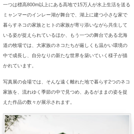
一つは標高800m以上にある高地で15万人が水上生活を送る
ミャンマーのインレー湖が舞台で、湖上に建つ小さな家で
暮らすネコの家族とヒトの家族が寄り添いながら共生して
いる姿が捉えられているほか、もう一つの舞台である北海
道の牧場では、大家族のネコたちが厳しくも温かい環境の
中で成長し、自分なりの新たな世界を築いていく様子が描
かれています。
写真展の会場では、そんな遠く離れた地で暮らす2つのネコ
家族を、流れゆく季節の中で見つめ、あるがままの姿を捉
えた作品の数々が展示されます。