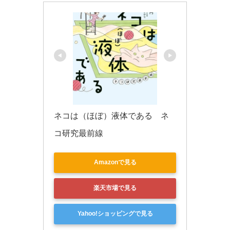
ネコは（ほぼ）液体である　ネ
コ研究最前線
Amazonで見る
楽天市場で見る
Yahoo!ショッピングで見る