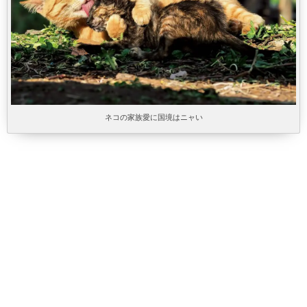
ネコの家族愛に国境はニャい