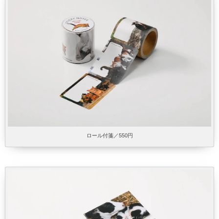
ロール付箋／550円