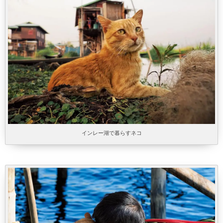
インレー湖で暮らすネコ