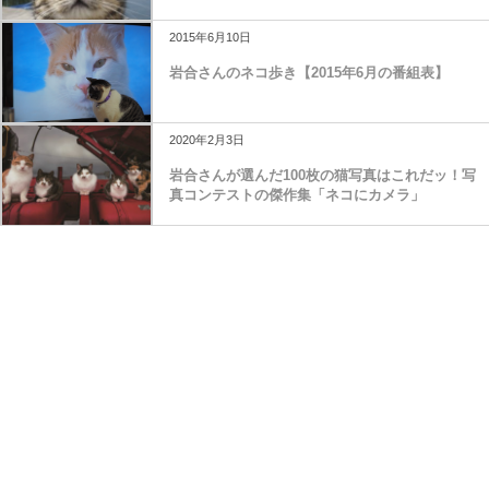
2015年6月10日
岩合さんのネコ歩き【2015年6月の番組表】
2020年2月3日
岩合さんが選んだ100枚の猫写真はこれだッ！写
真コンテストの傑作集「ネコにカメラ」