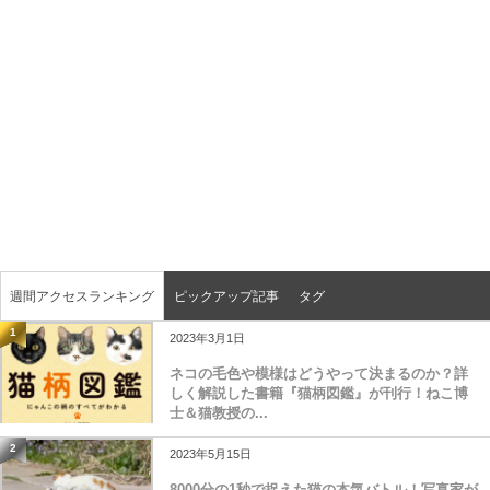
週間アクセスランキング
ピックアップ記事
タグ
1
2023年3月1日
ネコの毛色や模様はどうやって決まるのか？詳
しく解説した書籍『猫柄図鑑』が刊行！ねこ博
士＆猫教授の...
2
2023年5月15日
8000分の1秒で捉えた猫の本気バトル！写真家が