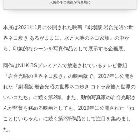
人気のネコ映画が写真展に
本展は2021年1月に公開された映画『劇場版 岩合光昭の世
界ネコ歩き あるがままに、水と大地のネコ家族』の中か
ら、印象的なシーンを写真作品として展示する企画展。
同作はNHK BSプレミアムで放送されているテレビ番組
『岩合光昭の世界ネコ歩き』の映画版で、2017年に公開さ
れた『劇場版 岩合光昭の世界ネコ歩き コトラ家族と世界の
いいコたち』に続く第2弾。また、動物写真家の岩合光昭さ
んが監督を務める映画としても、2019年に公開された『ね
ことじいちゃん』に続く第2弾作品として注目を集めまし
た。