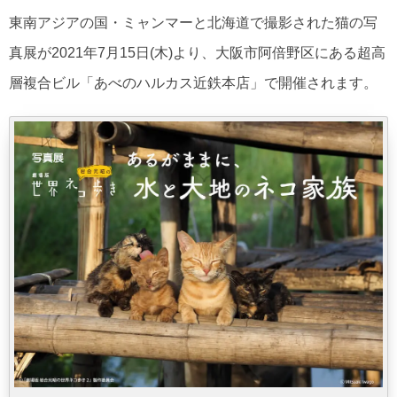
東南アジアの国・ミャンマーと北海道で撮影された猫の写
真展が2021年7月15日(木)より、大阪市阿倍野区にある超高
層複合ビル「あべのハルカス近鉄本店」で開催されます。