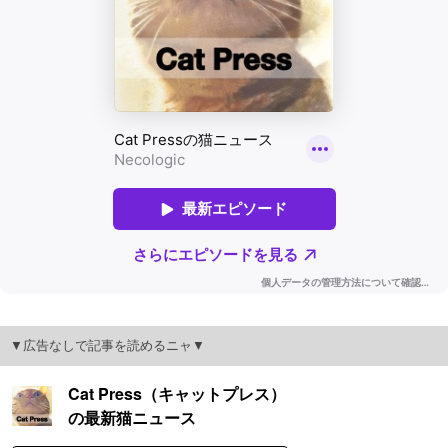
▼広告なしで記事を読めるニャ▼