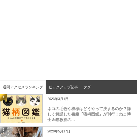
週間アクセスランキング
ピックアップ記事
タグ
1
2023年3月1日
ネコの毛色や模様はどうやって決まるのか？詳
しく解説した書籍『猫柄図鑑』が刊行！ねこ博
士＆猫教授の...
2
2020年5月17日