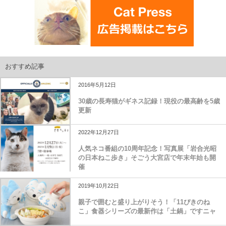
おすすめ記事
2016年5月12日
30歳の長寿猫がギネス記録！現役の最高齢を5歳
更新
2022年12月27日
人気ネコ番組の10周年記念！写真展「岩合光昭
の日本ねこ歩き」そごう大宮店で年末年始も開
催
2019年10月22日
親子で囲むと盛り上がりそう！「11ぴきのね
こ」食器シリーズの最新作は「土鍋」ですニャ