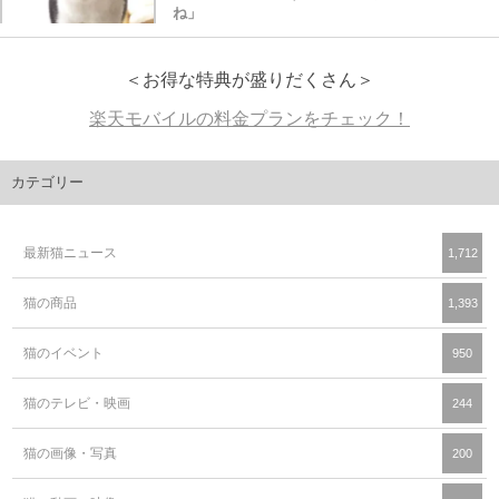
ね」
＜お得な特典が盛りだくさん＞
楽天モバイルの料金プランをチェック！
カテゴリー
最新猫ニュース
1,712
猫の商品
1,393
猫のイベント
950
猫のテレビ・映画
244
猫の画像・写真
200