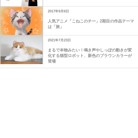
2017年9月6日
人気アニメ「こねこのチー」2期目の作品テーマ
は「旅」
2021年7月23日
まるで本物みたい！鳴き声やしっぽの動きが変
化する猫型ロボット、新色のブラウンカラーが
登場