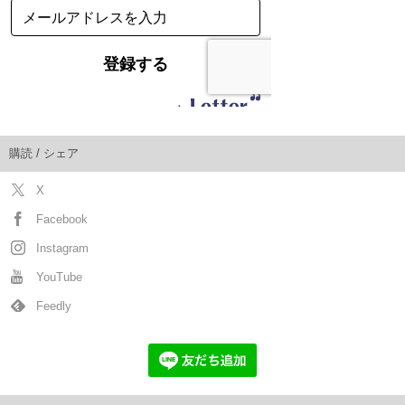
購読 / シェア
X
Facebook
Instagram
YouTube
Feedly