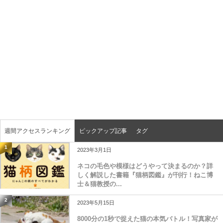
週間アクセスランキング
ピックアップ記事
タグ
1
2023年3月1日
ネコの毛色や模様はどうやって決まるのか？詳
しく解説した書籍『猫柄図鑑』が刊行！ねこ博
士＆猫教授の...
2
2023年5月15日
8000分の1秒で捉えた猫の本気バトル！写真家が