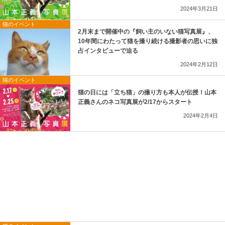
2024年3月21日
猫のイベント
2月末まで開催中の『飼い主のいない猫写真展』、
10年間にわたって猫を撮り続ける撮影者の思いに独
占インタビューで迫る
2024年2月12日
猫のイベント
猫の日には「立ち猫」の撮り方も本人が伝授！山本
正義さんのネコ写真展が2/17からスタート
2024年2月4日