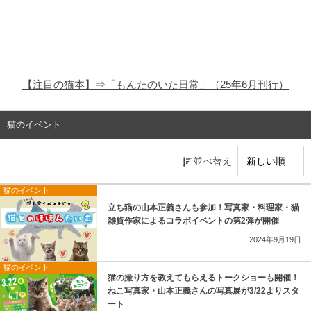
猫の商品レビュー
猫の豆知識・雑学
猫の調査データ
【注目の猫本】⇒「もんたのいた日常」（25年6月刊行）
猫の譲渡会
猫のイベント
猫の社会問題
並べ替え
猫のゲーム・アプリ
猫のイベント
猫のフリー写真素材
立ち猫の山本正義さんも参加！写真家・料理家・猫
雑貨作家によるコラボイベントの第2弾が開催
2024年9月19日
猫のイベント
猫の撮り方を教えてもらえるトークショーも開催！
ねこ写真家・山本正義さんの写真展が3/22よりスタ
ート