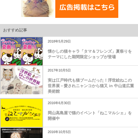
おすすめ記事
2018年5月29日
懐かしの猫キャラ「タマ＆フレンズ」夏祭りを
テーマにした期間限定ショップが登場
2017年10月5日
実は江戸時代も猫ブームだった！浮世絵ねこの
世界展－愛されニャンコから猫又 in 中山道広重
美術館
2016年6月30日
岡山高島屋で猫のイベント「ねこマルシェ」を
開催中
2016年10月5日