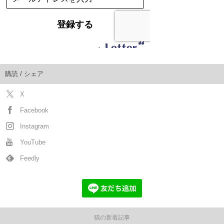
購読 / シェア
X
Facebook
Instagram
YouTube
Feedly
猫の新着記事