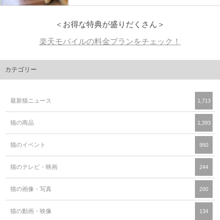
＜お得な特典が盛りだくさん＞
楽天モバイルの料金プランをチェック！
カテゴリー
最新猫ニュース
1,713
猫の商品
1,393
猫のイベント
950
猫のテレビ・映画
244
猫の画像・写真
200
猫の動画・映像
134