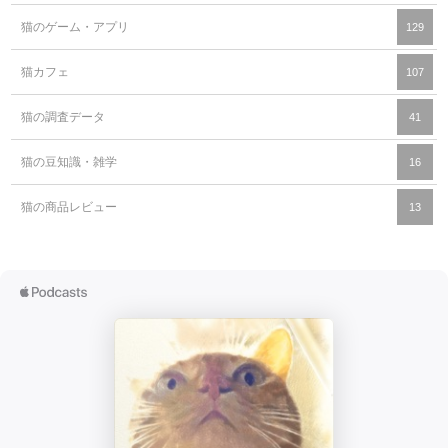
猫のゲーム・アプリ
129
猫カフェ
107
猫の調査データ
41
猫の豆知識・雑学
16
猫の商品レビュー
13