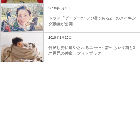
2016年6月1日
ドラマ「グーグーだって猫である2」のメイキン
グ動画が公開
2019年1月20日
仲良し姿に癒やされるニャ〜♪ ぽっちゃり猫と3
才男児の仲良しフォトブック