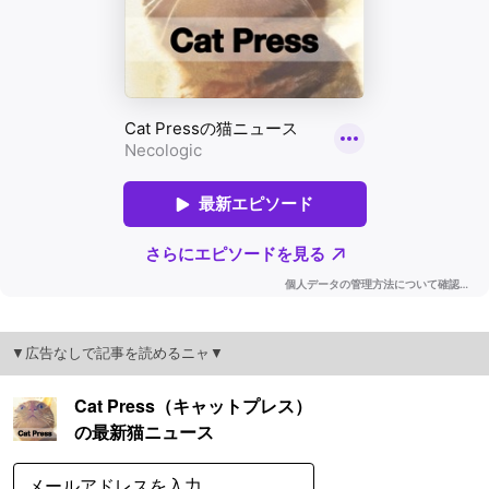
▼広告なしで記事を読めるニャ▼