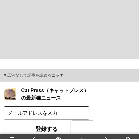
▼広告なしで記事を読めるニャ▼
メニュー
前へ
ホーム
先頭へ
次へ
検索