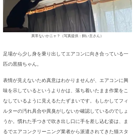
異常ないかニャ？（写真提供：飼い主さん）
足場から少し身を乗り出してエアコンに向き合っている一
匹の黒猫ちゃん。
表情が見えないため真意はわかりませんが、エアコンに興
味を示しているというよりかは、落ち着いたまま作業をこ
なしているように見えるたたずまいです。もしかしてフィ
ルターの汚れ具合や異臭がしないか確認しているのでしょ
うか。慣れた手つきで吹き出し口に手を差し込む姿は、ま
るでエアコンクリーニング業者から派遣されてきた猫スタ