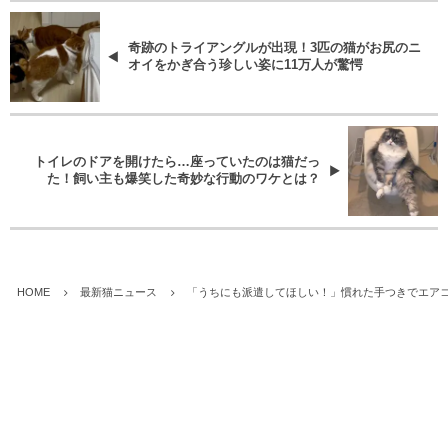
奇跡のトライアングルが出現！3匹の猫がお尻のニ
オイをかぎ合う珍しい姿に11万人が驚愕
トイレのドアを開けたら…座っていたのは猫だっ
た！飼い主も爆笑した奇妙な行動のワケとは？
HOME
最新猫ニュース
「うちにも派遣してほしい！」慣れた手つきでエア