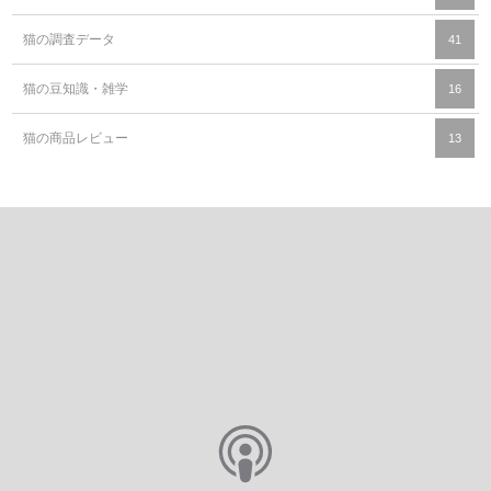
猫カフェ
107
猫の調査データ
41
猫の豆知識・雑学
16
猫の商品レビュー
13