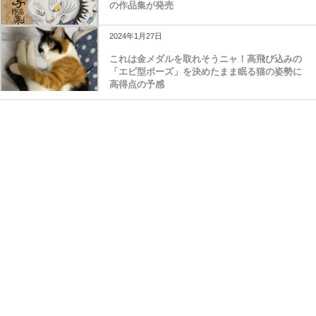
コワ可愛い猫の妖怪画が魅力、石黒亜矢子さん
の作品集が発売
2024年1月27日
これは金メダルを取れそうニャ！高飛び込みの
「エビ型ポーズ」を決めたまま眠る猫の姿勢に
高得点の予感