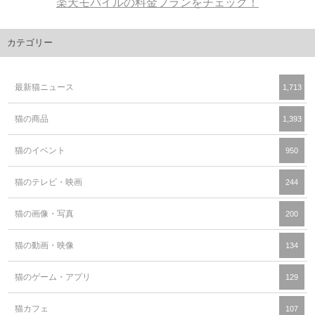
＜お得な特典が盛りだくさん＞
楽天モバイルの料金プランをチェック！
カテゴリー
最新猫ニュース
1,713
猫の商品
1,393
猫のイベント
950
猫のテレビ・映画
244
猫の画像・写真
200
猫の動画・映像
134
猫のゲーム・アプリ
129