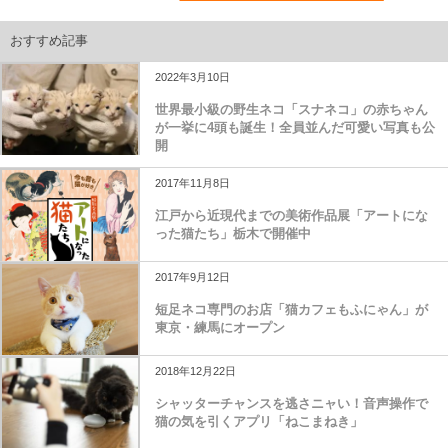
おすすめ記事
2022年3月10日
世界最小級の野生ネコ「スナネコ」の赤ちゃん
が一挙に4頭も誕生！全員並んだ可愛い写真も公
開
2017年11月8日
江戸から近現代までの美術作品展「アートにな
った猫たち」栃木で開催中
2017年9月12日
短足ネコ専門のお店「猫カフェもふにゃん」が
東京・練馬にオープン
2018年12月22日
シャッターチャンスを逃さニャい！音声操作で