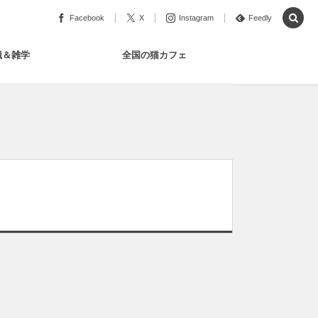
Facebook
X
Instagram
Feedly
識＆雑学
全国の猫カフェ