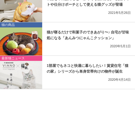
トや仕分けポーチとして使える猫グッズが登場
2021年5月26日
猫の商品
猫が寝るだけで和菓子のできあがり〜♪ 自宅が甘味
処になる「あんみつにゃんこクッション」
2020年5月1日
最新猫ニュース
1部屋でもネコと快適に暮らしたい！賃貸住宅「猫
の家」シリーズから単身世帯向けの物件が誕生
2020年4月14日