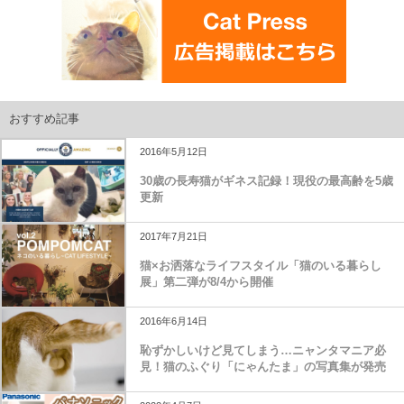
おすすめ記事
2016年5月12日
30歳の長寿猫がギネス記録！現役の最高齢を5歳
更新
2017年7月21日
猫×お洒落なライフスタイル「猫のいる暮らし
展」第二弾が8/4から開催
2016年6月14日
恥ずかしいけど見てしまう…ニャンタマニア必
見！猫のふぐり「にゃんたま」の写真集が発売