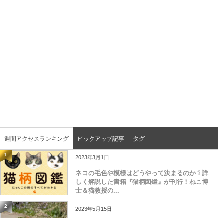
週間アクセスランキング
ピックアップ記事
タグ
1
2023年3月1日
ネコの毛色や模様はどうやって決まるのか？詳
しく解説した書籍『猫柄図鑑』が刊行！ねこ博
士＆猫教授の...
2
2023年5月15日