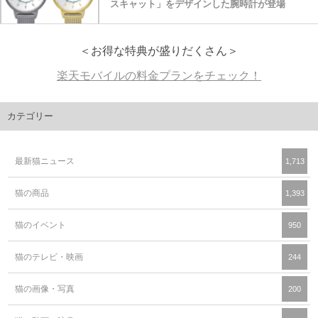
スキャット」をデザインした腕時計が登場
＜お得な特典が盛りだくさん＞
楽天モバイルの料金プランをチェック！
カテゴリー
最新猫ニュース
1,713
猫の商品
1,393
猫のイベント
950
猫のテレビ・映画
244
猫の画像・写真
200