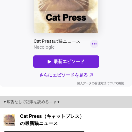
▼広告なしで記事を読めるニャ▼