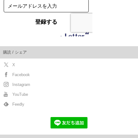
購読 / シェア
X
Facebook
Instagram
YouTube
Feedly