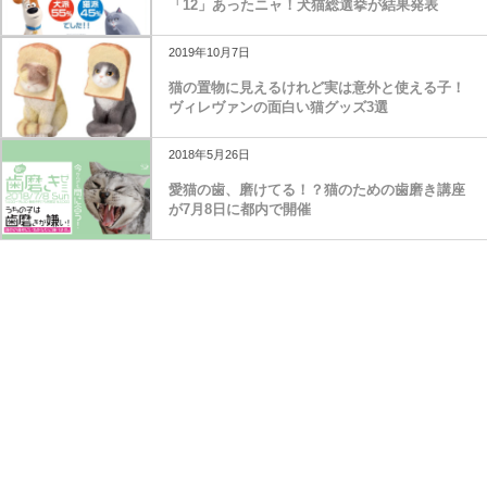
「12」あったニャ！犬猫総選挙が結果発表
2019年10月7日
猫の置物に見えるけれど実は意外と使える子！
ヴィレヴァンの面白い猫グッズ3選
2018年5月26日
愛猫の歯、磨けてる！？猫のための歯磨き講座
が7月8日に都内で開催