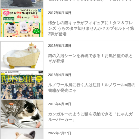
2017年6月10日
懐かしの猫キャラがフィギュアに！タマ＆フレ
ンズ うちのタマ知りませんか？カプセルトイ第
2弾が登場
2016年6月15日
猫の入浴シーンを再現できる！お風呂型の爪と
ぎが登場
2016年4月19日
ルノワール展に行く人は注目！ルノワール×猫の
書籍が発売にゃ
2015年6月18日
カンガルーのように猫を収納できる「にゃんガ
ルーパーカー」
2022年7月27日