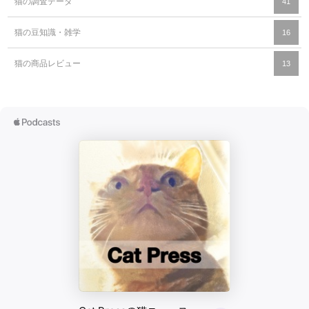
猫の調査データ
41
猫の豆知識・雑学
16
猫の商品レビュー
13