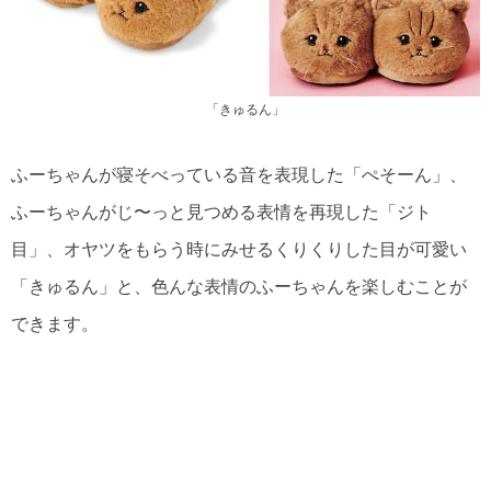
「きゅるん」
ふーちゃんが寝そべっている音を表現した「ぺそーん」、
ふーちゃんがじ〜っと見つめる表情を再現した「ジト
目」、オヤツをもらう時にみせるくりくりした目が可愛い
「きゅるん」と、色んな表情のふーちゃんを楽しむことが
できます。