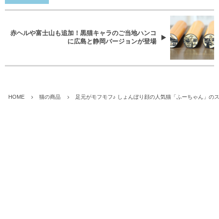
赤ヘルや富士山も追加！黒猫キャラのご当地ハンコ
に広島と静岡バージョンが登場
HOME
猫の商品
足元がモフモフ♪ しょんぼり顔の人気猫「ふーちゃん」の