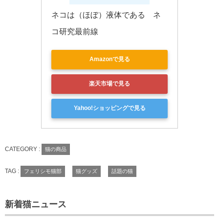
ネコは（ほぼ）液体である　ネ
コ研究最前線
Amazonで見る
楽天市場で見る
Yahoo!ショッピングで見る
CATEGORY :
猫の商品
TAG :
フェリシモ猫部
猫グッズ
話題の猫
新着猫ニュース