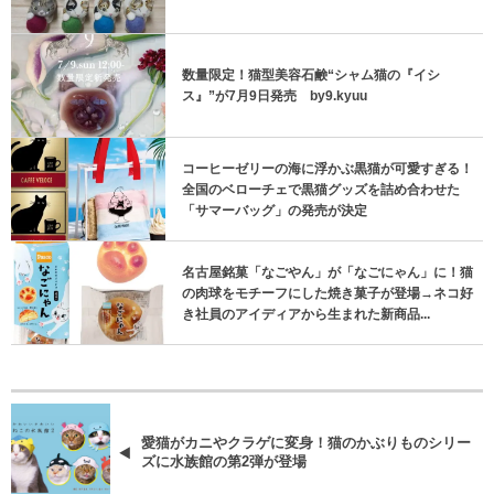
数量限定！猫型美容石鹸“シャム猫の『イシ
ス』”が7月9日発売 by9.kyuu
コーヒーゼリーの海に浮かぶ黒猫が可愛すぎる！
全国のベローチェで黒猫グッズを詰め合わせた
「サマーバッグ」の発売が決定
名古屋銘菓「なごやん」が「なごにゃん」に！猫
の肉球をモチーフにした焼き菓子が登場→ネコ好
き社員のアイディアから生まれた新商品...
愛猫がカニやクラゲに変身！猫のかぶりものシリー
ズに水族館の第2弾が登場