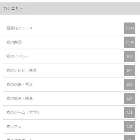
カテゴリー
最新猫ニュース
1,713
猫の商品
1,393
猫のイベント
950
猫のテレビ・映画
244
猫の画像・写真
200
猫の動画・映像
134
猫のゲーム・アプリ
129
猫カフェ
107