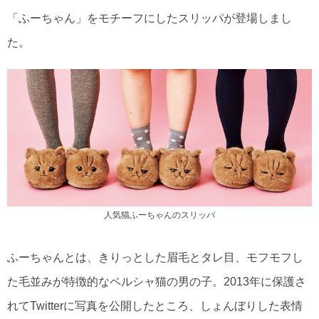
「ふーちゃん」をモチーフにしたスリッパが登場しまし
た。
人気猫ふーちゃんのスリッパ
ふーちゃんとは、きりっとした眉毛とタレ目、モフモフし
た毛並みが特徴的なペルシャ猫の男の子。2013年に保護さ
れてTwitterに写真を公開したところ、しょんぼりした表情