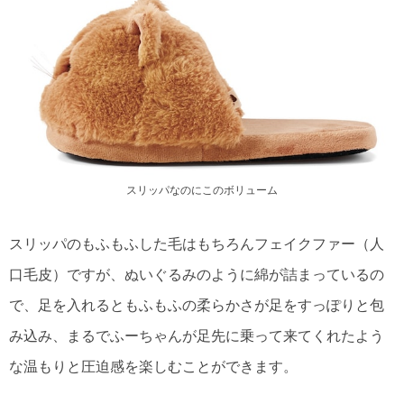
スリッパなのにこのボリューム
スリッパのもふもふした毛はもちろんフェイクファー（人
口毛皮）ですが、ぬいぐるみのように綿が詰まっているの
で、足を入れるともふもふの柔らかさが足をすっぽりと包
み込み、まるでふーちゃんが足先に乗って来てくれたよう
な温もりと圧迫感を楽しむことができます。