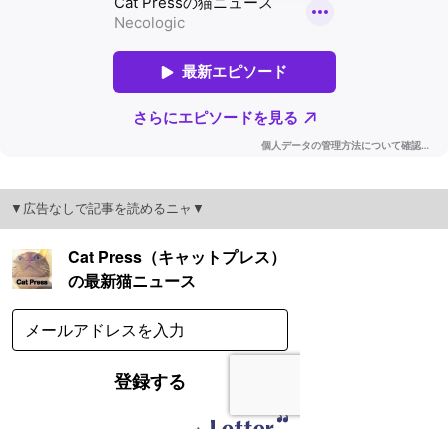
▼広告なしで記事を読めるニャ▼