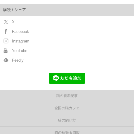
購読 / シェア
X
Facebook
Instagram
YouTube
Feedly
猫の新着記事
全国の猫カフェ
猫の飼い方
猫の種類＆図鑑