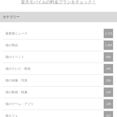
楽天モバイルの料金プランをチェック！
カテゴリー
最新猫ニュース
1,713
猫の商品
1,393
猫のイベント
950
猫のテレビ・映画
244
猫の画像・写真
200
猫の動画・映像
134
猫のゲーム・アプリ
129
猫カフェ
107