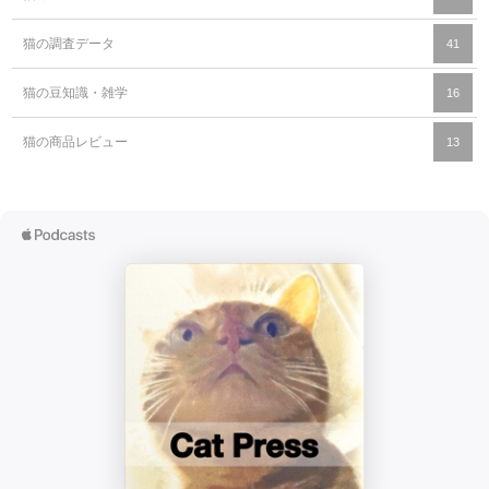
猫の調査データ
41
猫の豆知識・雑学
16
猫の商品レビュー
13