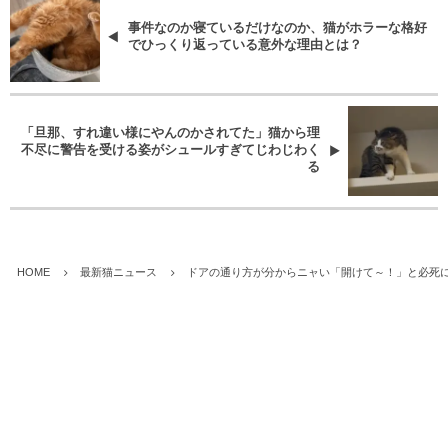
事件なのか寝ているだけなのか、猫がホラーな格好
でひっくり返っている意外な理由とは？
「旦那、すれ違い様にやんのかされてた」猫から理
不尽に警告を受ける姿がシュールすぎてじわじわく
る
HOME
最新猫ニュース
ドアの通り方が分からニャい「開けて～！」と必死に