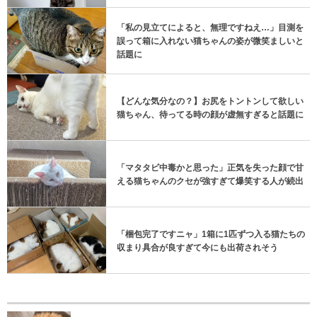
「私の見立てによると、無理ですねえ…」目測を
誤って箱に入れない猫ちゃんの姿が微笑ましいと
話題に
【どんな気分なの？】お尻をトントンして欲しい
猫ちゃん、待ってる時の顔が虚無すぎると話題に
「マタタビ中毒かと思った」正気を失った顔で甘
える猫ちゃんのクセが強すぎて爆笑する人が続出
「梱包完了ですニャ」1箱に1匹ずつ入る猫たちの
収まり具合が良すぎて今にも出荷されそう