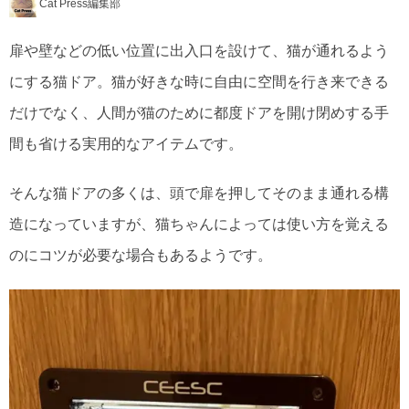
Cat Press編集部
扉や壁などの低い位置に出入口を設けて、猫が通れるよう
にする猫ドア。猫が好きな時に自由に空間を行き来できる
だけでなく、人間が猫のために都度ドアを開け閉めする手
間も省ける実用的なアイテムです。
そんな猫ドアの多くは、頭で扉を押してそのまま通れる構
造になっていますが、猫ちゃんによっては使い方を覚える
のにコツが必要な場合もあるようです。