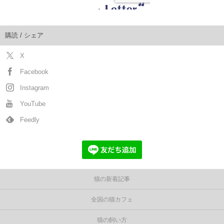
購読 / シェア
X
Facebook
Instagram
YouTube
Feedly
猫の新着記事
全国の猫カフェ
猫の飼い方