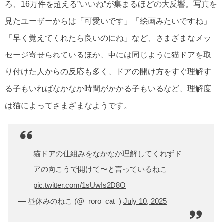
ろ、16万件を超える”いいね”が集まるほどの大反響。写真を
見たユーザーからは「可愛いです」「絵画みたいですね」
「早く覚えてくれたら良いのにね」など、さまざまなメッ
セージ寄せられているほか、中には同じように猫ドアを取
り付けた人からの反応も多く、ドアの開け方をすぐ理解す
る子もいればなかなか時間がかかる子もいるなど、理解度
は猫によってさまざまなようです。
猫ドアの仕組みをなかなか理解してくれずド
アの向こうで開けて〜と言っているねこ
pic.twitter.com/1sUwIs2D8O
— 昼休みのねこ (@_roro_cat_)
July 10, 2025