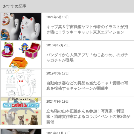
おすすめ記事
2021年5月18日
キャプ翼＆宇宙戦艦ヤマト作者のイラストが招
き猫に！ラッキーキャット東京エディション
2016年12月23日
バンダイから人気アプリ「ねこあつめ」のガチ
ャガチャが登場
2019年3月17日
自動給水器などの賞品も当たるニャ！愛猫の写
真を投稿するキャンペーンが開催中
2024年9月19日
立ち猫の山本正義さんも参加！写真家・料理
家・猫雑貨作家によるコラボイベントの第2弾が
開催
2023年11月30日