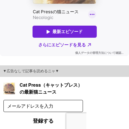
▼広告なしで記事を読めるニャ▼