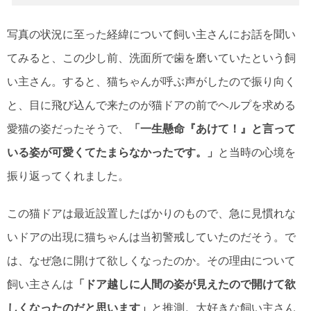
写真の状況に至った経緯について飼い主さんにお話を聞い
てみると、この少し前、洗面所で歯を磨いていたという飼
い主さん。すると、猫ちゃんが呼ぶ声がしたので振り向く
と、目に飛び込んで来たのが猫ドアの前でヘルプを求める
愛猫の姿だったそうで、
「一生懸命『あけて！』と言って
いる姿が可愛くてたまらなかったです。」
と当時の心境を
振り返ってくれました。
この猫ドアは最近設置したばかりのもので、急に見慣れな
いドアの出現に猫ちゃんは当初警戒していたのだそう。で
は、なぜ急に開けて欲しくなったのか。その理由について
飼い主さんは
「ドア越しに人間の姿が見えたので開けて欲
しくなったのだと思います」
と推測。大好きな飼い主さん