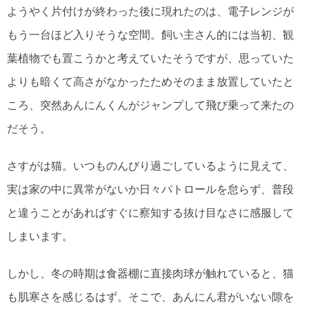
ようやく片付けが終わった後に現れたのは、電子レンジが
もう一台ほど入りそうな空間。飼い主さん的には当初、観
葉植物でも置こうかと考えていたそうですが、思っていた
よりも暗くて高さがなかったためそのまま放置していたと
ころ、突然あんにんくんがジャンプして飛び乗って来たの
だそう。
さすがは猫。いつものんびり過ごしているように見えて、
実は家の中に異常がないか日々パトロールを怠らず、普段
と違うことがあればすぐに察知する抜け目なさに感服して
しまいます。
しかし、冬の時期は食器棚に直接肉球が触れていると、猫
も肌寒さを感じるはず。そこで、あんにん君がいない隙を