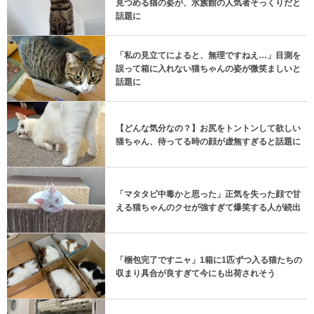
見つめる猫の姿が、水族館の人気者そっくりだと
話題に
「私の見立てによると、無理ですねえ…」目測を
誤って箱に入れない猫ちゃんの姿が微笑ましいと
話題に
【どんな気分なの？】お尻をトントンして欲しい
猫ちゃん、待ってる時の顔が虚無すぎると話題に
「マタタビ中毒かと思った」正気を失った顔で甘
える猫ちゃんのクセが強すぎて爆笑する人が続出
「梱包完了ですニャ」1箱に1匹ずつ入る猫たちの
収まり具合が良すぎて今にも出荷されそう