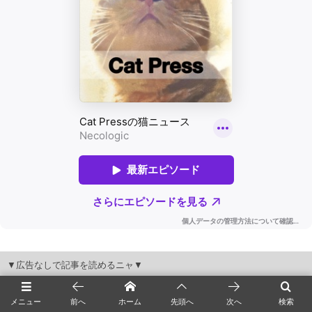
▼広告なしで記事を読めるニャ▼
メニュー
前へ
ホーム
先頭へ
次へ
検索