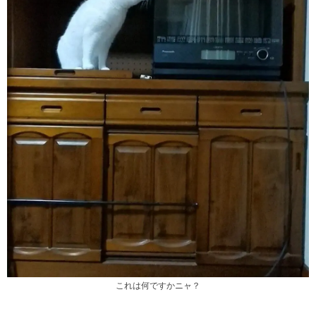
これは何ですかニャ？