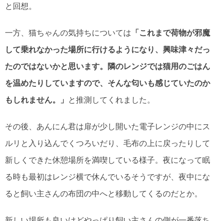
と回想。
一方、猫ちゃんの気持ちについては
「これまで荷物が邪魔
して乗れなかった場所に行けるようになり、興味津々だっ
たのではないかと思います。隣のレンジでは猫用のごはん
を温めたりしていますので、そんな匂いも感じていたのか
もしれません。」
と推測してくれました。
その後、あんにん君は扉が少し開いた電子レンジの中にス
ルリと入り込んでくつろいだり、毛布の上に戻ったりして
新しくできた休憩場所を満喫している様子。夜になって眠
る時も最初はレンジ横で休んでいるそうですが、夜中にな
ると飼い主さんの布団の中へと移動してくるのだとか。
新しい場所も良いけどやっぱり飼い主さんの側が一番落ち