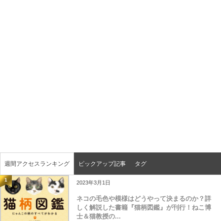
週間アクセスランキング
ピックアップ記事
タグ
1
2023年3月1日
ネコの毛色や模様はどうやって決まるのか？詳
しく解説した書籍『猫柄図鑑』が刊行！ねこ博
士＆猫教授の...