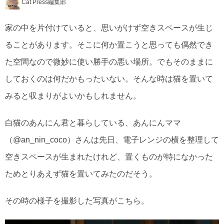
Cat Press編集部
家の中を片付けていると、思いがけず空きスペースが生じ
ることがあります。そこに何か置こうと思っても偶然でき
た空間なので微妙に使い勝手の悪い場所。でもそのままに
しておくのは何だかもったいない。そんな時は猫を置いて
みると収まりがよいかもしれません。
白猫のあんにん君と暮らしている、あんにんママ
（@an_nin_coco）さんは先日、電子レンジの横を整理して
空きスペースが生まれたけれど、置くものが特になかった
ためとりあえず猫を置いてみたのだそう。
その時の様子を撮影した写真がこちら。