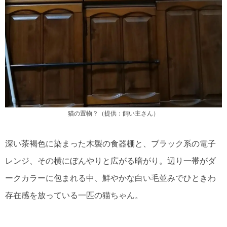
猫の置物？（提供：飼い主さん）
深い茶褐色に染まった木製の食器棚と、ブラック系の電子
レンジ、その横にぼんやりと広がる暗がり。辺り一帯がダ
ークカラーに包まれる中、鮮やかな白い毛並みでひときわ
存在感を放っている一匹の猫ちゃん。