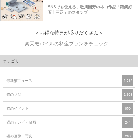
SNSでも使える、歌川国芳のネコ作品「猫飼好
五十三疋」のスタンプ
＜お得な特典が盛りだくさん＞
楽天モバイルの料金プランをチェック！
カテゴリー
最新猫ニュース
1,712
猫の商品
1,393
猫のイベント
950
猫のテレビ・映画
244
猫の画像・写真
200