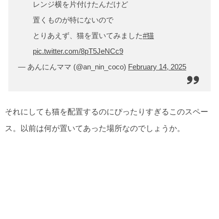
レンジ横を片付けたんだけど
置くものが特にないので
とりあえず、猫を置いてみました
#猫
pic.twitter.com/8pT5JeNCc9
— あんにんママ (@an_nin_coco)
February 14, 2025
それにしても猫を配置するのにぴったりすぎるこのスペー
ス。以前は何が置いてあった場所なのでしょうか。