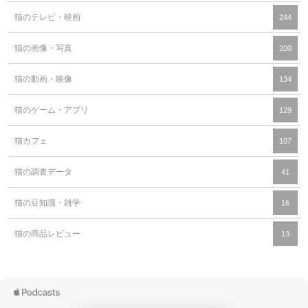
猫のテレビ・映画
244
猫の画像・写真
200
猫の動画・映像
134
猫のゲーム・アプリ
129
猫カフェ
107
猫の調査データ
41
猫の豆知識・雑学
16
猫の商品レビュー
13