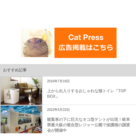
おすすめ記事
2016年7月19日
上から出入りするおしゃれな猫トイレ「TOP
BOX」
2022年5月22日
観覧車の下に巨大なネコ型テントが出現！岐阜
県最大級の複合型レジャー公園で保護猫の譲渡
会が開催中