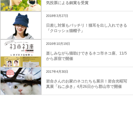
気投票による銅賞を受賞
2018年3月27日
日差し対策もバッチリ！猫耳を出し入れできる
「クロッシェ猫帽子」
2016年10月19日
楽しみながら猫助けできるネコ市ネコ座、11/5
から原宿で開催
2017年4月30日
岩合さんのお家のネコたちも展示！岩合光昭写
真展「ねこ歩き」4月26日から郡山市で開催