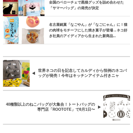
全国のベローチェで黒猫グッズを詰め合わせた
「サマーバッグ」の発売が決定
名古屋銘菓「なごやん」が「なごにゃん」に！猫
の肉球をモチーフにした焼き菓子が登場→ネコ好
き社員のアイディアから生まれた新商品...
世界ネコの日を記念してカルディから恒例のネコバ
ッグが発売！今年はキッチンアイテム付きニャ
40種類以上のねこバッグが大集合！トートバッグの
専門店「ROOTOTE」で8月1日〜