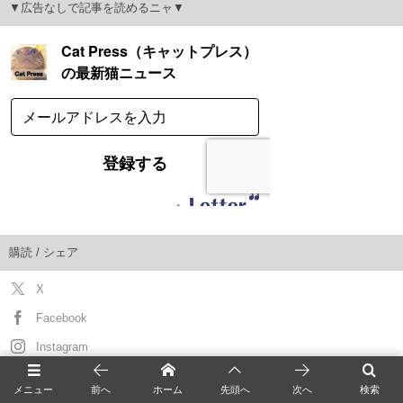
▼広告なしで記事を読めるニャ▼
購読 / シェア
X
Facebook
Instagram
YouTube
メニュー
前へ
ホーム
先頭へ
次へ
検索