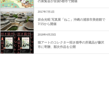
の展覧会が全国5都市で開催
2017年7月1日
岩合光昭 写真展「ねこ」沖縄の浦添市美術館で
7/15から開催
2018年4月23日
猫アートのコレクター招き猫亭の所蔵品が藤沢
市に寄贈、順次作品を公開