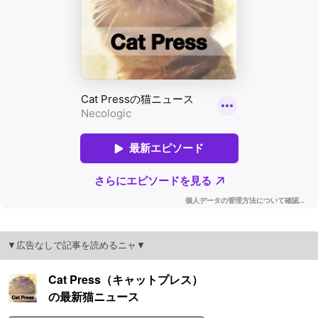
▼広告なしで記事を読めるニャ▼