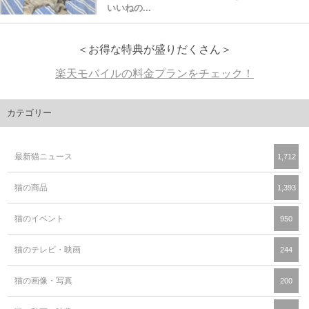
いいねの...
＜お得な特典が盛りだくさん＞
楽天モバイルの料金プランをチェック！
カテゴリー
最新猫ニュース
1,712
猫の商品
1,393
猫のイベント
950
猫のテレビ・映画
244
猫の画像・写真
200