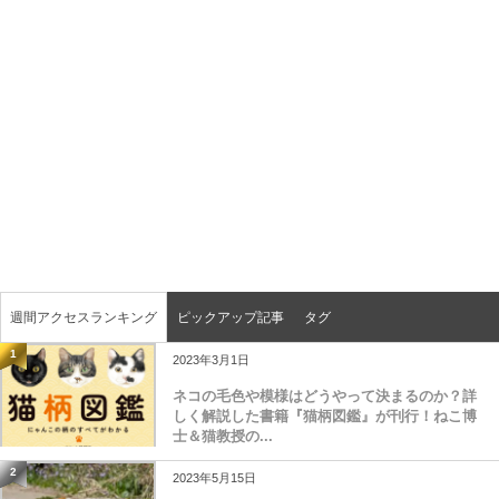
週間アクセスランキング
ピックアップ記事
タグ
1
2023年3月1日
ネコの毛色や模様はどうやって決まるのか？詳
しく解説した書籍『猫柄図鑑』が刊行！ねこ博
士＆猫教授の...
2
2023年5月15日