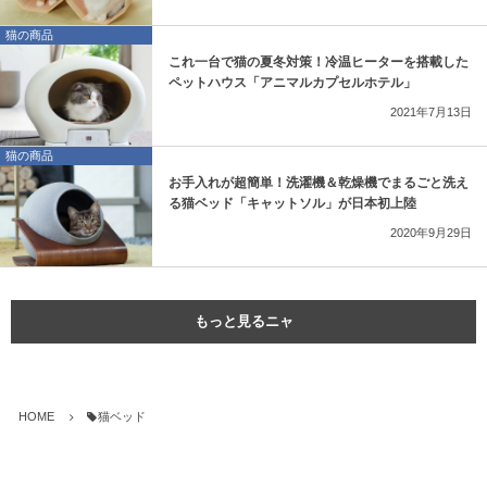
猫の商品
これ一台で猫の夏冬対策！冷温ヒーターを搭載した
ペットハウス「アニマルカプセルホテル」
2021年7月13日
猫の商品
お手入れが超簡単！洗濯機＆乾燥機でまるごと洗え
る猫ベッド「キャットソル」が日本初上陸
2020年9月29日
もっと見るニャ
HOME
猫ベッド