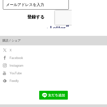
購読 / シェア
X
Facebook
Instagram
YouTube
Feedly