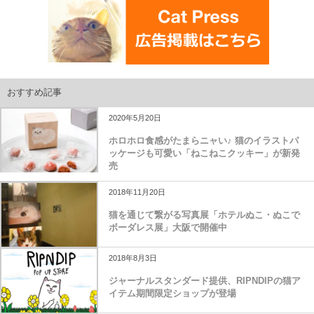
おすすめ記事
2020年5月20日
ホロホロ食感がたまらニャい♪ 猫のイラストパ
ッケージも可愛い「ねこねこクッキー」が新発
売
2018年11月20日
猫を通じて繋がる写真展「ホテルぬこ・ぬこで
ボーダレス展」大阪で開催中
2018年8月3日
ジャーナルスタンダード提供、RIPNDIPの猫ア
イテム期間限定ショップが登場