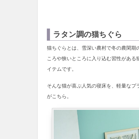
ラタン調の猫ちぐら
猫ちぐらとは、雪深い農村で冬の農閑期
ころや狭いところに入り込む習性がある
イテムです。
そんな猫が喜ぶ人気の寝床を、軽量なプ
がこちら。