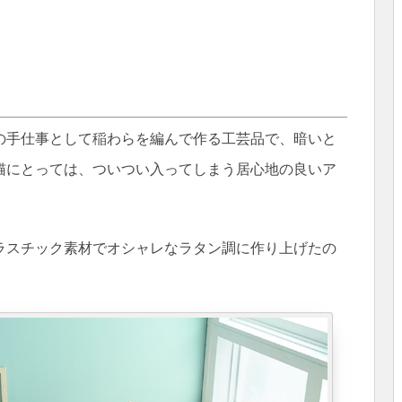
の手仕事として稲わらを編んで作る工芸品で、暗いと
猫にとっては、ついつい入ってしまう居心地の良いア
ラスチック素材でオシャレなラタン調に作り上げたの