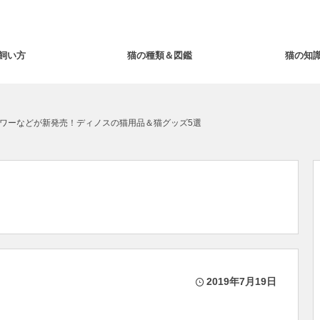
飼い方
猫の種類＆図鑑
猫の知
ワーなどが新発売！ディノスの猫用品＆猫グッズ5選
2019年7月19日