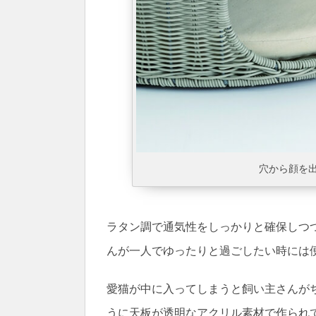
穴から顔を
ラタン調で通気性をしっかりと確保しつ
んが一人でゆったりと過ごしたい時には
愛猫が中に入ってしまうと飼い主さんが
うに天板が透明なアクリル素材で作られ