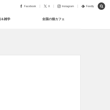
Facebook
X
Instagram
Feedly
識＆雑学
全国の猫カフェ