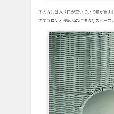
下の方には入り口が空いていて猫が自由
のでゴロンと寝転ぶのに快適なスペース