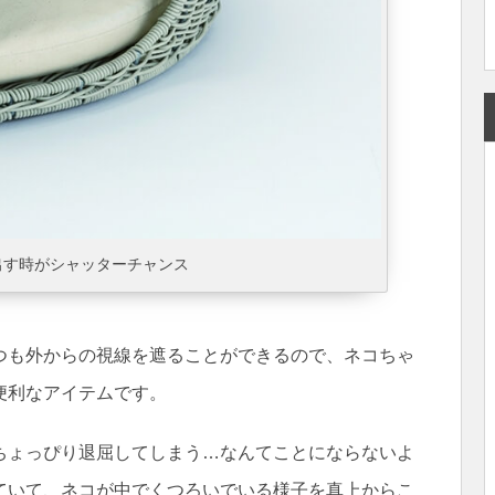
出す時がシャッターチャンス
つも外からの視線を遮ることができるので、ネコちゃ
便利なアイテムです。
ちょっぴり退屈してしまう…なんてことにならないよ
ていて、ネコが中でくつろいでいる様子を真上からこ