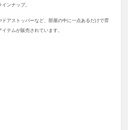
ラインナップ。
やドアストッパーなど、部屋の中に一点あるだけで雰
アイテムが販売されています。