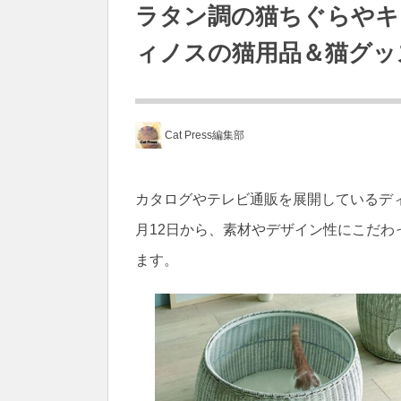
ラタン調の猫ちぐらやキ
ィノスの猫用品＆猫グッ
Cat Press編集部
カタログやテレビ通販を展開しているディノ
月12日から、素材やデザイン性にこだ
ます。