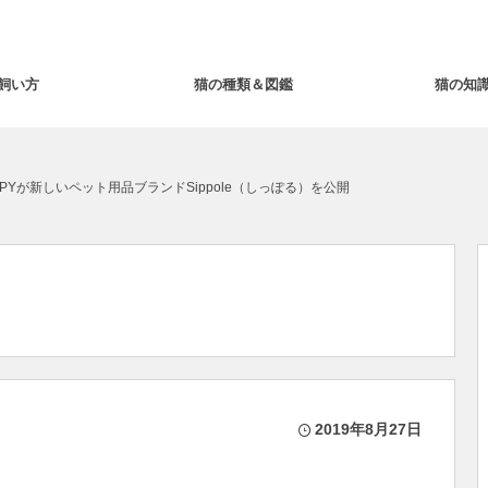
飼い方
猫の種類＆図鑑
猫の知
PYが新しいペット用品ブランドSippole（しっぽる）を公開
2019年8月27日