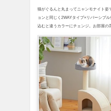
猫がぐるんと丸まってニャンモナイト姿
ョンと同じく2WAYタイプ×リバーシブ
込むと違うカラーにチェンジ。お部屋の