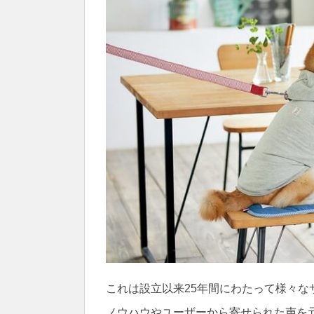
これは設立以来25年間にわたって様々な
ノウハウやユーザーから寄せられた声を