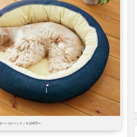
Yオーバルベッド／4,104円〜