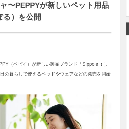
ャ〜PEPPYが新しいペット用品
っぽる）を公開
PY（ペピイ）が新しい製品ブランド「Sippole（し
毎日の暮らしで使えるベッドやウェアなどの発売を開始