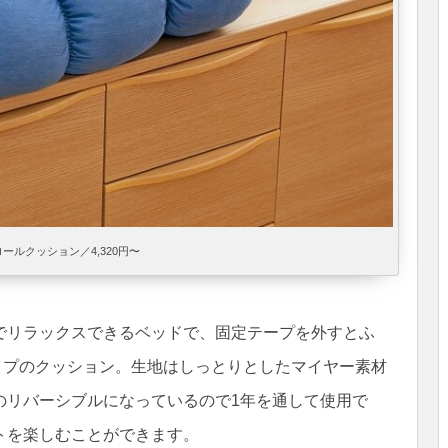
ロールクッション／4,320円〜
でリラックスできるベッドで、固定テープを外すとふ
イプのクッション。生地はしっとりとしたマイヤー素材
のリバーシブルになっているので1年を通して使用で
トを楽しむことができます。