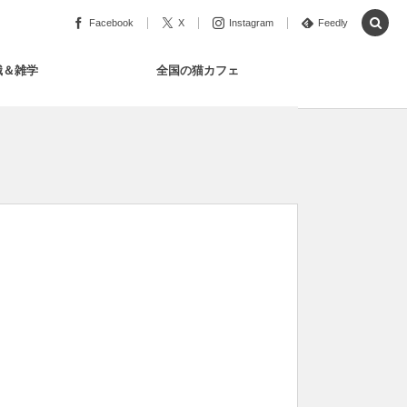
Facebook
X
Instagram
Feedly
識＆雑学
全国の猫カフェ