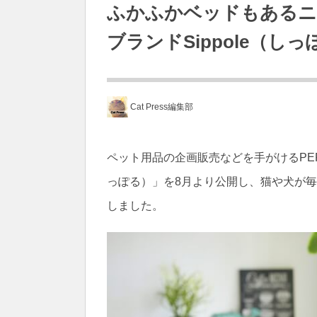
ふかふかベッドもあるニ
ブランドSippole（し
Cat Press編集部
ペット用品の企画販売などを手がけるPEP
っぽる）」を8月より公開し、猫や犬が
しました。