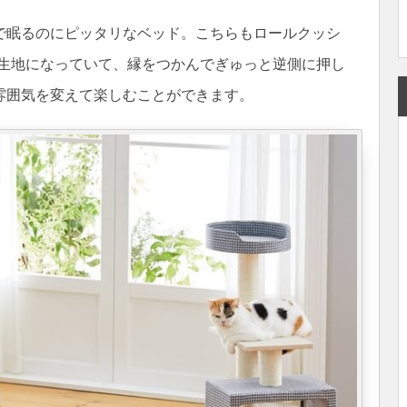
で眠るのにピッタリなベッド。こちらもロールクッシ
ル生地になっていて、縁をつかんでぎゅっと逆側に押し
雰囲気を変えて楽しむことができます。