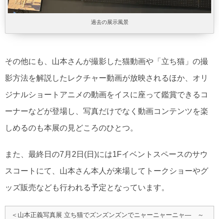
過去の展示風景
その他にも、山本さんが撮影した猫動画や「立ち猫」の撮
影方法を解説したレクチャー動画が放映されるほか、オリ
ジナルショートアニメの動画をイスに座って鑑賞できるコ
ーナーなどが登場し、写真だけでなく動画コンテンツを楽
しめるのも本展の見どころのひとつ。
また、最終日の7月2日(日)には1Fイベントスペースのサウ
スコートにて、山本さん本人が来場してトークショーやグ
ッズ販売なども行われる予定となっています。
＜山本正義写真展 立ち猫でズンズンズンでニャーニャーニャ― ～