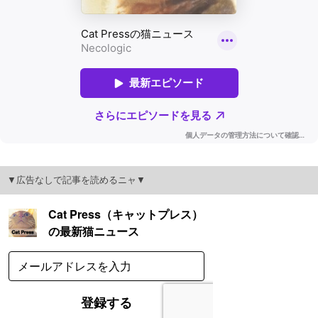
▼広告なしで記事を読めるニャ▼