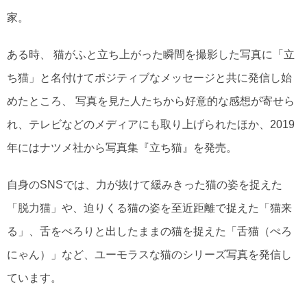
家。
ある時、 猫がふと立ち上がった瞬間を撮影した写真に「立
ち猫」と名付けてポジティブなメッセージと共に発信し始
めたところ、 写真を見た人たちから好意的な感想が寄せら
れ、テレビなどのメディアにも取り上げられたほか、2019
年にはナツメ社から写真集『立ち猫』を発売。
自身のSNSでは、力が抜けて緩みきった猫の姿を捉えた
「脱力猫」や、迫りくる猫の姿を至近距離で捉えた「猫来
る」、舌をぺろりと出したままの猫を捉えた「舌猫（ぺろ
にゃん）」など、ユーモラスな猫のシリーズ写真を発信し
ています。