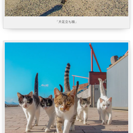
「片足立ち猫」