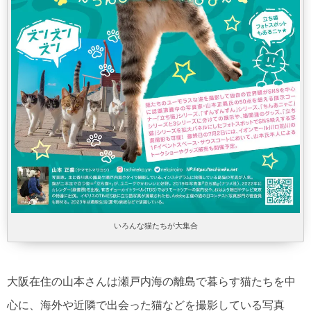
いろんな猫たちが大集合
大阪在住の山本さんは瀬戸内海の離島で暮らす猫たちを中
心に、海外や近隣で出会った猫などを撮影している写真