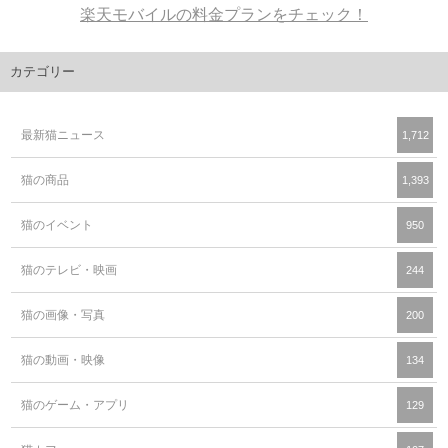
楽天モバイルの料金プランをチェック！
カテゴリー
最新猫ニュース
1,712
猫の商品
1,393
猫のイベント
950
猫のテレビ・映画
244
猫の画像・写真
200
猫の動画・映像
134
猫のゲーム・アプリ
129