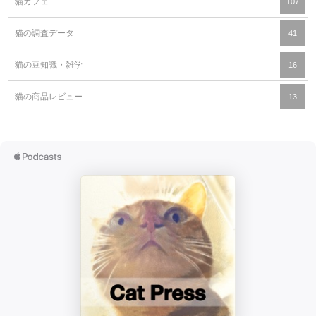
猫カフェ
107
猫の調査データ
41
猫の豆知識・雑学
16
猫の商品レビュー
13