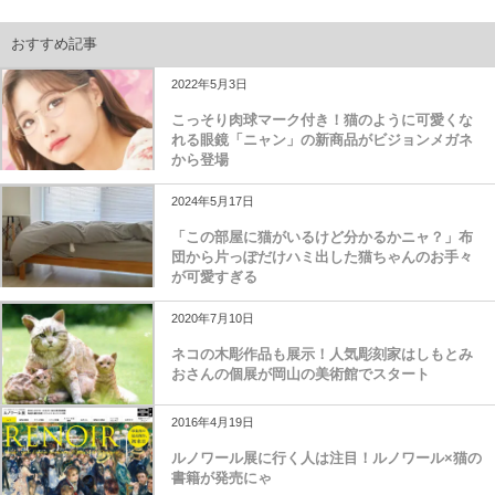
おすすめ記事
2022年5月3日
こっそり肉球マーク付き！猫のように可愛くな
れる眼鏡「ニャン」の新商品がビジョンメガネ
から登場
2024年5月17日
「この部屋に猫がいるけど分かるかニャ？」布
団から片っぽだけハミ出した猫ちゃんのお手々
が可愛すぎる
2020年7月10日
ネコの木彫作品も展示！人気彫刻家はしもとみ
おさんの個展が岡山の美術館でスタート
2016年4月19日
ルノワール展に行く人は注目！ルノワール×猫の
書籍が発売にゃ