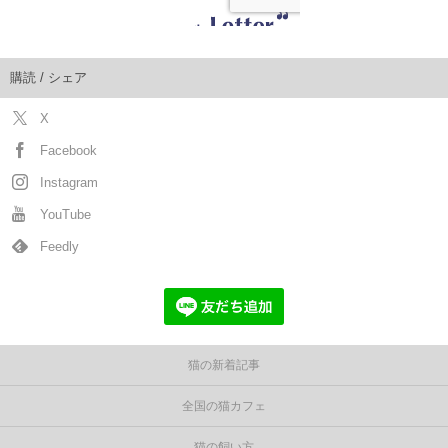
購読 / シェア
X
Facebook
Instagram
YouTube
Feedly
猫の新着記事
全国の猫カフェ
猫の飼い方