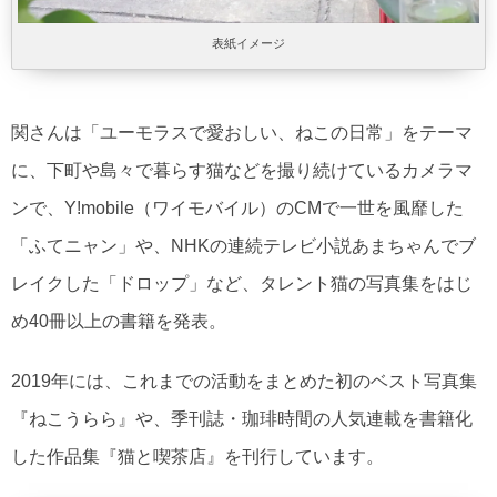
表紙イメージ
関さんは「ユーモラスで愛おしい、ねこの日常」をテーマ
に、下町や島々で暮らす猫などを撮り続けているカメラマ
ンで、Y!mobile（ワイモバイル）のCMで一世を風靡した
「ふてニャン」や、NHKの連続テレビ小説あまちゃんでブ
レイクした「ドロップ」など、タレント猫の写真集をはじ
め40冊以上の書籍を発表。
2019年には、これまでの活動をまとめた初のベスト写真集
『ねこうらら』や、季刊誌・珈琲時間の人気連載を書籍化
した作品集『猫と喫茶店』を刊行しています。