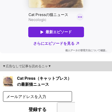
▼広告なしで記事を読めるニャ▼