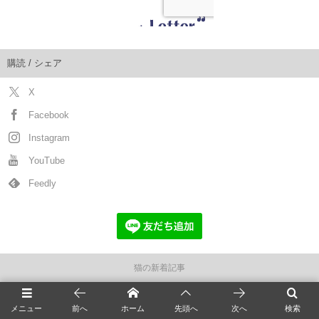
購読 / シェア
X
Facebook
Instagram
YouTube
Feedly
猫の新着記事
全国の猫カフェ
メニュー
前へ
ホーム
先頭へ
次へ
検索