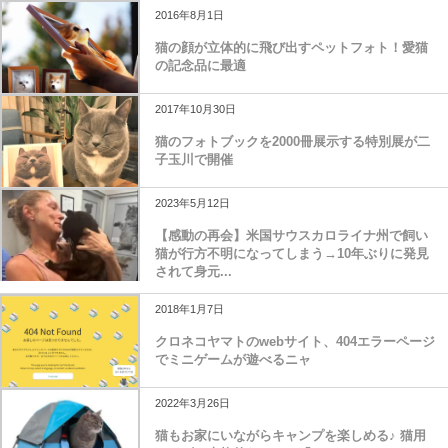
2016年8月1日
猫の顔が立体的に飛び出すペットフォト！愛猫
の記念品に最適
2017年10月30日
猫のフォトブックを2000冊展示する特別展が二
子玉川で開催
2023年5月12日
【感動の再会】米国サウスカロライナ州で飼い
猫が行方不明になってしまう→10年ぶりに発見
されて身元...
2018年1月7日
クロネコヤマトのwebサイト、404エラーページ
でミニゲームが遊べるニャ
2022年3月26日
猫もお家にいながらキャンプを楽しめる♪ 猫用