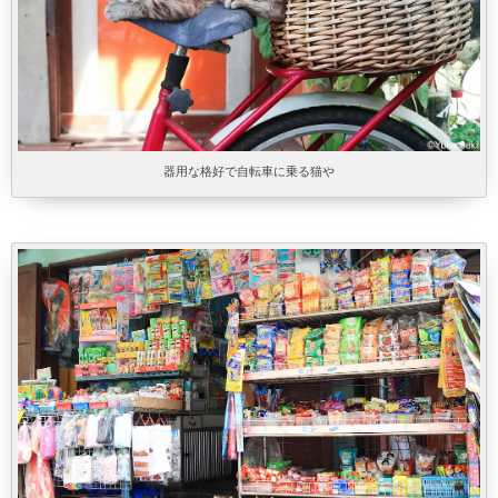
器用な格好で自転車に乗る猫や