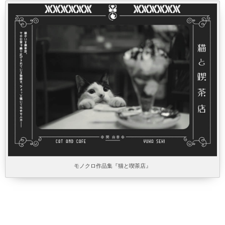
モノクロ作品集『猫と喫茶店』