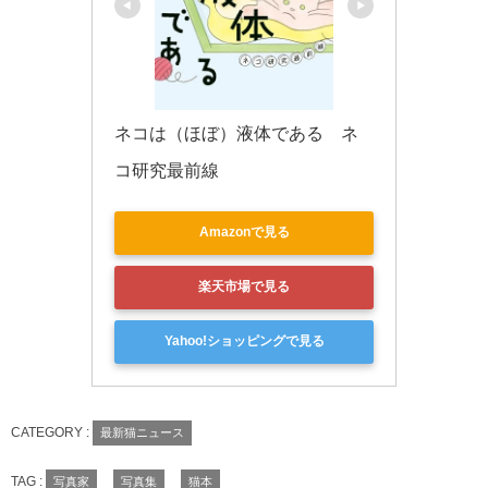
ネコは（ほぼ）液体である　ネ
コ研究最前線
Amazonで見る
楽天市場で見る
Yahoo!ショッピングで見る
CATEGORY :
最新猫ニュース
TAG :
写真家
写真集
猫本