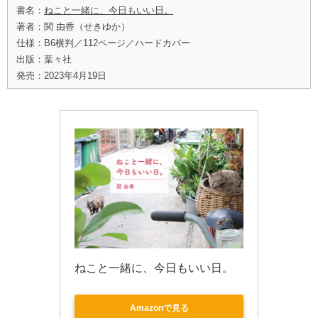
書名：
ねこと一緒に、今日もいい日。
著者：関 由香（せきゆか）
仕様：B6横判／112ページ／ハードカバー
出版：葉々社
発売：2023年4月19日
ねこと一緒に、今日もいい日。
Amazonで見る