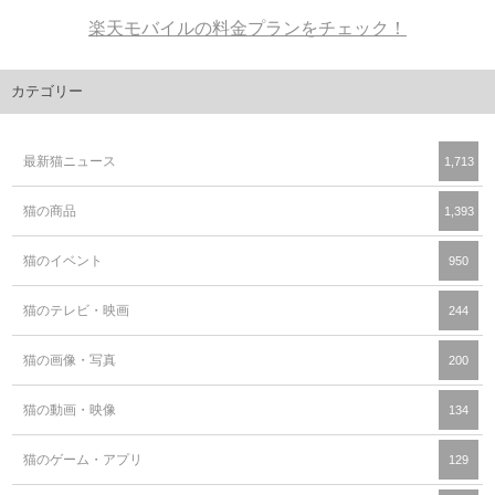
楽天モバイルの料金プランをチェック！
カテゴリー
最新猫ニュース
1,713
猫の商品
1,393
猫のイベント
950
猫のテレビ・映画
244
猫の画像・写真
200
猫の動画・映像
134
猫のゲーム・アプリ
129