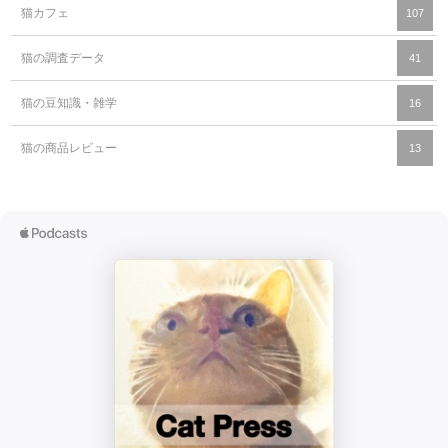
猫カフェ
107
猫の調査データ
41
猫の豆知識・雑学
16
猫の商品レビュー
13