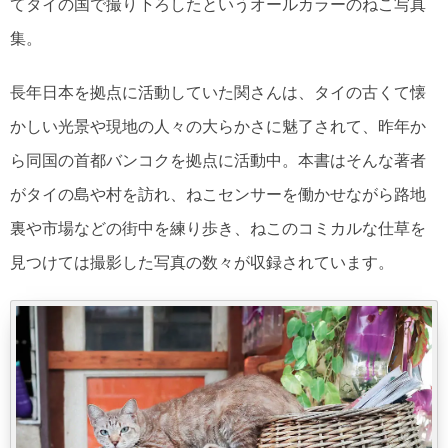
てタイの国で撮り下ろしたというオールカラーのねこ写真
集。
長年日本を拠点に活動していた関さんは、タイの古くて懐
かしい光景や現地の人々の大らかさに魅了されて、昨年か
ら同国の首都バンコクを拠点に活動中。本書はそんな著者
がタイの島や村を訪れ、ねこセンサーを働かせながら路地
裏や市場などの街中を練り歩き、ねこのコミカルな仕草を
見つけては撮影した写真の数々が収録されています。