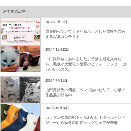
おすすめ記事
2017年3月21日
猫を飼っていてヒヤリ＆ハッとした体験を共有
する写真コンテスト
2024年11月22日
「白猫詐欺にあいました」子猫を迎え入れた
ら…毛色が大変化！衝撃のビフォーアフターに8
万いいねの大...
2017年7月11日
山田貴裕氏の個展、ペンで描いたリアルな猫の
作品展が開催中
2020年10月26日
カラフルな猫の靴下がかわいい！ポールアンド
ジョーから秋冬の新作レッグウェアが登場