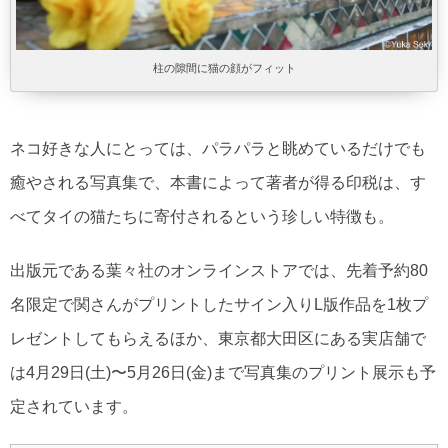
柱の隙間に猫の顔がフィット
ネコ好きな人にとっては、パラパラと眺めているだけでも
癒やされる写真集で、本書によって著者が得る印税は、す
べてタイの猫たちに寄付されるという珍しい特徴も。
出版元である葉々社のオンラインストアでは、先着予約80
名限定で関さんがプリントしたサイン入りL版作品を1枚プ
レゼントしてもらえるほか、東京都大田区にある実店舗で
は4月29日(土)〜5月26日(金)まで写真集のプリント展示も予
定されています。