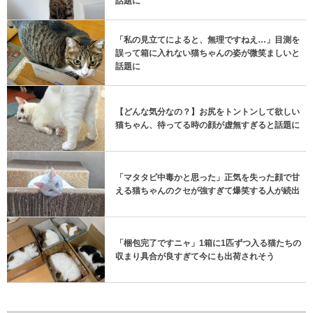
話題に
「私の見立てによると、無理ですねえ…」目測を
誤って箱に入れない猫ちゃんの姿が微笑ましいと
話題に
【どんな気分なの？】お尻をトントンして欲しい
猫ちゃん、待ってる時の顔が虚無すぎると話題に
「マタタビ中毒かと思った」正気を失った顔で甘
える猫ちゃんのクセが強すぎて爆笑する人が続出
「梱包完了ですニャ」1箱に1匹ずつ入る猫たちの
収まり具合が良すぎて今にも出荷されそう