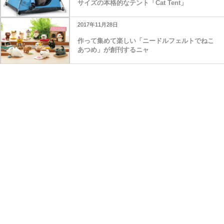
サイズの本格的なテント「Cat Tent」
2017年11月28日
作って集めて楽しい「ニードルフェルトでねこ
あつめ」が創刊するニャ