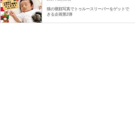
猫の寝顔写真でトゥルースリーパーをゲットで
きる企画第2弾