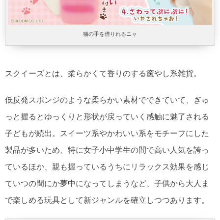
猫の手を借りれるニャ
スクイーズとは、柔らかくて香りのする癒やし系雑貨。
低反発スポンジのような柔らかい素材でできていて、ぎゅ
っと握るとゆっくりと形状が戻っていく感触に魅了される
子どもが続出。スイーツ系やかわいい系をモチーフにした
製品が多いため、特に女子小中学生の間で高い人気を誇っ
ているほか、親も握っているうちにリラックス効果を感じ
ていつの間にか夢中になってしまうなど、子供から大人ま
で楽しめる玩具として新ジャンルを確立しつつあります。