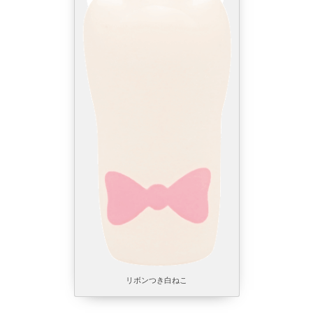
リボンつき白ねこ