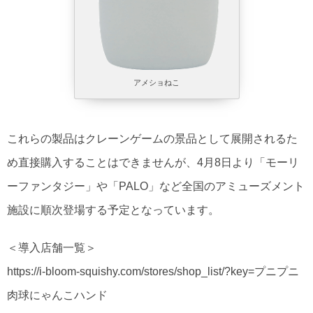
アメショねこ
これらの製品はクレーンゲームの景品として展開されるた
め直接購入することはできませんが、4月8日より「モーリ
ーファンタジー」や「PALO」など全国のアミューズメント
施設に順次登場する予定となっています。
＜導入店舗一覧＞
https://i-bloom-squishy.com/stores/shop_list/?key=プニプニ
肉球にゃんこハンド