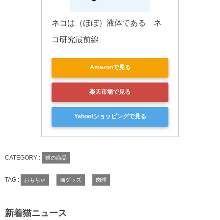
ネコは（ほぼ）液体である　ネ
コ研究最前線
Amazonで見る
楽天市場で見る
Yahoo!ショッピングで見る
CATEGORY :
猫の商品
TAG :
おもちゃ
猫グッズ
肉球
新着猫ニュース