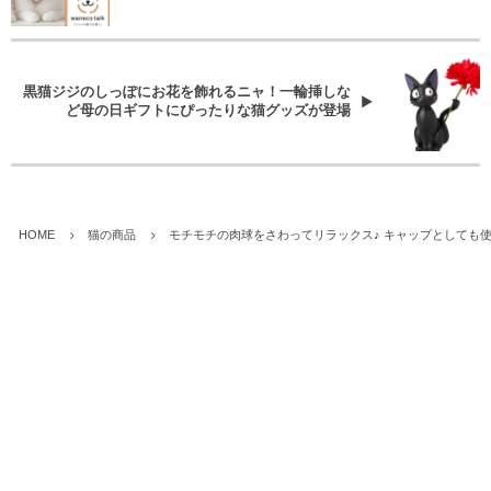
黒猫ジジのしっぽにお花を飾れるニャ！一輪挿しな
ど母の日ギフトにぴったりな猫グッズが登場
HOME
猫の商品
モチモチの肉球をさわってリラックス♪ キャップとしても