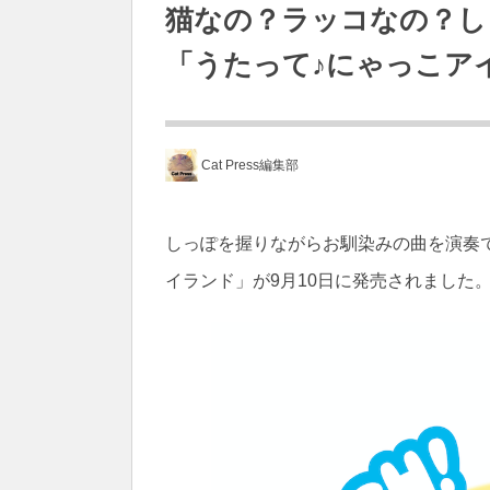
猫なの？ラッコなの？し
「うたって♪にゃっこア
Cat Press編集部
しっぽを握りながらお馴染みの曲を演奏
イランド」が9月10日に発売されました