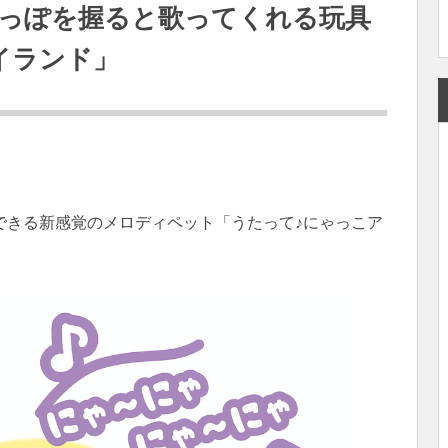
っぽを握ると歌ってくれる玩具
イランド」
できる新感覚のメロディペット「うたって♪にゃっこア
。