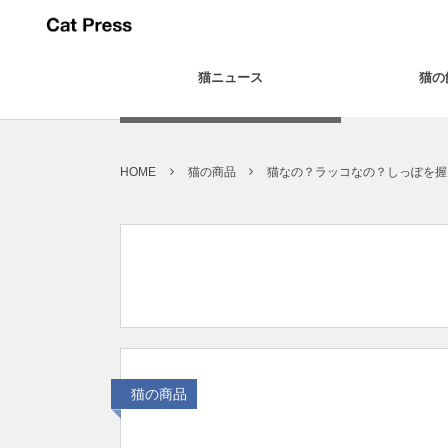
猫ニュース
猫の
HOME
猫の商品
猫なの？ラッコなの？しっぽを握
猫の商品