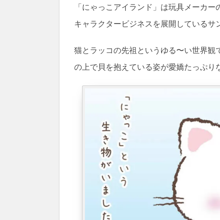
「にゃっこアイランド」は玩具メーカー
キャラクタービジネスを展開しているサ
猫とラッコの先祖というゆる〜い世界観
の上で貝を抱えている姿が愛嬌たっぷり