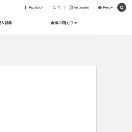
Facebook
X
Instagram
Feedly
識＆雑学
全国の猫カフェ