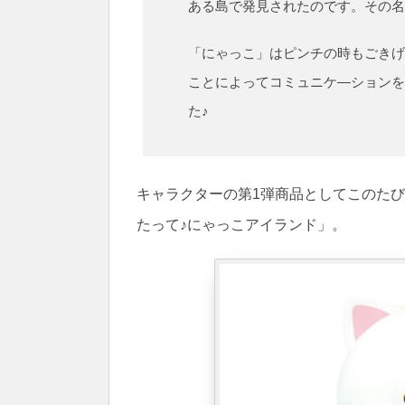
ある島で発見されたのです。その名
「にゃっこ」はピンチの時もごきげ
ことによってコミュニケ―ションを
た♪
キャラクターの第1弾商品としてこのた
たって♪にゃっこアイランド」。