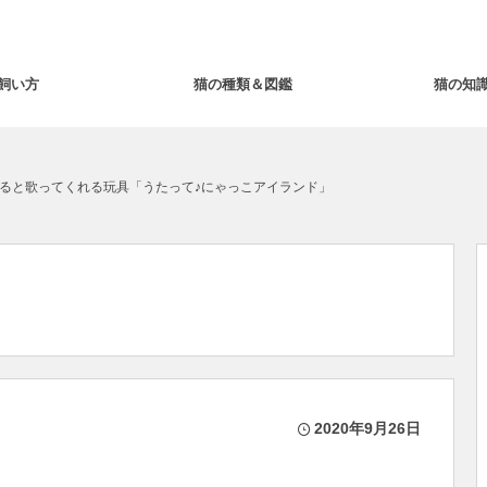
飼い方
猫の種類＆図鑑
猫の知
ると歌ってくれる玩具「うたって♪にゃっこアイランド」
2020年9月26日