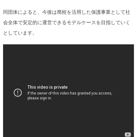
同団体によると、今後は廃校を活用した保護事業として社
会全体で安定的に運営できるモデルケースを目指していく
としています。