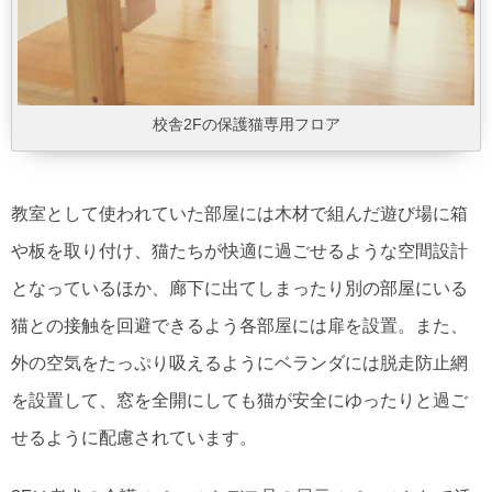
校舎2Fの保護猫専用フロア
教室として使われていた部屋には木材で組んだ遊び場に箱
や板を取り付け、猫たちが快適に過ごせるような空間設計
となっているほか、廊下に出てしまったり別の部屋にいる
猫との接触を回避できるよう各部屋には扉を設置。また、
外の空気をたっぷり吸えるようにベランダには脱走防止網
を設置して、窓を全開にしても猫が安全にゆったりと過ご
せるように配慮されています。