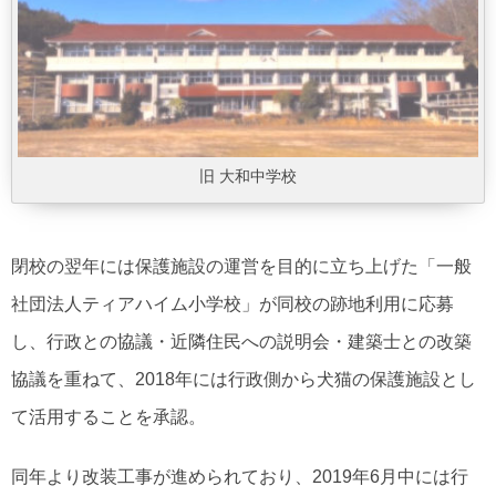
旧 大和中学校
閉校の翌年には保護施設の運営を目的に立ち上げた「一般
社団法人ティアハイム小学校」が同校の跡地利用に応募
し、行政との協議・近隣住民への説明会・建築士との改築
協議を重ねて、2018年には行政側から犬猫の保護施設とし
て活用することを承認。
同年より改装工事が進められており、2019年6月中には行