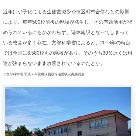
近年は少子化による生徒数減少や市区町村合併などの影響
により、毎年500校前後の廃校が発生し、その有効活用が求
められているにもかかわらず、遊休施設となってしまって
いる校舎が多く存在。文部科学省によると、2018年の時点
では全国に6,580校もの廃校があり、そのうち30％近くは用
途が決まらないまま放置されているのだとか。
※文部科学省 平成30年度廃校施設等活用状況実態調査