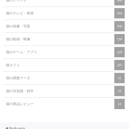
猫のイベント
950
猫のテレビ・映画
244
猫の画像・写真
200
猫の動画・映像
134
猫のゲーム・アプリ
129
猫カフェ
107
猫の調査データ
41
猫の豆知識・雑学
16
猫の商品レビュー
13