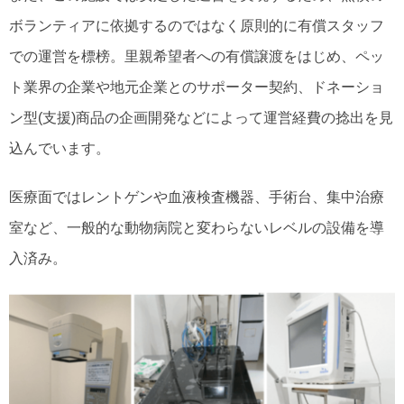
ボランティアに依拠するのではなく原則的に有償スタッフ
での運営を標榜。里親希望者への有償譲渡をはじめ、ペッ
ト業界の企業や地元企業とのサポーター契約、ドネーショ
ン型(支援)商品の企画開発などによって運営経費の捻出を見
込んでいます。
医療面ではレントゲンや血液検査機器、手術台、集中治療
室など、一般的な動物病院と変わらないレベルの設備を導
入済み。