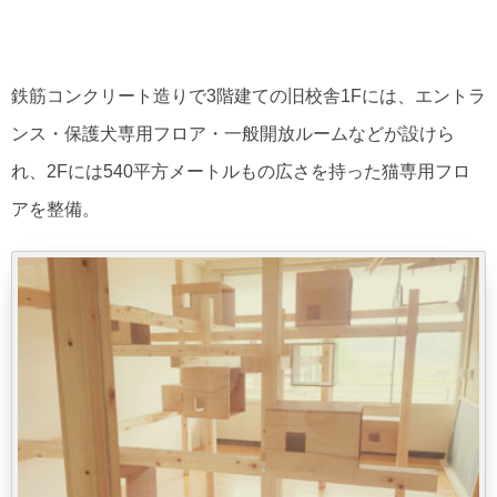
鉄筋コンクリート造りで3階建ての旧校舎1Fには、エントラ
ンス・保護犬専用フロア・一般開放ルームなどが設けら
れ、2Fには540平方メートルもの広さを持った猫専用フロ
アを整備。