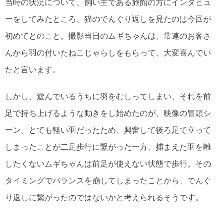
当時の状況について、飼い主である旅館の方にインタビュ
ーをしてみたところ、猫のでんぐり返しを見たのは今回が
初めてとのこと。撮影当日のムギちゃんは、常連のお客さ
んから羽の付いたねこじゃらしをもらって、大変喜んでい
たと言います。
しかし、遊んでいるうちに羽をむしってしまい、それを前
足で持ち上げるような動きをし始めたのが、映像の冒頭シ
ーン。とても軽い羽だったため、興奮して後ろ足で立って
しまったことが二足歩行に繋がった一方、捕まえた羽を離
したくないムギちゃんは前足が使えない状態で歩行。その
タイミングでバランスを崩してしまったことから、でんぐ
り返しに繋がったのではないかと考えられるそうです。