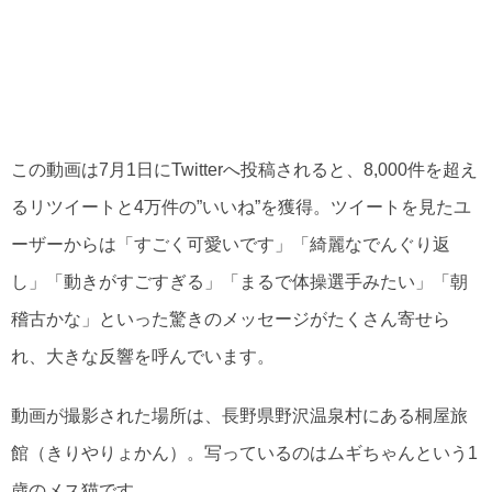
この動画は7月1日にTwitterへ投稿されると、8,000件を超え
るリツイートと4万件の”いいね”を獲得。ツイートを見たユ
ーザーからは「すごく可愛いです」「綺麗なでんぐり返
し」「動きがすごすぎる」「まるで体操選手みたい」「朝
稽古かな」といった驚きのメッセージがたくさん寄せら
れ、大きな反響を呼んでいます。
動画が撮影された場所は、長野県野沢温泉村にある桐屋旅
館（きりやりょかん）。写っているのはムギちゃんという1
歳のメス猫です。