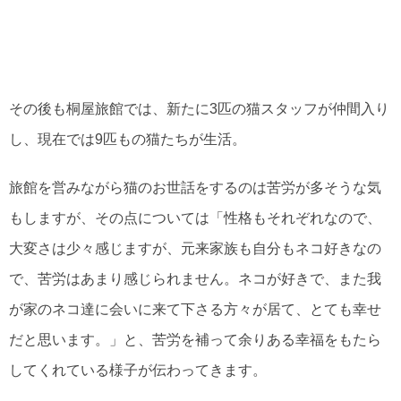
その後も桐屋旅館では、新たに3匹の猫スタッフが仲間入り
し、現在では9匹もの猫たちが生活。
旅館を営みながら猫のお世話をするのは苦労が多そうな気
もしますが、その点については「性格もそれぞれなので、
大変さは少々感じますが、元来家族も自分もネコ好きなの
で、苦労はあまり感じられません。ネコが好きで、また我
が家のネコ達に会いに来て下さる方々が居て、とても幸せ
だと思います。」と、苦労を補って余りある幸福をもたら
してくれている様子が伝わってきます。