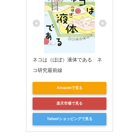
ネコは（ほぼ）液体である　ネ
コ研究最前線
Amazonで見る
楽天市場で見る
Yahoo!ショッピングで見る