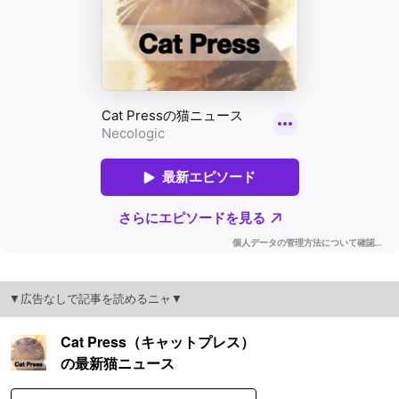
▼広告なしで記事を読めるニャ▼