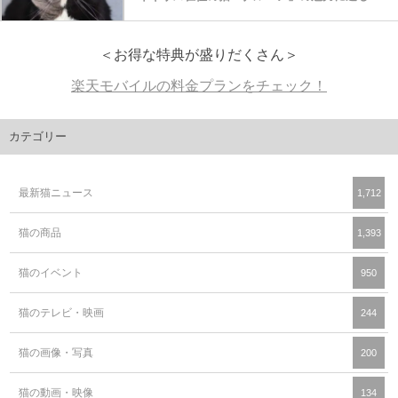
＜お得な特典が盛りだくさん＞
楽天モバイルの料金プランをチェック！
カテゴリー
最新猫ニュース
1,712
猫の商品
1,393
猫のイベント
950
猫のテレビ・映画
244
猫の画像・写真
200
猫の動画・映像
134