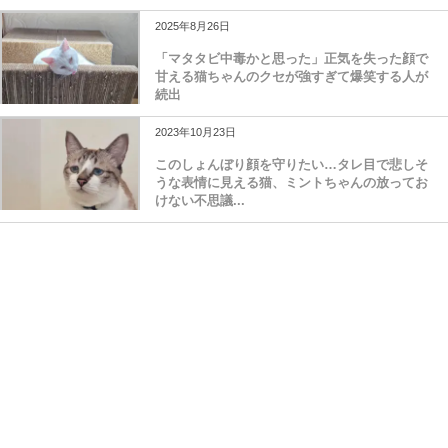
2025年8月26日
「マタタビ中毒かと思った」正気を失った顔で
甘える猫ちゃんのクセが強すぎて爆笑する人が
続出
2023年10月23日
このしょんぼり顔を守りたい…タレ目で悲しそ
うな表情に見える猫、ミントちゃんの放ってお
けない不思議...