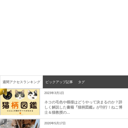
週間アクセスランキング
ピックアップ記事
タグ
1
2023年3月1日
ネコの毛色や模様はどうやって決まるのか？詳
しく解説した書籍『猫柄図鑑』が刊行！ねこ博
士＆猫教授の...
2
2020年5月17日