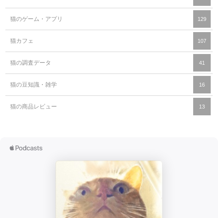
猫のゲーム・アプリ
129
猫カフェ
107
猫の調査データ
41
猫の豆知識・雑学
16
猫の商品レビュー
13