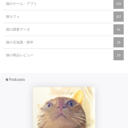
猫のゲーム・アプリ
129
猫カフェ
107
猫の調査データ
41
猫の豆知識・雑学
16
猫の商品レビュー
13