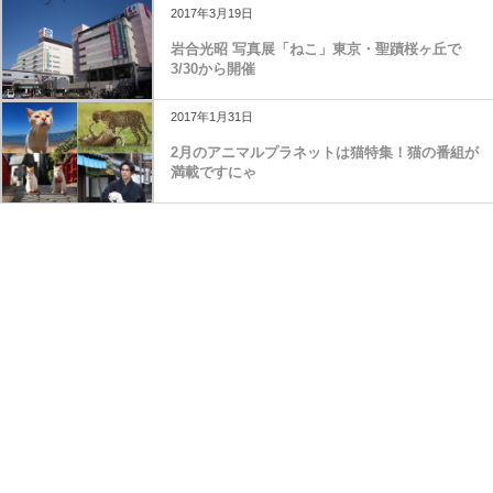
2017年3月19日
岩合光昭 写真展「ねこ」東京・聖蹟桜ヶ丘で
3/30から開催
2017年1月31日
2月のアニマルプラネットは猫特集！猫の番組が
満載ですにゃ