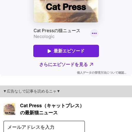
▼広告なしで記事を読めるニャ▼