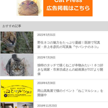
おすすめ記事
2021年3月31日
野生ネコの魅力をたっぷり凝縮！医師で写真
家・井上冬彦氏の写真集『サバンナのネコ』
2022年7月26日
独特のタッチで描くねこが本物みたい！ネコ好
きな画家・市来功成さんの絵画展が7/27より開
催
2016年6月30日
岡山高島屋で猫のイベント「ねこマルシェ」を
開催中
2016年11月23日