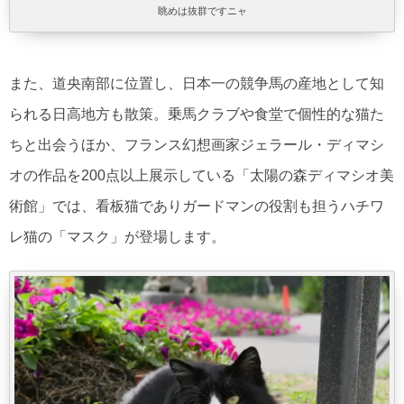
眺めは抜群ですニャ
また、道央南部に位置し、日本一の競争馬の産地として知
られる日高地方も散策。乗馬クラブや食堂で個性的な猫た
ちと出会うほか、フランス幻想画家ジェラール・ディマシ
オの作品を200点以上展示している「太陽の森ディマシオ美
術館」では、看板猫でありガードマンの役割も担うハチワ
レ猫の「マスク」が登場します。