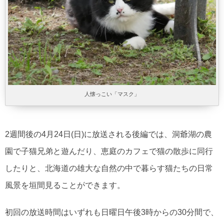
人懐っこい「マスク」
2週間後の4月24日(日)に放送される後編では、洞爺湖の農
園で子猫兄弟と遊んだり、恵庭のカフェで猫の散歩に同行
したりと、北海道の雄大な自然の中で暮らす猫たちの日常
風景を垣間見ることができます。
初回の放送時間はいずれも日曜日午後3時からの30分間で、