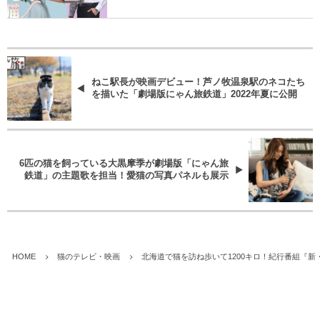
ねこ駅長が映画デビュー！芦ノ牧温泉駅のネコたち
を描いた「劇場版にゃん旅鉄道」2022年夏に公開
6匹の猫を飼っている大黒摩季が劇場版「にゃん旅
鉄道」の主題歌を担当！愛猫の写真パネルも展示
HOME
猫のテレビ・映画
北海道で猫を訪ね歩いて1200キロ！紀行番組『