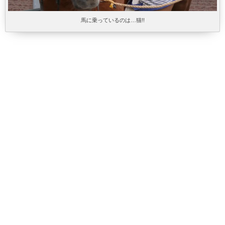
馬に乗っているのは…猫!!