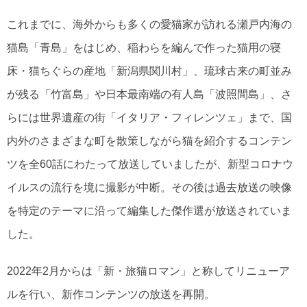
これまでに、海外からも多くの愛猫家が訪れる瀬戸内海の
猫島「青島」をはじめ、稲わらを編んで作った猫用の寝
床・猫ちぐらの産地「新潟県関川村」、琉球古来の町並み
が残る「竹富島」や日本最南端の有人島「波照間島」、さ
らには世界遺産の街「イタリア・フィレンツェ」まで、国
内外のさまざまな町を散策しながら猫を紹介するコンテン
ツを全60話にわたって放送していましたが、新型コロナウ
イルスの流行を境に撮影が中断。その後は過去放送の映像
を特定のテーマに沿って編集した傑作選が放送されていま
した。
2022年2月からは「新・旅猫ロマン」と称してリニューア
ルを行い、新作コンテンツの放送を再開。