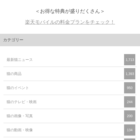
＜お得な特典が盛りだくさん＞
楽天モバイルの料金プランをチェック！
カテゴリー
最新猫ニュース
1,713
猫の商品
1,393
猫のイベント
950
猫のテレビ・映画
244
猫の画像・写真
200
猫の動画・映像
134