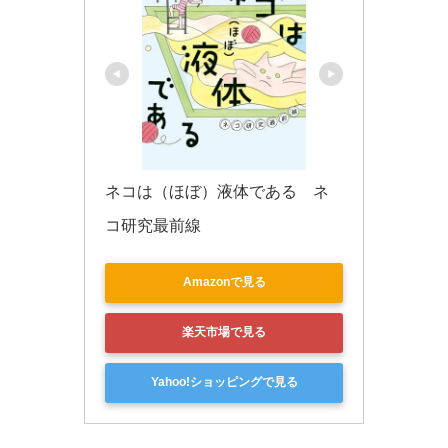
ネコは（ほぼ）液体である　ネ
コ研究最前線
Amazonで見る
楽天市場で見る
Yahoo!ショッピングで見る