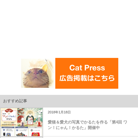
おすすめ記事
2018年1月18日
愛猫＆愛犬の写真でかるたを作る「第4回 ワ
ン！にゃん！かるた」開催中