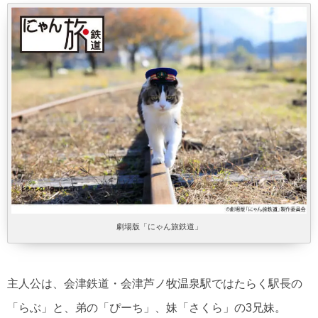
劇場版「にゃん旅鉄道」
主人公は、会津鉄道・会津芦ノ牧温泉駅ではたらく駅長の
「らぶ」と、弟の「ぴーち」、妹「さくら」の3兄妹。