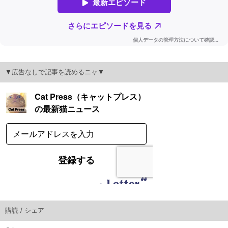
▼広告なしで記事を読めるニャ▼
購読 / シェア