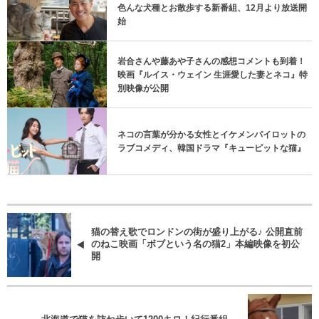
色んな犬種とお散歩する新番組、12月より放送開
始
岩合さんや藤あや子さんの感想コメントも到着！
映画『ルイス・ウェイン 生涯愛した妻とネコ』特
別映像が公開
ネコの言葉が分かる女性とイケメンパイロットの
ラブコメディ、韓国ドラマ『キューピットな猫』
猫の替え歌でロンドンの街が盛り上がる♪ 公開直前
のねこ映画「ボブという名の猫2」本編映像を初公
開