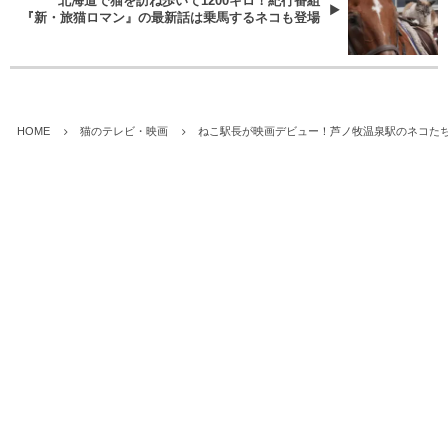
北海道で猫を訪ね歩いて1200キロ！紀行番組
『新・旅猫ロマン』の最新話は乗馬するネコも登場
HOME
猫のテレビ・映画
ねこ駅長が映画デビュー！芦ノ牧温泉駅のネコたち