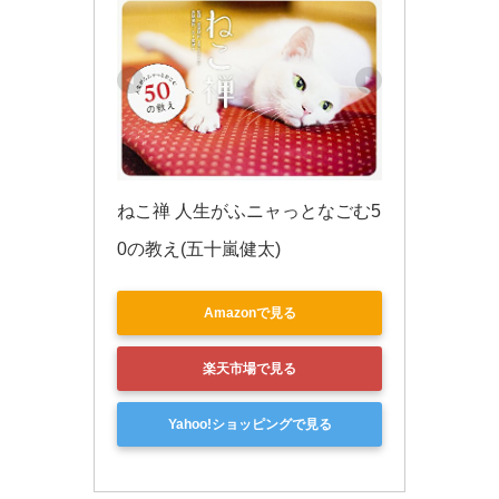
ねこ禅 人生がふニャっとなごむ5
0の教え(五十嵐健太)
Amazonで見る
楽天市場で見る
Yahoo!ショッピングで見る