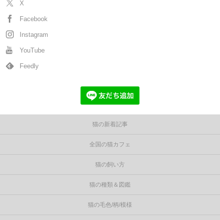
X
Facebook
Instagram
YouTube
Feedly
猫の新着記事
全国の猫カフェ
猫の飼い方
猫の種類＆図鑑
猫の毛色/柄/模様