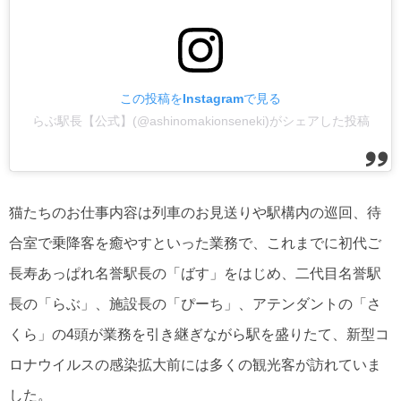
この投稿をInstagramで見る
らぶ駅長【公式】(@ashinomakionseneki)がシェアした投稿
猫たちのお仕事内容は列車のお見送りや駅構内の巡回、待
合室で乗降客を癒やすといった業務で、これまでに初代ご
長寿あっぱれ名誉駅長の「ばす」をはじめ、二代目名誉駅
長の「らぶ」、施設長の「ぴーち」、アテンダントの「さ
くら」の4頭が業務を引き継ぎながら駅を盛りたて、新型コ
ロナウイルスの感染拡大前には多くの観光客が訪れていま
した。