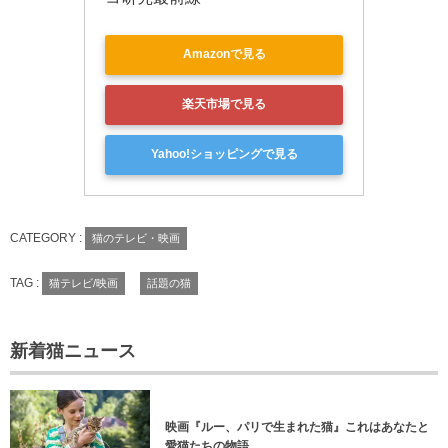
Amazonで見る
楽天市場で見る
Yahoo!ショッピングで見る
CATEGORY :
猫のテレビ・映画
TAG :
猫テレビ/映画
話題の猫
新着猫ニュース
映画『ルー、パリで生まれた猫』これはあなたと
愛猫たちの物語。