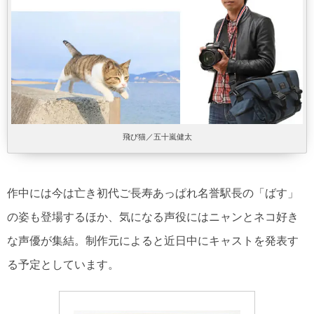
飛び猫／五十嵐健太
作中には今は亡き初代ご長寿あっぱれ名誉駅長の「ばす」
の姿も登場するほか、気になる声役にはニャンとネコ好き
な声優が集結。制作元によると近日中にキャストを発表す
る予定としています。