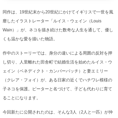
同作は、19世紀末から20世紀にかけてイギリスで一世を風
靡したイラストレーター「ルイス・ウェイン（Louis
Wain）」が、ネコを描き続けた数奇な人生を通して、優し
くも温かな愛を描いた物語。
作中のストーリーでは、身分の違いによる周囲の反対を押
し切り、人里離れた田舎町で結婚生活を始めたルイス・ウ
ェイン（ベネディクト・カンバーバッチ）と妻エミリー
（クレア・フォイ）が、ある日家の近くでハチワレ模様の
子ネコを保護。ピーターと名づけて、子ども代わりに育て
ることになります。
今回新たに公開されたのは、そんな3人（2人と一匹）が仲