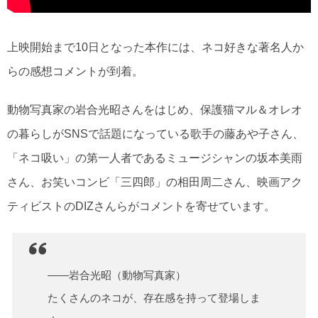
上映開始まで10日となった本作には、ネコ好きな著名人か
らの感想コメントが到着。
動物写真家の岩合光昭さんをはじめ、保護猫マル＆オレオ
の暮らしがSNSで話題になっている歌手の藤あや子さん、
「ネコ吸い」の第一人者であるミュージシャンの坂本美雨
さん、お笑いコンビ「三四郎」の相田周二さん、映画アク
ティビストのDIZさんらがコメントを寄せています。
――岩合光昭（動物写真家）
たくさんのネコが、存在感を持って登場しま