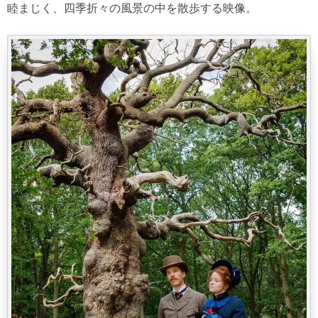
睦まじく、四季折々の風景の中を散歩する映像。