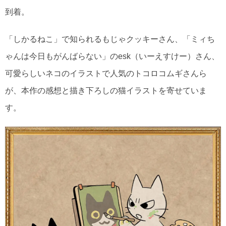
到着。
「しかるねこ」で知られるもじゃクッキーさん、「ミィち
ゃんは今日もがんばらない」のesk（いーえすけー）さん、
可愛らしいネコのイラストで人気のトコロコムギさんら
が、本作の感想と描き下ろしの猫イラストを寄せていま
す。