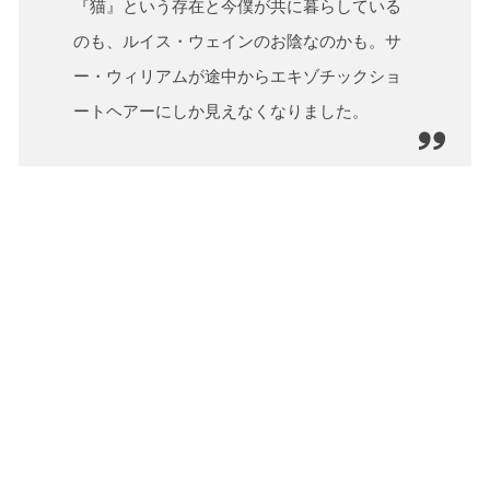
『猫』という存在と今僕が共に暮らしている
のも、ルイス・ウェインのお陰なのかも。サ
ー・ウィリアムが途中からエキゾチックショ
ートヘアーにしか見えなくなりました。