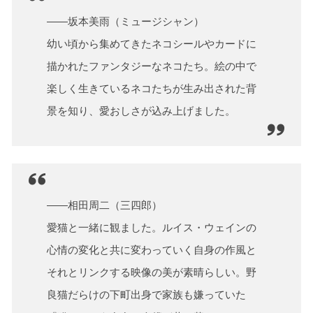
――坂本美雨（ミュージシャン）
幼い頃から集めてきたネコシールやカードに
描かれたファンタジーなネコたち。絵の中で
楽しく生きているネコたちが生み出された背
景を知り、愛おしさが込み上げました。
――相田周二（三四郎）
愛猫と一緒に観ました。ルイス・ウェインの
心情の変化と共に変わっていく自身の作風と
それとリンクする映像の美が素晴らしい。野
良猫だらけの下町出身で家族も嫌っていた