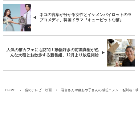
ネコの言葉が分かる女性とイケメンパイロットのラ
ブコメディ、韓国ドラマ『キューピットな猫』
人気の猫カフェにも訪問！動物好きの前園真聖が色
んな犬種とお散歩する新番組、12月より放送開始
HOME
猫のテレビ・映画
岩合さんや藤あや子さんの感想コメントも到着！映