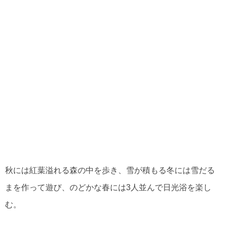
秋には紅葉溢れる森の中を歩き、雪が積もる冬には雪だる
まを作って遊び、のどかな春には3人並んで日光浴を楽し
む。