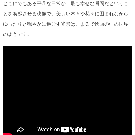
どこにでもある平凡な日常が、最も幸せな瞬間だというこ
とを喚起させる映像で、美しい木々や花々に囲まれながら
ゆったりと穏やかに過ごす光景は、まるで絵画の中の世界
のようです。