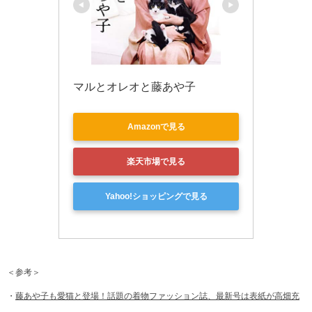
マルとオレオと藤あや子
Amazonで見る
楽天市場で見る
Yahoo!ショッピングで見る
＜参考＞
・
藤あや子も愛猫と登場！話題の着物ファッション誌、最新号は表紙が高畑充