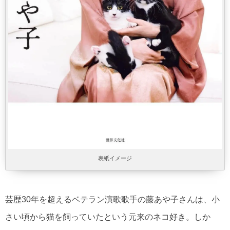
表紙イメージ
芸歴30年を超えるベテラン演歌歌手の藤あや子さんは、小
さい頃から猫を飼っていたという元来のネコ好き。しか