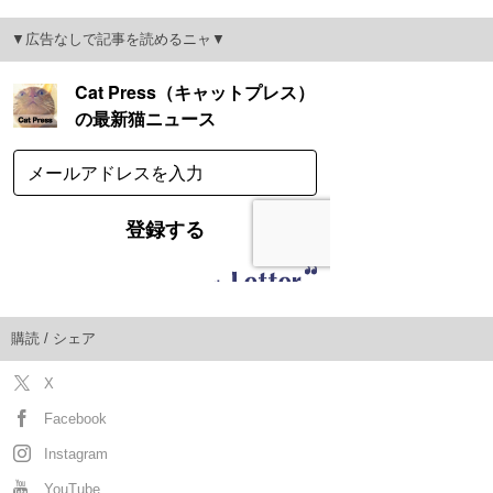
▼広告なしで記事を読めるニャ▼
購読 / シェア
X
Facebook
Instagram
YouTube