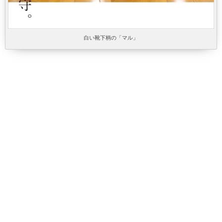
白い靴下柄の「マル」