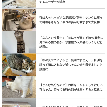
するユーザーが続出
猫は入っちゃダメな場所ほど好き！シンクに座っ
て料理をさせないネコの姿が可愛すぎて大反響
「なんという長さ」「首にゃが族」 何かを真剣に
見つめる猫の姿が、水族館の人気者そっくりだと
話題に
「私の見立てによると、無理ですねえ…」目測を
誤って箱に入れない猫ちゃんの姿が微笑ましいと
話題に
【どんな気分なの？】お尻をトントンして欲しい
猫ちゃん、待ってる時の顔が虚無すぎると話題に