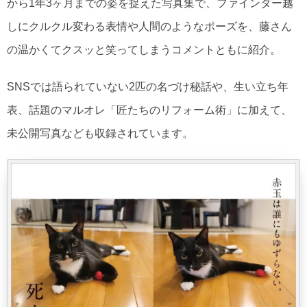
から1年3ヶ月までの姿を捉えた写真集で、ファインダー越
しにクルクル変わる表情や人間のようなポーズを、藤さん
の温かくてクスッと笑ってしまうコメントともに紹介。
SNSでは語られていない2匹の名づけ秘話や、生い立ち年
表、話題のマルオレ「匠たちのリフォーム術」に加えて、
未公開写真なども収録されています。