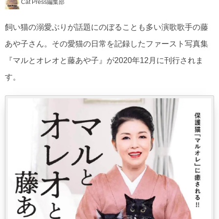
Cat Press編集部
飼い猫の溺愛ぶりが話題にのぼることも多い演歌歌手の藤
あや子さん。その愛猫の日常を記録したファースト写真集
『マルとオレオと藤あや子』が2020年12月に刊行されま
す。