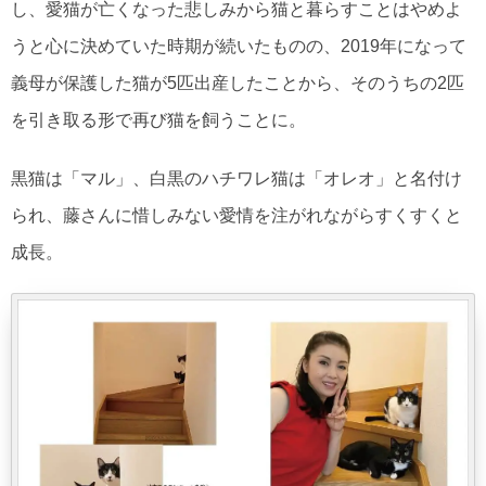
し、愛猫が亡くなった悲しみから猫と暮らすことはやめよ
うと心に決めていた時期が続いたものの、2019年になって
義母が保護した猫が5匹出産したことから、そのうちの2匹
を引き取る形で再び猫を飼うことに。
黒猫は「マル」、白黒のハチワレ猫は「オレオ」と名付け
られ、藤さんに惜しみない愛情を注がれながらすくすくと
成長。