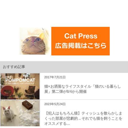
おすすめ記事
2017年7月21日
猫×お洒落なライフスタイル「猫のいる暮らし
展」第二弾が8/4から開催
2023年5月24日
【犯人はもちろん猫】ティッシュを散らかしま
くった部屋が悲劇的→それでも猫を飼うことを
オススメする...