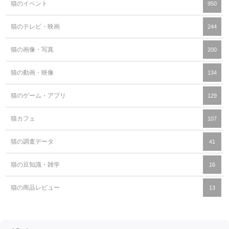
猫のイベント
950
猫のテレビ・映画
244
猫の画像・写真
200
猫の動画・映像
134
猫のゲーム・アプリ
129
猫カフェ
107
猫の調査データ
41
猫の豆知識・雑学
16
猫の商品レビュー
13