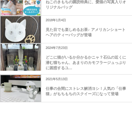
ねこのきもちの購読特典に、愛猫の写真入りオ
リジナルバッグ
2018年1月4日
見た目でも楽しめるお茶♪ アメリカンショート
ヘアのティーバッグが登場
2024年7月23日
どこに猫がいるか分かるかニャ？石仏の近くに
潜む猫ちゃん、あまりのカモフラージュっぷり
に困惑するユ...
2021年5月13日
仕事の合間にストレス解消ヨシ！人気の「仕事
猫」がもちもちのスクイーズになって登場