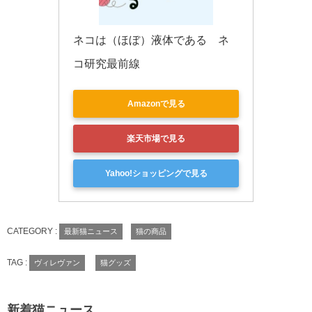
ネコは（ほぼ）液体である　ネ
コ研究最前線
Amazonで見る
楽天市場で見る
Yahoo!ショッピングで見る
CATEGORY :
最新猫ニュース
猫の商品
TAG :
ヴィレヴァン
猫グッズ
新着猫ニュース