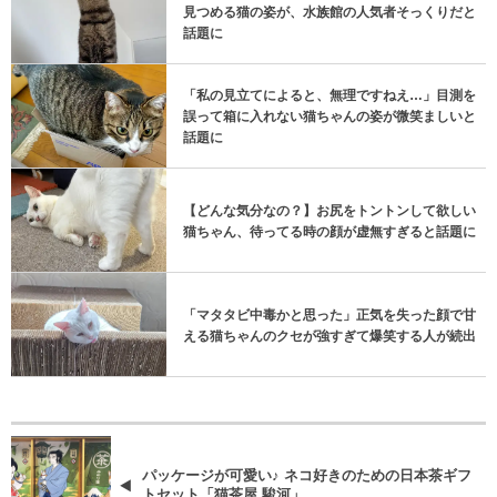
見つめる猫の姿が、水族館の人気者そっくりだと
話題に
「私の見立てによると、無理ですねえ…」目測を
誤って箱に入れない猫ちゃんの姿が微笑ましいと
話題に
【どんな気分なの？】お尻をトントンして欲しい
猫ちゃん、待ってる時の顔が虚無すぎると話題に
「マタタビ中毒かと思った」正気を失った顔で甘
える猫ちゃんのクセが強すぎて爆笑する人が続出
パッケージが可愛い♪ ネコ好きのための日本茶ギフ
トセット「猫茶屋 駿河」