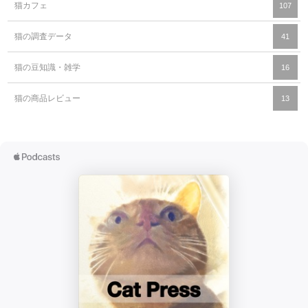
猫カフェ
107
猫の調査データ
41
猫の豆知識・雑学
16
猫の商品レビュー
13