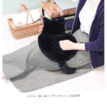
にゃんこぬくぬくブランケット／3,024円