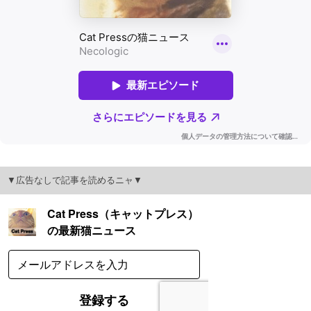
▼広告なしで記事を読めるニャ▼