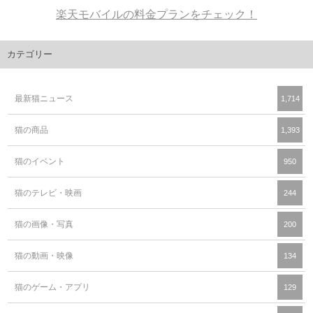
楽天モバイルの料金プランをチェック！
カテゴリー
最新猫ニュース
1,714
猫の商品
1,393
猫のイベント
950
猫のテレビ・映画
244
猫の画像・写真
200
猫の動画・映像
134
猫のゲーム・アプリ
129