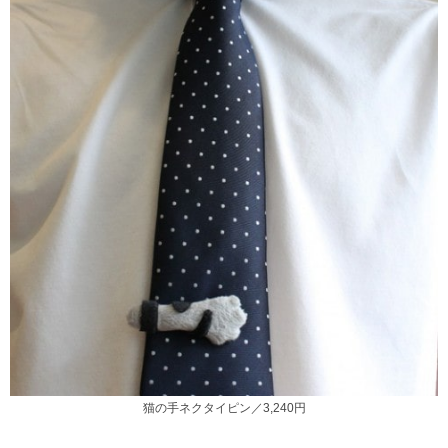
猫の手ネクタイピン／3,240円