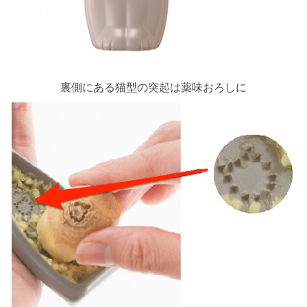
裏側にある猫型の突起は薬味おろしに