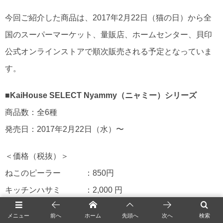
今回ご紹介した商品は、2017年2月22日（猫の日）から全
国のスーパーマーケット、量販店、ホームセンター、貝印
公式オンラインストアで順次販売される予定となっていま
す。
■KaiHouse SELECT Nyammy（ニャミー）シリーズ
商品数：全6種
発売日：2017年2月22日（水）〜
＜価格（税抜）＞
ねこのピーラー ：850円
キッチンハサミ ：2,000 円
ねこの包丁 ：2,200 円
メニュー
前へ
ホーム
先頭へ
次へ
検索