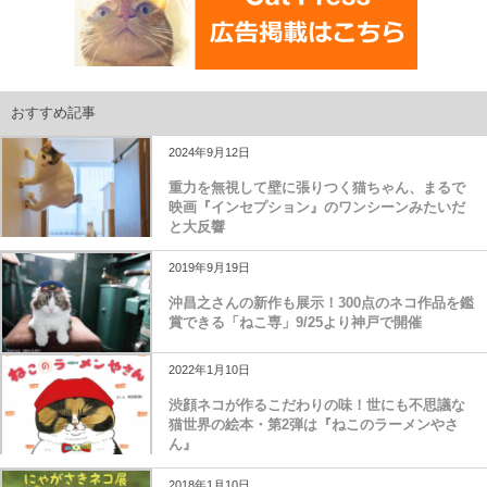
おすすめ記事
2024年9月12日
重力を無視して壁に張りつく猫ちゃん、まるで
映画『インセプション』のワンシーンみたいだ
と大反響
2019年9月19日
沖昌之さんの新作も展示！300点のネコ作品を鑑
賞できる「ねこ専」9/25より神戸で開催
2022年1月10日
渋顔ネコが作るこだわりの味！世にも不思議な
猫世界の絵本・第2弾は『ねこのラーメンやさ
ん』
2018年1月10日