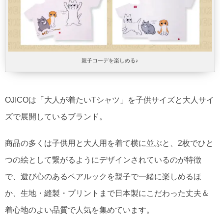
親子コーデを楽しめる♪
OJICOは「大人が着たいTシャツ」を子供サイズと大人サイ
ズで展開しているブランド。
商品の多くは子供用と大人用を着て横に並ぶと、2枚でひと
つの絵として繋がるようにデザインされているのが特徴
で、遊び心のあるペアルックを親子で一緒に楽しめるほ
か、生地・縫製・プリントまで日本製にこだわった丈夫＆
着心地のよい品質で人気を集めています。