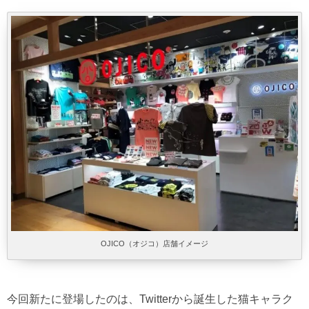
OJICO（オジコ）店舗イメージ
今回新たに登場したのは、Twitterから誕生した猫キャラク