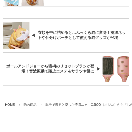
衣類を中に詰めると…ふっくら猫に変身！洗濯ネッ
トや仕分けポーチとして使える猫グッズが登場
ポールアンドジョーから猫柄のリセットブラシが登
場！音波振動で頭皮エステ＆サラツヤ髪に
HOME
猫の商品
親子で着ると楽しさ倍増ニャ！OJICO（オジコ）から「し