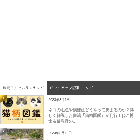
週間アクセスランキング
ピックアップ記事
タグ
1
2023年3月1日
ネコの毛色や模様はどうやって決まるのか？詳
しく解説した書籍『猫柄図鑑』が刊行！ねこ博
士＆猫教授の...
2
2023年5月15日