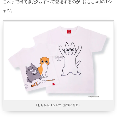
これまで出てきた3匹すべて登場するのが｢おもちゃ｣のTシ
ャツ。
｢おもちゃ｣Tシャツ（背面／前面）