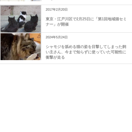
2017年2月20日
東京・江戸川区で2月25日に「第1回地域猫セミ
ナー」が開催
2024年5月24日
シャモジを舐める猫の姿を目撃してしまった飼
い主さん、今まで知らずに使っていた可能性に
衝撃が走る