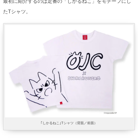
最初に紹介するのは定番の「しかるねこ」をモチーフにし
たTシャツ。
｢しかるねこ｣Tシャツ（背面／前面）