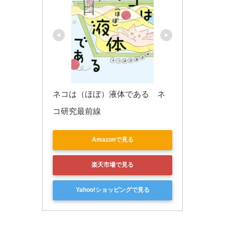
ネコは（ほぼ）液体である　ネ
コ研究最前線
Amazonで見る
楽天市場で見る
Yahoo!ショッピングで見る