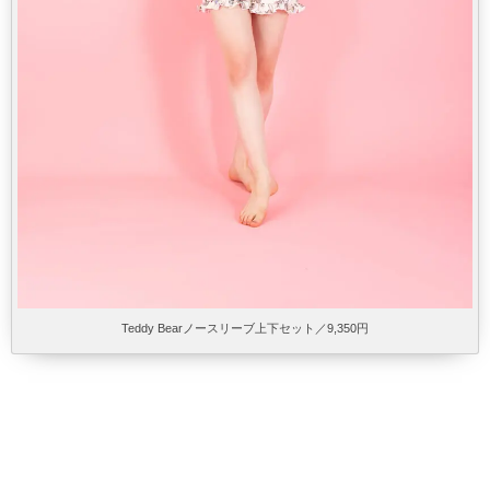
Teddy Bearノースリーブ上下セット／9,350円