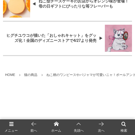
ねこ型チーズケーキのお店からオレンジ味が登場！
母の日ギフトにぴったりな苺フレーバーも
ヒグチユウコが描いた「おしゃれキャット」をグッ
ズ化！全国のディズニーストアで4/27より発売
HOME
猫の商品
ねこ柄のワンピースやパジャマが可愛いニャ！ポールアン
メニュー
前へ
ホーム
先頭へ
次へ
検索