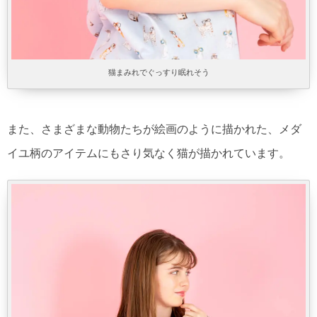
猫まみれでぐっすり眠れそう
また、さまざまな動物たちが絵画のように描かれた、メダ
イユ柄のアイテムにもさり気なく猫が描かれています。