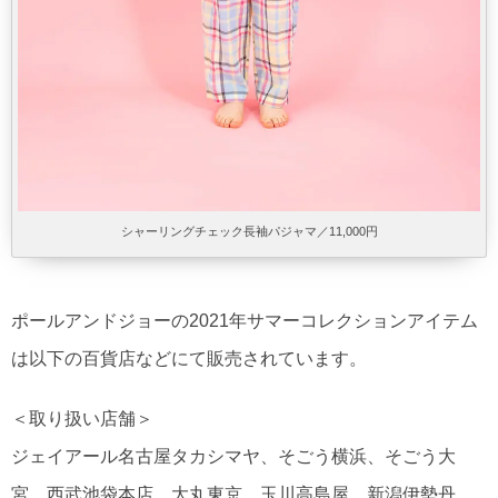
シャーリングチェック長袖パジャマ／11,000円
ポールアンドジョーの2021年サマーコレクションアイテム
は以下の百貨店などにて販売されています。
＜取り扱い店舗＞
ジェイアール名古屋タカシマヤ、そごう横浜、そごう大
宮、西武池袋本店、大丸東京、玉川高島屋、新潟伊勢丹、