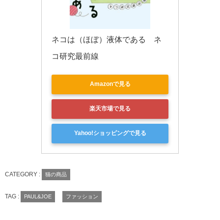
ネコは（ほぼ）液体である　ネ
コ研究最前線
Amazonで見る
楽天市場で見る
Yahoo!ショッピングで見る
CATEGORY :
猫の商品
TAG :
PAUL&JOE
ファッション