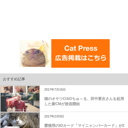
おすすめ記事
2017年7月16日
猫のオヤツCIAOちゅ～る、田中要次さんを起用
した新CMが放送開始
2017年2月9日
愛猫用のIDカード「マイニャンバーカード」が2