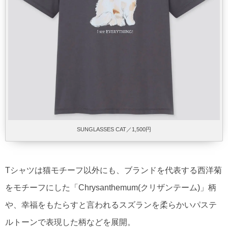
SUNGLASSES CAT／1,500円
Tシャツは猫モチーフ以外にも、ブランドを代表する西洋菊
をモチーフにした「Chrysanthemum(クリザンテーム)」柄
や、幸福をもたらすと言われるスズランを柔らかいパステ
ルトーンで表現した柄などを展開。