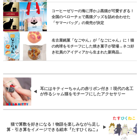
コーヒーゼリーの海に浮かぶ黒猫が可愛すぎる！
全国のベローチェで黒猫グッズを詰め合わせた
「サマーバッグ」の発売が決定
名古屋銘菓「なごやん」が「なごにゃん」に！猫
の肉球をモチーフにした焼き菓子が登場→ネコ好
き社員のアイディアから生まれた新商品...
耳にはキティーちゃんの赤リボン付き！現代の名工
が作るシャム猫をモチーフにしたアクセサリー
猫で算数を好きになる！物語を楽しみながら足し
算・引き算をイメージできる絵本『たすひくねこ』