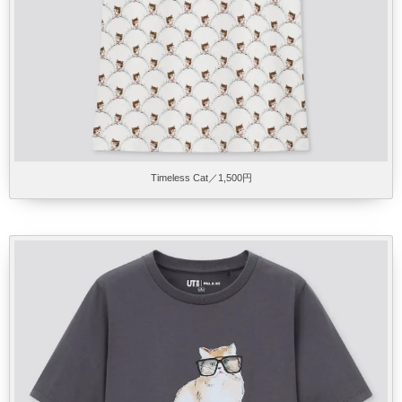
Timeless Cat／1,500円