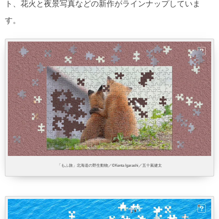
ト、花火と夜景写真などの新作がラインナップしていま
す。
「もふ旅」北海道の野生動物／©Kenta Igarashi／五十嵐健太