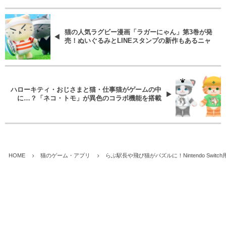
猫の人気ラグビー漫画「ラガーにゃん」第3巻が発
売！ぬいぐるみとLINEスタンプの新作もあるニャ
ハローキティ・おじさまと猫・仕事猫がゲームの中
に…？「ネコ・トモ」が異色のコラボ機能を搭載
HOME
猫のゲーム・アプリ
らぶ駅長や飛び猫がパズルに！Nintendo Swi