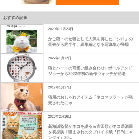
おすすめ記事
2020年11月23日
かご猫・のせ猫として人気を博した「シロ」の
死去から約半年、総集編となる写真集が登場
2022年1月12日
猫とハートの可愛い組み合わせ♪ ポールアンド
ジョーから2022年初の新作ウォッチが登場
2017年1月17日
猫用のおしゃれアイテム「ネコマフラー」が発
売されたにゃ
2023年2月16日
新海誠監督がネコを語る＆吉田類がネコ居酒屋
を初探訪！猫まみれのタブロイド紙『日刊ニャ
ンダイ』20...