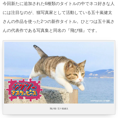
今回新たに追加された6種類のタイトルの中でネコ好きな人
には注目なのが、猫写真家として活動している五十嵐健太
さんの作品を使った2つの新作タイトル。ひとつは五十嵐さ
んの代表作である写真集と同名の『飛び猫』です。
飛び猫 / 五十嵐健太