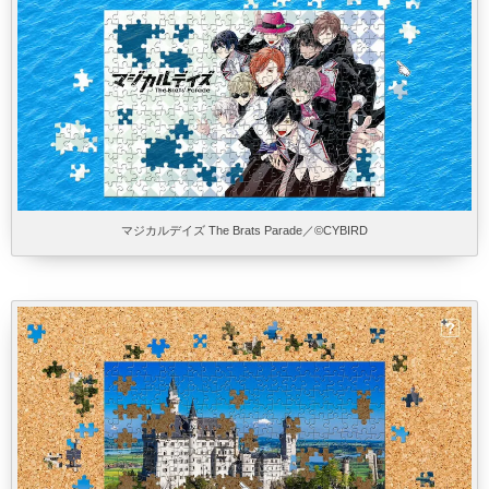
マジカルデイズ The Brats Parade／©CYBIRD