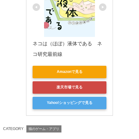
ネコは（ほぼ）液体である　ネ
コ研究最前線
Amazonで見る
楽天市場で見る
Yahoo!ショッピングで見る
CATEGORY :
猫のゲーム・アプリ