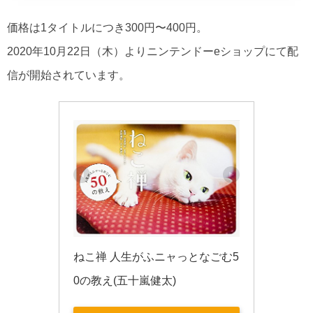
価格は1タイトルにつき300円〜400円。
2020年10月22日（木）よりニンテンドーeショップにて配
信が開始されています。
ねこ禅 人生がふニャっとなごむ5
0の教え(五十嵐健太)