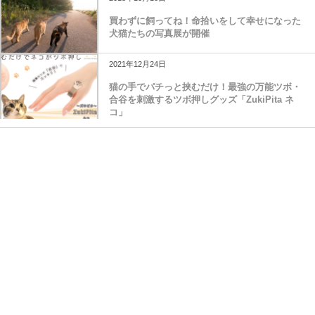
買わずに飼ってね！命拾いをして幸せになった
犬猫たちの写真展が開催
2021年12月24日
猫の手でパチっと挟むだけ！最強の万能ツボ・
合谷を刺激するツボ押しグッズ「ZukiPita ネ
コ」