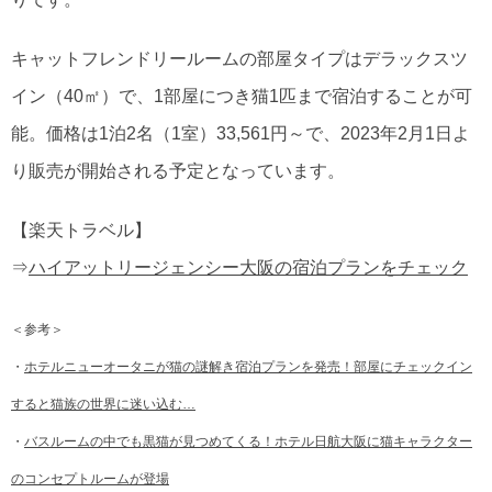
キャットフレンドリールームの部屋タイプはデラックスツ
イン（40㎡）で、1部屋につき猫1匹まで宿泊することが可
能。価格は1泊2名（1室）33,561円～で、2023年2月1日よ
り販売が開始される予定となっています。
【楽天トラベル】
⇒
ハイアットリージェンシー大阪の宿泊プランをチェック
＜参考＞
・
ホテルニューオータニが猫の謎解き宿泊プランを発売！部屋にチェックイン
すると猫族の世界に迷い込む…
・
バスルームの中でも黒猫が見つめてくる！ホテル日航大阪に猫キャラクター
のコンセプトルームが登場