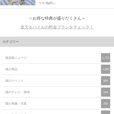
いいねの...
＜お得な特典が盛りだくさん＞
楽天モバイルの料金プランをチェック！
カテゴリー
最新猫ニュース
1,712
猫の商品
1,393
猫のイベント
950
猫のテレビ・映画
244
猫の画像・写真
200