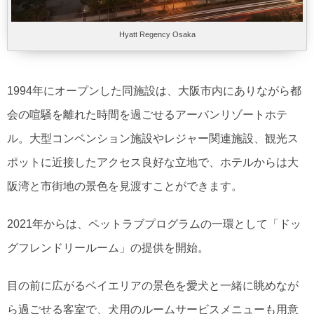
Hyatt Regency Osaka
1994年にオープンした同施設は、大阪市内にありながら都
会の喧騒を離れた時間を過ごせるアーバンリゾートホテ
ル。大型コンベンション施設やレジャー関連施設、観光ス
ポットに近接したアクセス良好な立地で、ホテルからは大
阪湾と市街地の景色を見渡すことができます。
2021年からは、ペットラブプログラムの一環として「ドッ
グフレンドリールーム」の提供を開始。
目の前に広がるベイエリアの景色を愛犬と一緒に眺めなが
ら過ごせる客室で、犬用のルームサービスメニューも用意