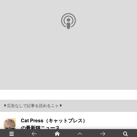
▼広告なしで記事を読めるニャ▼