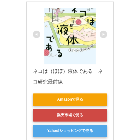
ネコは（ほぼ）液体である　ネ
コ研究最前線
Amazonで見る
楽天市場で見る
Yahoo!ショッピングで見る