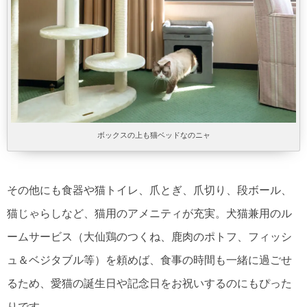
ボックスの上も猫ベッドなのニャ
その他にも食器や猫トイレ、爪とぎ、爪切り、段ボール、
猫じゃらしなど、猫用のアメニティが充実。犬猫兼用のル
ームサービス（大仙鶏のつくね、鹿肉のポトフ、フィッシ
ュ＆ベジタブル等）を頼めば、食事の時間も一緒に過ごせ
るため、愛猫の誕生日や記念日をお祝いするのにもぴった
りです。