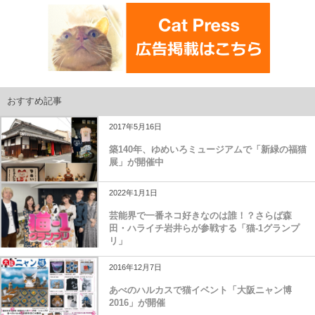
おすすめ記事
2017年5月16日
築140年、ゆめいろミュージアムで「新緑の福猫
展」が開催中
2022年1月1日
芸能界で一番ネコ好きなのは誰！？さらば森
田・ハライチ岩井らが参戦する「猫-1グランプ
リ」
2016年12月7日
あべのハルカスで猫イベント「大阪ニャン博
2016」が開催