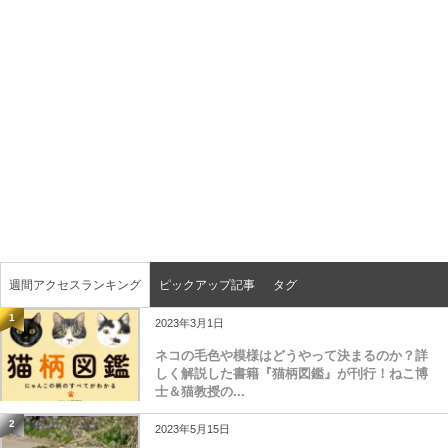
週間アクセスランキング
ピックアップ記事
タグ
1
2023年3月1日
ネコの毛色や模様はどうやって決まるのか？詳
しく解説した書籍『猫柄図鑑』が刊行！ねこ博
士＆猫教授の...
2
2023年5月15日