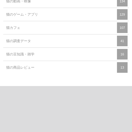
猫の動画・映像
134
猫のゲーム・アプリ
129
猫カフェ
107
猫の調査データ
41
猫の豆知識・雑学
16
猫の商品レビュー
13