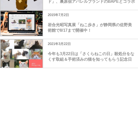
ド」、裏原宿アパレルブランドのBAPEとコラボ
2015年7月2日
岩合光昭写真展「ねこ歩き」が静岡県の佐野美
術館で8/17まで開催中！
2021年3月22日
今年も3月22日は「さくらねこの日」殺処分をな
くす取組＆手術済みの猫を知ってもらう記念日