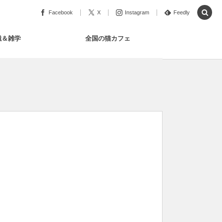
Facebook
X
Instagram
Feedly
識＆雑学
全国の猫カフェ