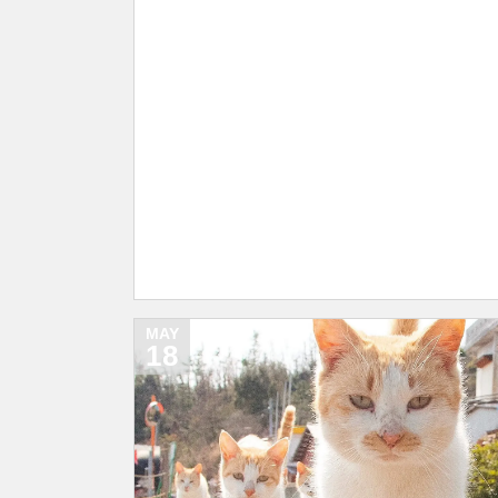
MAY
18