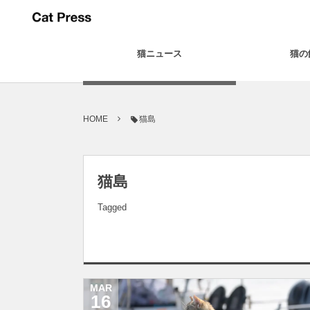
猫ニュース
猫の
HOME
猫島
猫島
Tagged
MAR
16