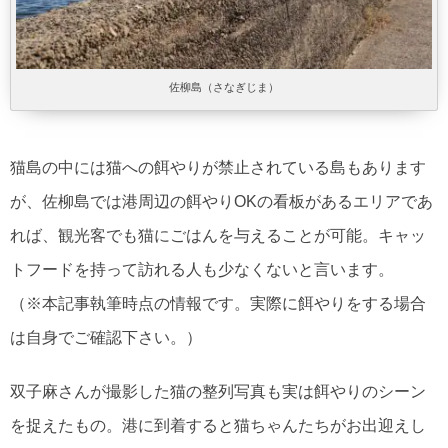
佐柳島（さなぎじま）
猫島の中には猫への餌やりが禁止されている島もあります
が、佐柳島では港周辺の餌やりOKの看板があるエリアであ
れば、観光客でも猫にごはんを与えることが可能。キャッ
トフードを持って訪れる人も少なくないと言います。
（※本記事執筆時点の情報です。実際に餌やりをする場合
は自身でご確認下さい。）
双子麻さんが撮影した猫の整列写真も実は餌やりのシーン
を捉えたもの。港に到着すると猫ちゃんたちがお出迎えし