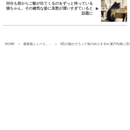
30分も前からご飯が出てくるのをずっと待っている
猫ちゃん、その健気な姿に哀愁が漂いすぎていると
話題に
HOME
最新猫ニュース , …
3匹の猫がそろって前のめりすぎw 瀬戸内海に