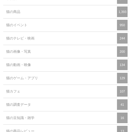
猫の商品
1,393
猫のイベント
950
猫のテレビ・映画
244
猫の画像・写真
200
猫の動画・映像
134
猫のゲーム・アプリ
129
猫カフェ
107
猫の調査データ
41
猫の豆知識・雑学
16
猫の商品レビュー
13