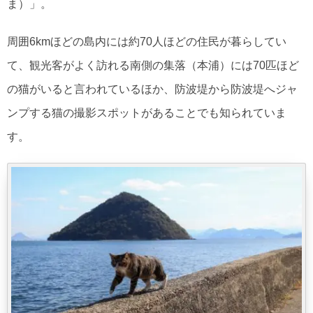
ま）」。
周囲6kmほどの島内には約70人ほどの住民が暮らしてい
て、観光客がよく訪れる南側の集落（本浦）には70匹ほど
の猫がいると言われているほか、防波堤から防波堤へジャ
ンプする猫の撮影スポットがあることでも知られていま
す。