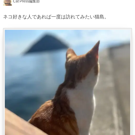
Cat Press編集部
ネコ好きな人であれば一度は訪れてみたい猫島。