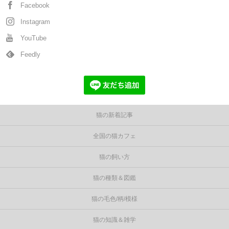
Facebook
Instagram
YouTube
Feedly
猫の新着記事
全国の猫カフェ
猫の飼い方
猫の種類＆図鑑
猫の毛色/柄/模様
猫の知識＆雑学