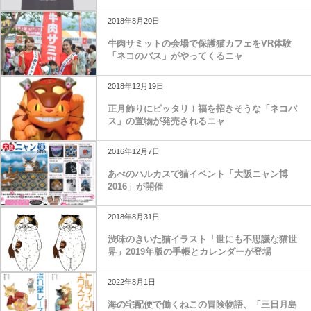
2018年8月20日
牛肉サミットの会場で保護猫カフェをVR体験
「ネコのバス」がやってくるニャ
2018年12月19日
正月飾りにピッタリ！福を招きそうな「ネコバ
ス」の置物が発売されるニャ
2016年12月7日
あべのハルカスで猫イベント「大阪ニャン博
2016」が開催
2018年8月31日
渋味のきいた猫イラスト「世にも不思議な猫世
界」2019年版の手帳とカレンダーが登場
2022年8月1日
海の宅配便で働くねこの冒険物語、「三日月島