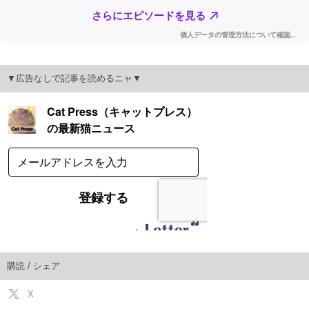
▼広告なしで記事を読めるニャ▼
購読 / シェア
X