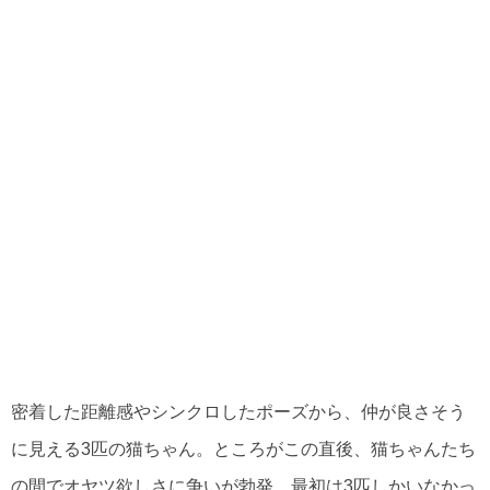
密着した距離感やシンクロしたポーズから、仲が良さそう
に見える3匹の猫ちゃん。ところがこの直後、猫ちゃんたち
の間でオヤツ欲しさに争いが勃発。最初は3匹しかいなかっ