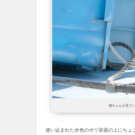
猫ちゃんが見て
使い込まれた水色のポリ容器の上にちょ