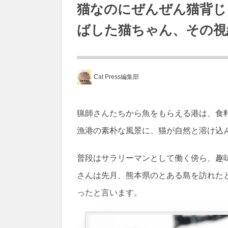
猫なのにぜんぜん猫背じ
ばした猫ちゃん、その視
Cat Press編集部
猟師さんたちから魚をもらえる港は、食
漁港の素朴な風景に、猫が自然と溶け込
普段はサラリーマンとして働く傍ら、趣味で猫の
さんは先月、熊本県のとある島を訪れた
ったと言います。