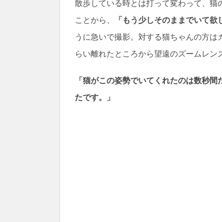
散歩している時とは打って変わって、猫
ことから、
「もう少しそのままでいて欲
うに急いで撮影。対する猫ちゃんの方は
らい離れたところから望遠のズームレン
「猫がこの姿勢でいてくれたのは数秒間
たです。」