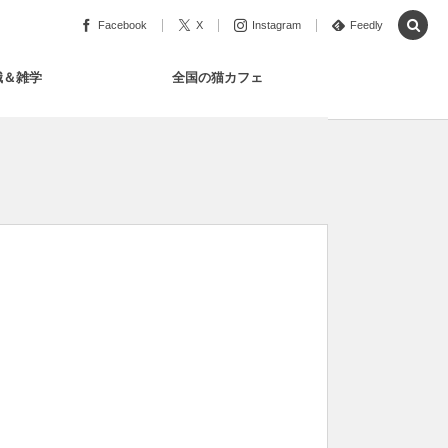
Facebook
X
Instagram
Feedly
識＆雑学
全国の猫カフェ