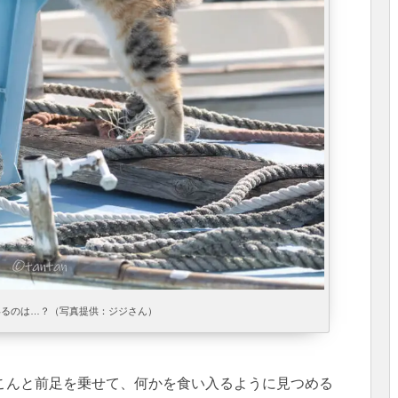
いるのは…？（写真提供：ジジさん）
こんと前足を乗せて、何かを食い入るように見つめる