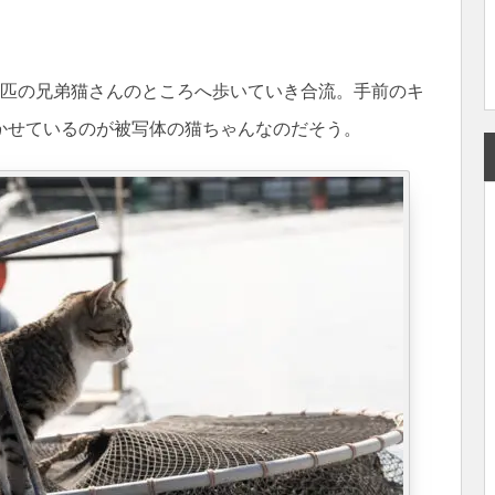
2匹の兄弟猫さんのところへ歩いていき合流。手前のキ
かせているのが被写体の猫ちゃんなのだそう。