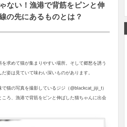
ゃない！漁港で背筋をピンと伸
線の先にあるものとは？
料を求めて猫が集まりやすい場所。そして郷愁を誘う
んだ姿は見ていて味わい深いものがあります。
写真を撮影しているジジ（@blackcat_jiji_t）
ところ、漁港で背筋をピンと伸ばした猫ちゃんに出会