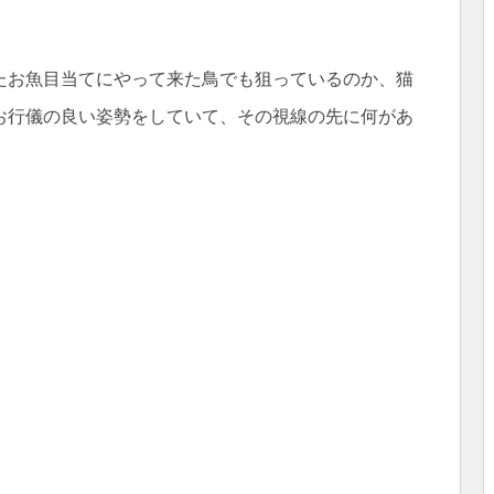
たお魚目当てにやって来た鳥でも狙っているのか、猫
お行儀の良い姿勢をしていて、その視線の先に何があ