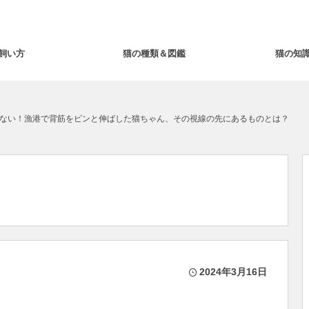
飼い方
猫の種類＆図鑑
猫の知
ない！漁港で背筋をピンと伸ばした猫ちゃん、その視線の先にあるものとは？
2024年3月16日