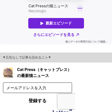
▼広告なしで記事を読めるニャ▼