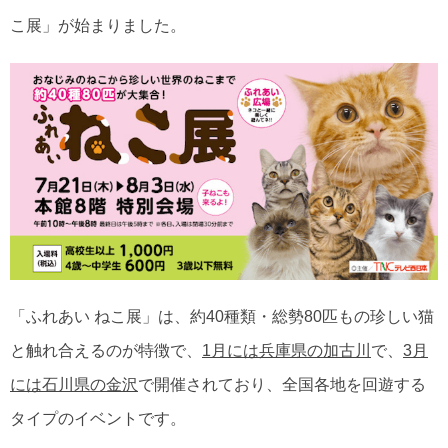
こ展」が始まりました。
「ふれあい ねこ展」は、約40種類・総勢80匹もの珍しい猫
と触れ合えるのが特徴で、
1月には兵庫県の加古川
で、
3月
には石川県の金沢
で開催されており、全国各地を回遊する
タイプのイベントです。