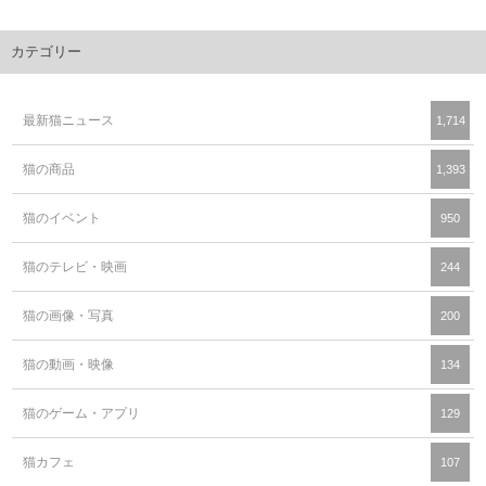
カテゴリー
最新猫ニュース
1,714
猫の商品
1,393
猫のイベント
950
猫のテレビ・映画
244
猫の画像・写真
200
猫の動画・映像
134
猫のゲーム・アプリ
129
猫カフェ
107