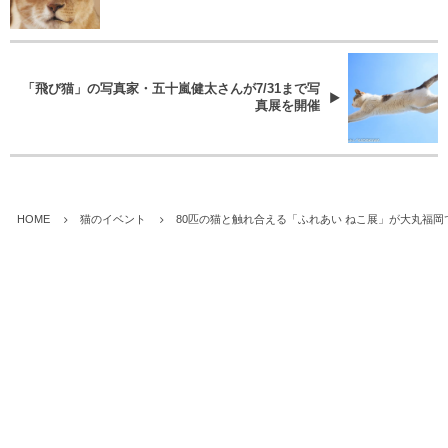
「飛び猫」の写真家・五十嵐健太さんが7/31まで写
真展を開催
HOME
猫のイベント
80匹の猫と触れ合える「ふれあい ねこ展」が大丸福岡