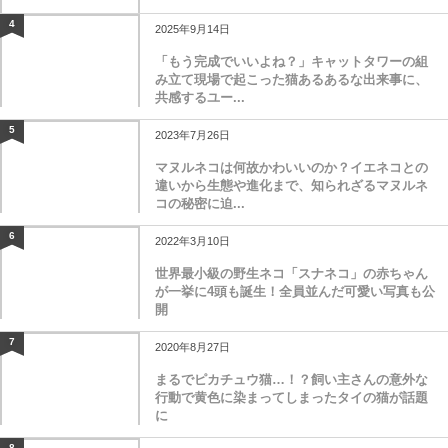
4
2025年9月14日
「もう完成でいいよね？」キャットタワーの組
み立て現場で起こった猫あるあるな出来事に、
共感するユー...
5
2023年7月26日
マヌルネコは何故かわいいのか？イエネコとの
違いから生態や進化まで、知られざるマヌルネ
コの秘密に迫...
6
2022年3月10日
世界最小級の野生ネコ「スナネコ」の赤ちゃん
が一挙に4頭も誕生！全員並んだ可愛い写真も公
開
7
2020年8月27日
まるでピカチュウ猫…！？飼い主さんの意外な
行動で黄色に染まってしまったタイの猫が話題
に
8