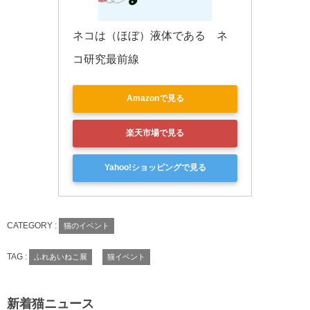
ネコは（ほぼ）液体である　ネ
コ研究最前線
Amazonで見る
楽天市場で見る
Yahoo!ショッピングで見る
CATEGORY :
猫のイベント
TAG :
ふれあいねこ展
猫イベント
新着猫ニュース