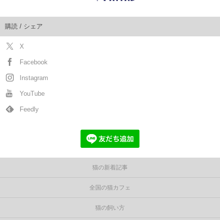
購読 / シェア
X
Facebook
Instagram
YouTube
Feedly
猫の新着記事
全国の猫カフェ
猫の飼い方