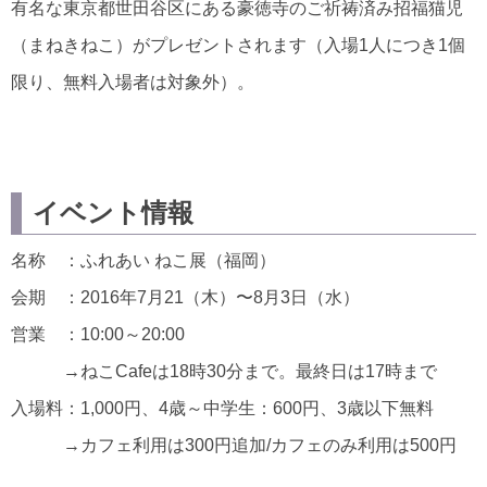
有名な東京都世田谷区にある豪徳寺のご祈祷済み招福猫児
（まねきねこ）がプレゼントされます（入場1人につき1個
限り、無料入場者は対象外）。
イベント情報
名称 ：ふれあい ねこ展（福岡）
会期 ：2016年7月21（木）〜8月3日（水）
営業 ：10:00～20:00
→ねこCafeは18時30分まで。最終日は17時まで
入場料：1,000円、4歳～中学生：600円、3歳以下無料
→カフェ利用は300円追加/カフェのみ利用は500円