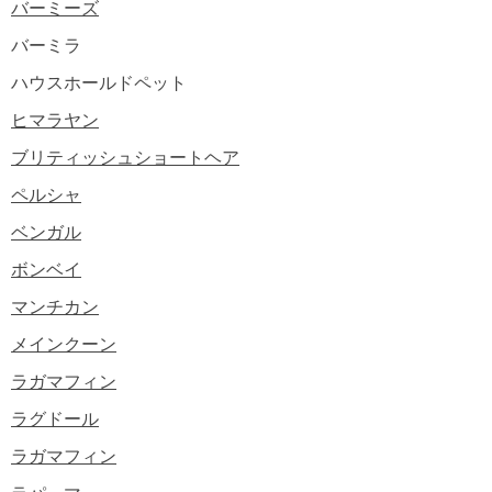
バーミーズ
バーミラ
ハウスホールドペット
ヒマラヤン
ブリティッシュショートヘア
ペルシャ
ベンガル
ボンベイ
マンチカン
メインクーン
ラガマフィン
ラグドール
ラガマフィン