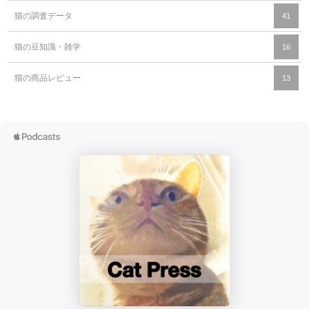
猫の調査データ
41
猫の豆知識・雑学
16
猫の商品レビュー
13