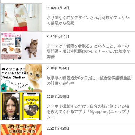
2016年4月23日
さり気なく猫がデザインされた財布がフェリシ
モ猫部から発売
2017年5月21日
テーマは「愛猫を看取る」ということ、ネコの
専門医・服部幸獣医師のセミナーが6/7に岐阜で
開催
2016年10月4日
岐阜県の猫殺処分0を目指し、複合型保護猫施設
の計画が進行中
2019年10月8日
スマホで撮影するだけ！自分の顔と似ている猫
を教えてくれるアプリ「Nyappling(ニャップリ
ン...
2022年5月20日