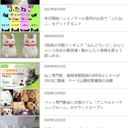
2017年9月20日
本日開始！シャノアール系列のお店で「ふたね
こ」をゲットするニャ
2022年6月5日
2頭身の可動フィギュア「ねんどろいど」からニ
ャンコ先生が新登場！動かしたり表情を変えて
楽しめる♪
2020年9月27日
ねこ専門医・服部幸獣医師のWEBセミナーが
10/10に開催、テーマは慢性腎臓病の治療
2018年12月6日
ペット専門教会に犬猫カフェ「アニマルミーテ
ィングルーム」がグランドオープン
2023年1月11日