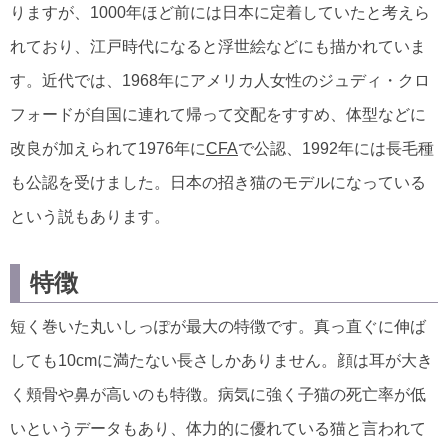
りますが、1000年ほど前には日本に定着していたと考えら
れており、江戸時代になると浮世絵などにも描かれていま
す。近代では、1968年にアメリカ人女性のジュディ・クロ
フォードが自国に連れて帰って交配をすすめ、体型などに
改良が加えられて1976年に
CFA
で公認、1992年には長毛種
も公認を受けました。日本の招き猫のモデルになっている
という説もあります。
特徴
短く巻いた丸いしっぽが最大の特徴です。真っ直ぐに伸ば
しても10cmに満たない長さしかありません。顔は耳が大き
く頬骨や鼻が高いのも特徴。病気に強く子猫の死亡率が低
いというデータもあり、体力的に優れている猫と言われて