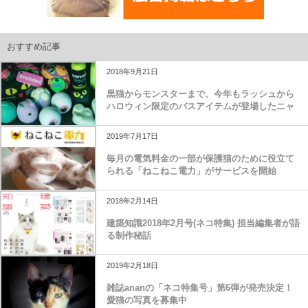
おすすめ記事
2018年9月21日
黒猫からモンスターまで、今年もラッシュから
ハロウィン限定のバスアイテムが登場したニャ
2019年7月17日
毎月の電気料金の一部が保護猫のために役立て
られる「ねこねこ電力」がサービスを開始
2018年2月14日
建築知識2018年2月号(ネコ特集) 担当編集者が語
る制作秘話
2019年2月18日
雑誌ananの「ネコ特集号」第6弾が発売決定！
愛猫の写真を募集中