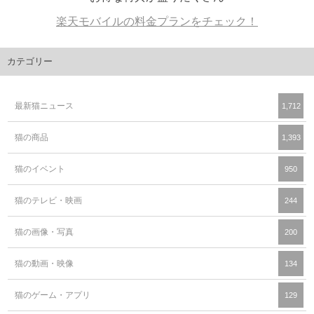
楽天モバイルの料金プランをチェック！
カテゴリー
最新猫ニュース
1,712
猫の商品
1,393
猫のイベント
950
猫のテレビ・映画
244
猫の画像・写真
200
猫の動画・映像
134
猫のゲーム・アプリ
129