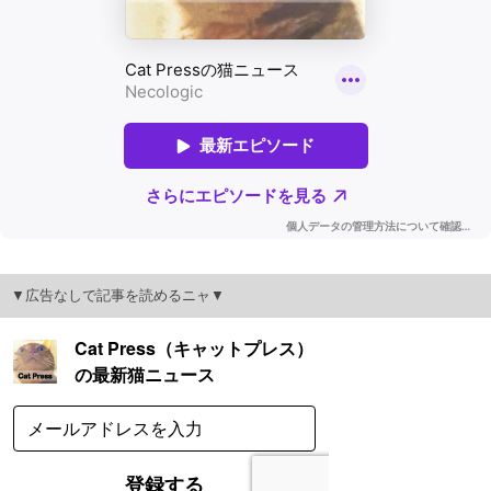
▼広告なしで記事を読めるニャ▼