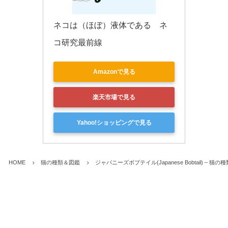
ネコは（ほぼ）液体である　ネ
コ研究最前線
Amazonで見る
楽天市場で見る
Yahoo!ショッピングで見る
HOME
猫の種類＆図鑑
ジャパニーズボブテイル(Japanese Bobtail) – 猫