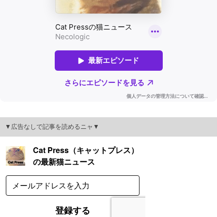
▼広告なしで記事を読めるニャ▼