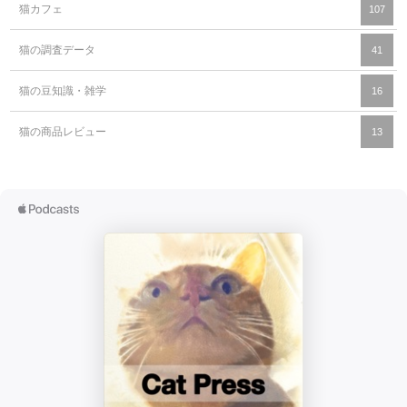
猫カフェ
107
猫の調査データ
41
猫の豆知識・雑学
16
猫の商品レビュー
13