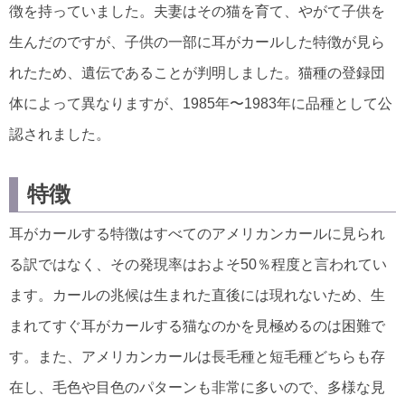
徴を持っていました。夫妻はその猫を育て、やがて子供を
生んだのですが、子供の一部に耳がカールした特徴が見ら
れたため、遺伝であることが判明しました。猫種の登録団
体によって異なりますが、1985年〜1983年に品種として公
認されました。
特徴
耳がカールする特徴はすべてのアメリカンカールに見られ
る訳ではなく、その発現率はおよそ50％程度と言われてい
ます。カールの兆候は生まれた直後には現れないため、生
まれてすぐ耳がカールする猫なのかを見極めるのは困難で
す。また、アメリカンカールは長毛種と短毛種どちらも存
在し、毛色や目色のパターンも非常に多いので、多様な見