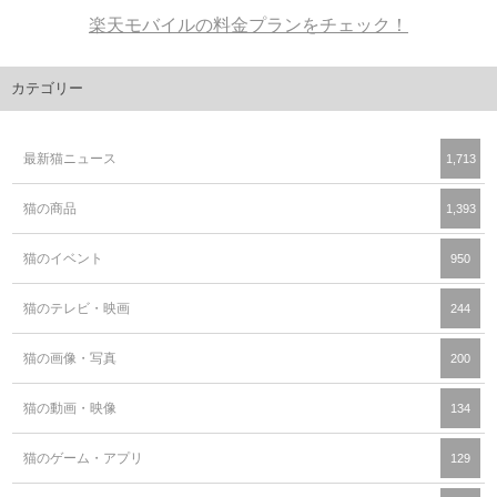
楽天モバイルの料金プランをチェック！
カテゴリー
最新猫ニュース
1,713
猫の商品
1,393
猫のイベント
950
猫のテレビ・映画
244
猫の画像・写真
200
猫の動画・映像
134
猫のゲーム・アプリ
129