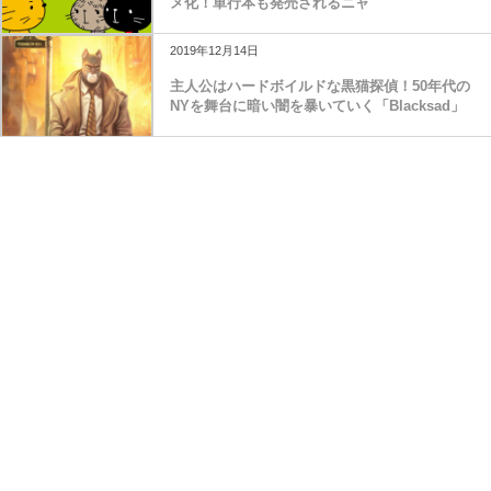
メ化！単行本も発売されるニャ
2019年12月14日
主人公はハードボイルドな黒猫探偵！50年代の
NYを舞台に暗い闇を暴いていく「Blacksad」