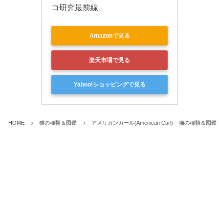
コ研究最前線
Amazonで見る
楽天市場で見る
Yahoo!ショッピングで見る
HOME
猫の種類＆図鑑
アメリカンカール(Ameriican Curl) – 猫の種類＆図鑑