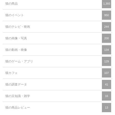
猫の商品
1,393
猫のイベント
950
猫のテレビ・映画
244
猫の画像・写真
200
猫の動画・映像
134
猫のゲーム・アプリ
129
猫カフェ
107
猫の調査データ
41
猫の豆知識・雑学
16
猫の商品レビュー
13