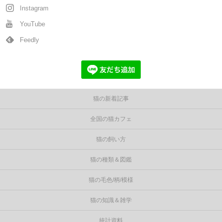
Instagram
YouTube
Feedly
猫の新着記事
全国の猫カフェ
猫の飼い方
猫の種類＆図鑑
猫の毛色/柄/模様
猫の知識＆雑学
統計資料