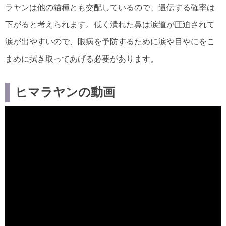
ラヤンは他の猫種とも交配しているので、遺伝する確率は
下がると考えられます。低く潰れた鼻は涙道が圧迫されて
涙が出やすいので、眼病を予防するために涙や目やにをこ
まめに拭き取ってあげる必要があります。
ヒマラヤンの動画