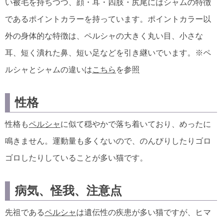
い被毛を持ちつつ、顔・耳・四肢・尻尾にはシャムの特徴
であるポイントカラーを持っています。ポイントカラー以
外の身体的な特徴は、ペルシャの大きく丸い目、小さな
耳、短く潰れた鼻、短い足などを引き継いでいます。※ペ
ルシャとシャムの違いは
こちら
を参照
性格
性格も
ペルシャ
に似て穏やかで落ち着いており、めったに
鳴きません。運動量も多くないので、のんびりしたりゴロ
ゴロしたりしていることが多い猫です。
病気、怪我、注意点
先祖である
ペルシャ
は遺伝性の疾患が多い猫ですが、ヒマ