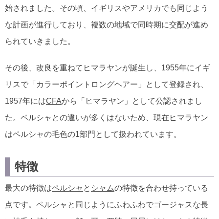
始されました。その頃、イギリスやアメリカでも同じよう
な計画が進行しており、複数の地域で同時期に交配が進め
られていきました。
その後、改良を重ねてヒマラヤンが誕生し、1955年にイギ
リスで「カラーポイントロングヘアー」として登録され、
1957年には
CFA
から「ヒマラヤン」として公認されまし
た。ペルシャとの違いが多くはないため、現在ヒマラヤン
はペルシャの毛色の1部門として扱われています。
特徴
最大の特徴は
ペルシャ
と
シャム
の特徴を合わせ持っている
点です。ペルシャと同じようにふわふわでゴージャスな長