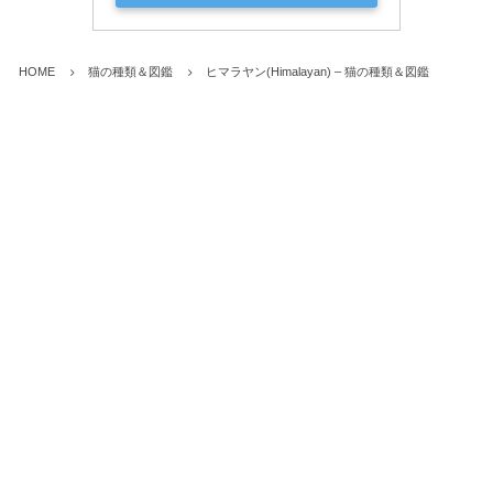
HOME
猫の種類＆図鑑
ヒマラヤン(Himalayan) – 猫の種類＆図鑑