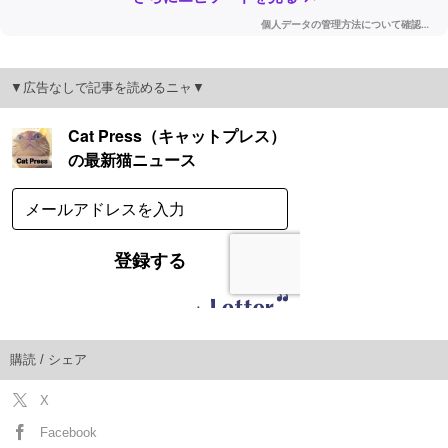
▼広告なしで記事を読めるニャ▼
購読 / シェア
X
Facebook