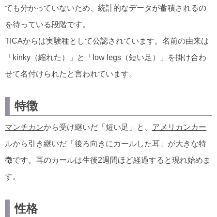
ても分かっていないため、統計的なデータが蓄積されるの
を待っている段階です。
TICAからは実験種として公認されています。名前の由来は
「kinky（縮れた）」と「low legs（短い足）」を掛け合わ
せて名付けられたと言われています。
特徴
マンチカン
から受け継いだ「短い足」と、
アメリカンカー
ル
から引き継いだ「後ろ向きにカールした耳」が大きな特
徴です。耳のカールは生後2週間ほど経過すると現れ始めま
す。
性格