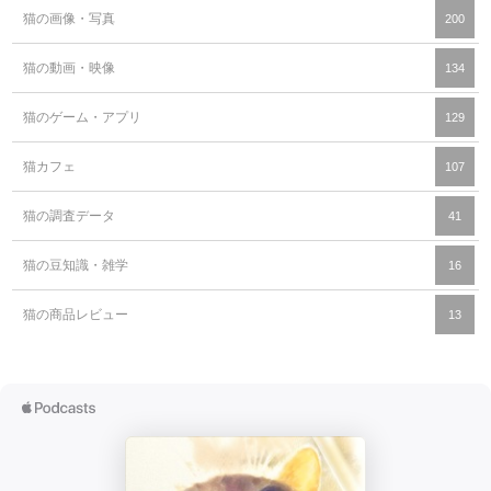
猫の画像・写真
200
猫の動画・映像
134
猫のゲーム・アプリ
129
猫カフェ
107
猫の調査データ
41
猫の豆知識・雑学
16
猫の商品レビュー
13