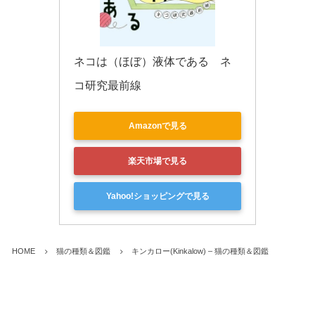
ネコは（ほぼ）液体である　ネ
コ研究最前線
Amazonで見る
楽天市場で見る
Yahoo!ショッピングで見る
HOME
猫の種類＆図鑑
キンカロー(Kinkalow) – 猫の種類＆図鑑