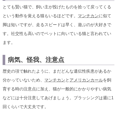
とても賢い猫で、飼い主が投げたものを拾って戻ってくる
という動作を覚える猫もいるほどです。
マンチカン
に似て
脚は短いですが、走るスピードは早く、遊ぶのが大好きで
す。社交性も高いのでペットに向いている猫と言われてい
ます。
病気、怪我、注意点
歴史の項で触れたように、まだどんな遺伝性疾患があるか
分かっていないため、
マンチカン
と
アメリカンカール
を飼
育する時の注意点に加え、猫が一般的にかかりやすい病気
などには十分注意してあげましょう。ブラッシングは週に1
回くらいで大丈夫です。