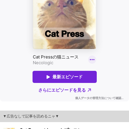
▼広告なしで記事を読めるニャ▼