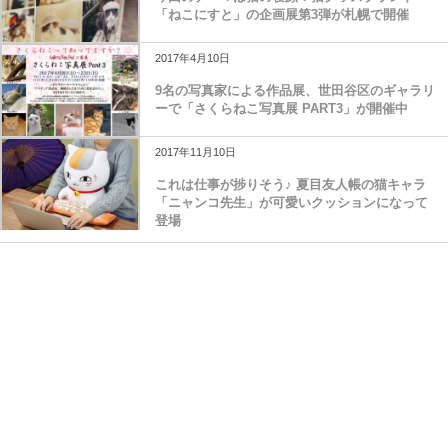
「ねこにすと」の企画展第3弾が札幌で開催
2017年4月10日
9名の写真家による作品展、世田谷区のギャラリ
ーで「さくらねこ写真展 PART3」が開催中
2017年11月10日
これは仕事が捗りそう♪ 夏目友人帳の猫キャラ
「ニャンコ先生」が可愛いクッションになって
登場