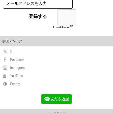
購読 / シェア
X
Facebook
Instagram
YouTube
Feedly