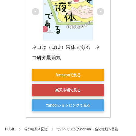
ネコは（ほぼ）液体である　ネ
コ研究最前線
Amazonで見る
楽天市場で見る
Yahoo!ショッピングで見る
HOME
猫の種類＆図鑑
サイベリアン(Siberian) – 猫の種類＆図鑑