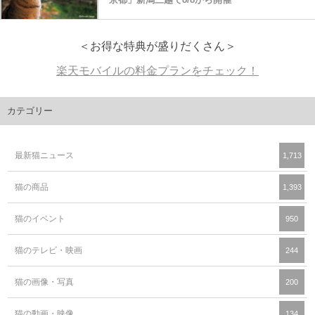
＜お得な特典が盛りだくさん＞
楽天モバイルの料金プランをチェック！
カテゴリー
最新猫ニュース
1,713
猫の商品
1,393
猫のイベント
950
猫のテレビ・映画
244
猫の画像・写真
200
猫の動画・映像
134