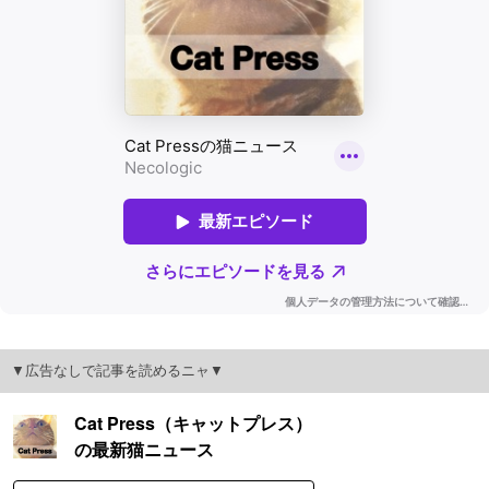
▼広告なしで記事を読めるニャ▼