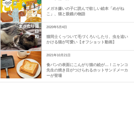
メガネ嫌いの子に読んで欲しい絵本「めがね
こ」、猫と眼鏡の物語
2020年5月4日
猫同士くっついて毛づくろいしたり、虫を追い
かける猫が可愛い【オフショット動画】
2021年10月21日
食パンの表面にこんがり猫の絵が…！ニャンコ
先生の焼き目がつけられるホットサンドメーカ
ーが登場