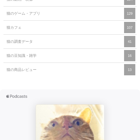
猫のゲーム・アプリ
129
猫カフェ
107
猫の調査データ
41
猫の豆知識・雑学
16
猫の商品レビュー
13