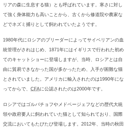
リアの森に生息する猫）とも呼ばれています。寒さに対し
て強く身体能力も高いことから、古くから修道院や農家な
どでネズミ捕りとして飼われていたようです。
1980年代にロシアのブリーダーによってサイベリアンの血
統管理がされはじめ、1871年にはイギリスで行われた初め
てのキャットショーに登場しますが、当時、ロシアとは自
由に貿易できなかった国が多かったため、入手が困難な猫
とされていました。アメリカに輸入されたのは1990年にな
ってからで、
CFA
に公認されたのは2000年です。
ロシアではゴルバチョフやメドベージェフなどの歴代大統
領や政府要人に飼われていた猫として知られており、国際
交流においてもたびたび登場します。2012年、当時の秋田