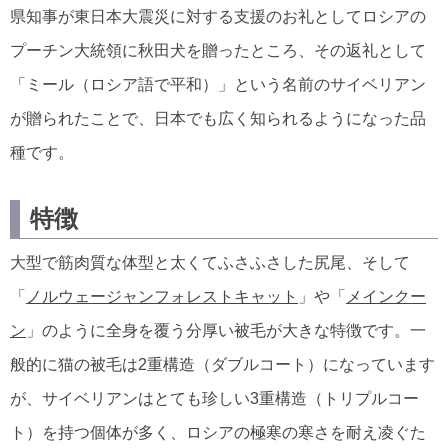
県知事が東日本大震災に対する支援のお礼としてロシアの
プーチン大統領に秋田犬を贈ったところ、その返礼として
「ミール（ロシア語で平和）」という名前のサイベリアン
が贈られたことで、日本でも広く知られるようになった品
種です。
特徴
大型で筋肉質な体型と太くてふさふさした尻尾、そして
「
ノルウェージャンフォレストキャット
」や「
メインクー
ン
」のように全身を覆う分厚い被毛が大きな特徴です。一
般的に猫の被毛は2重構造（ダブルコート）になっています
が、サイベリアンはとても珍しい3重構造（トリプルコー
ト）を持つ個体が多く、ロシアの極寒の寒さを耐え凌ぐた