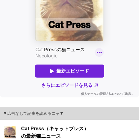
▼広告なしで記事を読めるニャ▼