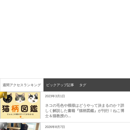
週間アクセスランキング
ピックアップ記事
タグ
1
2023年3月1日
ネコの毛色や模様はどうやって決まるのか？詳
しく解説した書籍『猫柄図鑑』が刊行！ねこ博
士＆猫教授の...
2
2026年8月7日