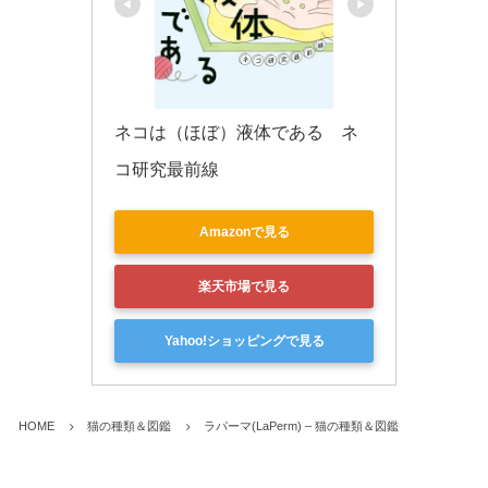
ネコは（ほぼ）液体である　ネ
コ研究最前線
Amazonで見る
楽天市場で見る
Yahoo!ショッピングで見る
HOME
猫の種類＆図鑑
ラパーマ(LaPerm) – 猫の種類＆図鑑