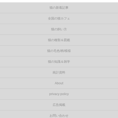
猫の新着記事
全国の猫カフェ
猫の飼い方
猫の種類＆図鑑
猫の毛色/柄/模様
猫の知識＆雑学
統計資料
About
privacy policy
広告掲載
お問い合わせ