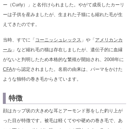
ー（Curly）」と名付けられました。やがて成長したカーリ
ーは子供を産みましたが、生まれた子猫にも縮れた毛が生
えてきたのです。
当時、すでに「
コーニッシュレックス
」や「
アメリカンカ
ール
」など縮れ毛の猫は存在しましたが、遺伝子的に血縁
がないと判明したため本格的な繁殖が開始され、2008年に
CFA
から認定されました。名前の由来は、パーマをかけた
ような独特の巻き毛からきています。
特徴
顔はカップ状の大きめな耳とアーモンド形をした釣り上が
った目が特徴です。被毛は軽くてやや硬めの巻き毛で、あ