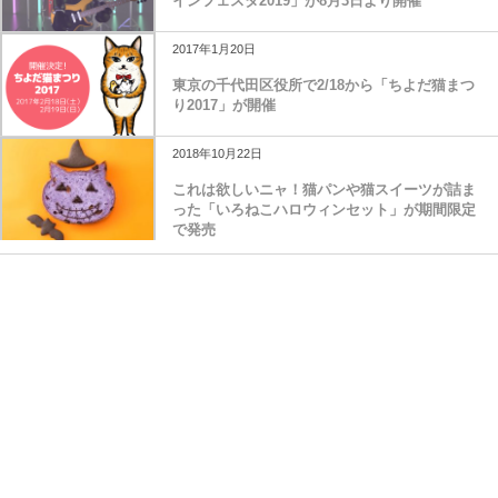
インフェスタ2019」が8月3日より開催
2017年1月20日
東京の千代田区役所で2/18から「ちよだ猫まつ
り2017」が開催
2018年10月22日
これは欲しいニャ！猫パンや猫スイーツが詰ま
った「いろねこハロウィンセット」が期間限定
で発売