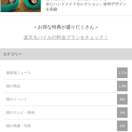
きにハンドメイドセレクション」全40デザイン
を収録
＜お得な特典が盛りだくさん＞
楽天モバイルの料金プランをチェック！
カテゴリー
最新猫ニュース
1,713
猫の商品
1,393
猫のイベント
950
猫のテレビ・映画
244
猫の画像・写真
200