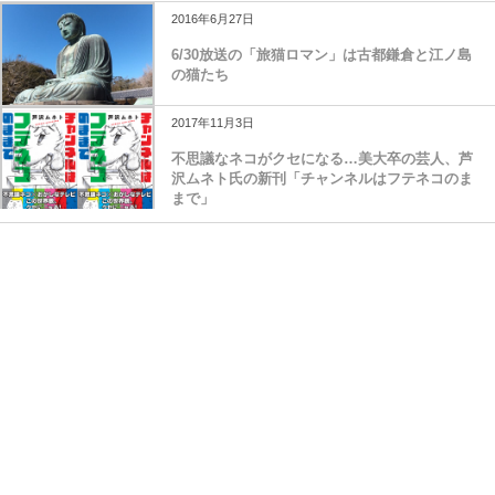
2016年6月27日
6/30放送の「旅猫ロマン」は古都鎌倉と江ノ島
の猫たち
2017年11月3日
不思議なネコがクセになる…美大卒の芸人、芦
沢ムネト氏の新刊「チャンネルはフテネコのま
まで」