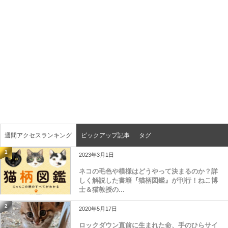
週間アクセスランキング
ピックアップ記事
タグ
1
2023年3月1日
ネコの毛色や模様はどうやって決まるのか？詳
しく解説した書籍『猫柄図鑑』が刊行！ねこ博
士＆猫教授の...
2
2020年5月17日
ロックダウン直前に生まれた命、手のひらサイ