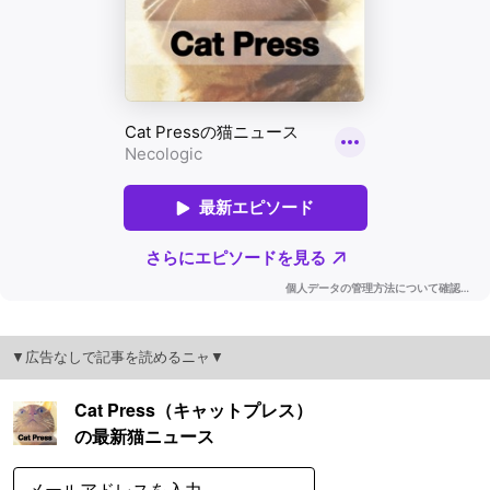
▼広告なしで記事を読めるニャ▼