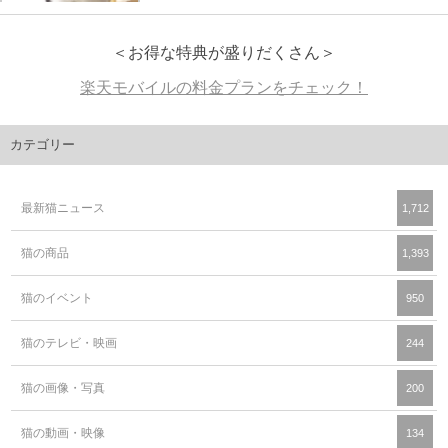
＜お得な特典が盛りだくさん＞
楽天モバイルの料金プランをチェック！
カテゴリー
最新猫ニュース
1,712
猫の商品
1,393
猫のイベント
950
猫のテレビ・映画
244
猫の画像・写真
200
猫の動画・映像
134