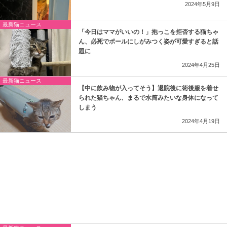
2024年5月9日
最新猫ニュース
「今日はママがいいの！」抱っこを拒否する猫ちゃ
ん、必死でポールにしがみつく姿が可愛すぎると話
題に
2024年4月25日
最新猫ニュース
【中に飲み物が入ってそう】退院後に術後服を着せ
られた猫ちゃん、まるで水筒みたいな身体になって
しまう
2024年4月19日