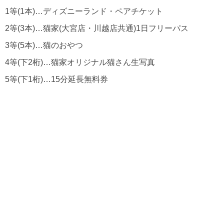
1等(1本)…ディズニーランド・ペアチケット
2等(3本)…猫家(大宮店・川越店共通)1日フリーパス
3等(5本)…猫のおやつ
4等(下2桁)…猫家オリジナル猫さん生写真
5等(下1桁)…15分延長無料券