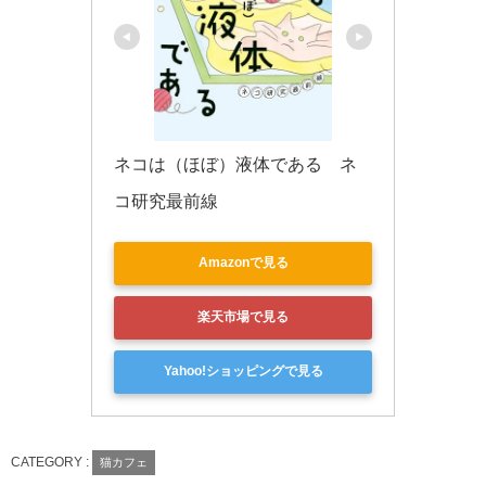
ネコは（ほぼ）液体である　ネ
コ研究最前線
Amazonで見る
楽天市場で見る
Yahoo!ショッピングで見る
CATEGORY :
猫カフェ