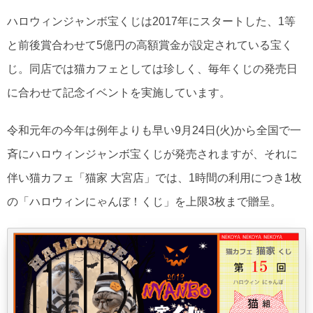
ハロウィンジャンボ宝くじは2017年にスタートした、1等
と前後賞合わせて5億円の高額賞金が設定されている宝く
じ。同店では猫カフェとしては珍しく、毎年くじの発売日
に合わせて記念イベントを実施しています。
令和元年の今年は例年よりも早い9月24日(火)から全国で一
斉にハロウィンジャンボ宝くじが発売されますが、それに
伴い猫カフェ「猫家 大宮店」では、1時間の利用につき1枚
の「ハロウィンにゃんぼ！くじ」を上限3枚まで贈呈。