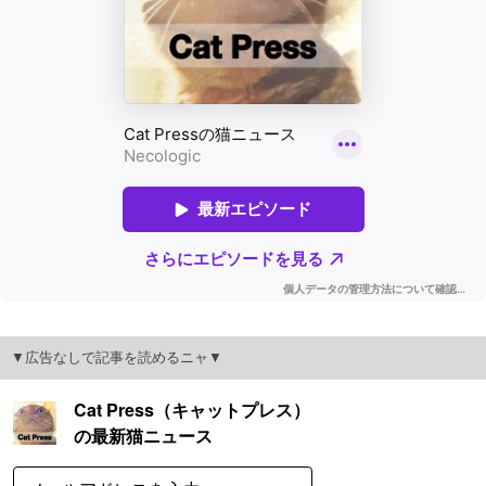
▼広告なしで記事を読めるニャ▼