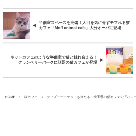
半個室スペースを完備！人目を気にせずモフれる猫
カフェ「Moff animal cafe」大分オーパに登場
ネットカフェのような半個室で猫と触れ合える！
グランベリーパークに話題の猫カフェが登場
HOME
猫カフェ
ディズニーチケットも当たる！埼玉県の猫カフェで「ハロウ