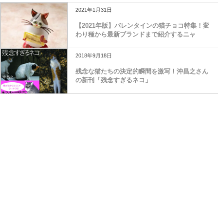
2021年1月31日
【2021年版】バレンタインの猫チョコ特集！変
わり種から最新ブランドまで紹介するニャ
2018年9月18日
残念な猫たちの決定的瞬間を激写！沖昌之さん
の新刊「残念すぎるネコ」