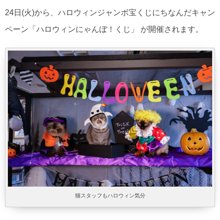
24日(火)から、ハロウィンジャンボ宝くじにちなんだキャン
ペーン「ハロウィンにゃんぼ！くじ」 が開催されます。
猫スタッフもハロウィン気分