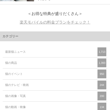
＜お得な特典が盛りだくさん＞
楽天モバイルの料金プランをチェック！
カテゴリー
最新猫ニュース
1,713
猫の商品
1,393
猫のイベント
950
猫のテレビ・映画
244
猫の画像・写真
200
猫の動画・映像
134