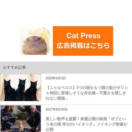
おすすめ記事
2023年6月3日
【ニャルベロス】3つの頭をもつ猫の姿がギリシ
ャ神話に登場しそうな存在感→可愛さを隠しき
れない黒猫...
2017年8月20日
美しい歌声も披露！来週公開の映画「ボブとい
う名の猫 幸せのハイタッチ」メイキング映像が
公開