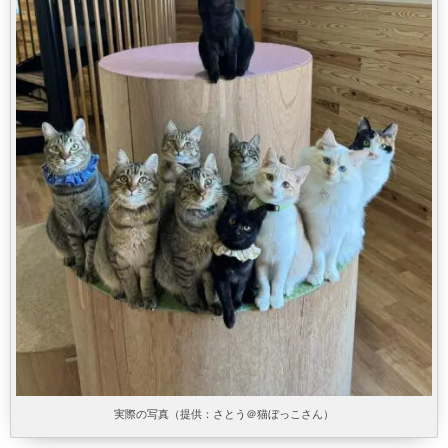
実際の写真（提供：さとう＠猫ぼっこさん）