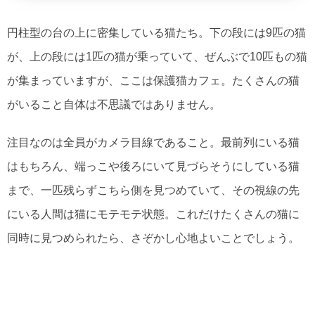
円柱型の台の上に密集している猫たち。下の段には9匹の猫
が、上の段には1匹の猫が乗っていて、ぜんぶで10匹もの猫
が集まっていますが、ここは保護猫カフェ。たくさんの猫
がいること自体は不思議ではありません。
注目なのは全員がカメラ目線であること。最前列にいる猫
はもちろん、端っこや後ろにいて見づらそうにしている猫
まで、一匹残らずこちら側を見つめていて、その視線の先
にいる人間は猫にモテモテ状態。これだけたくさんの猫に
同時に見つめられたら、さぞかし心地よいことでしょう。