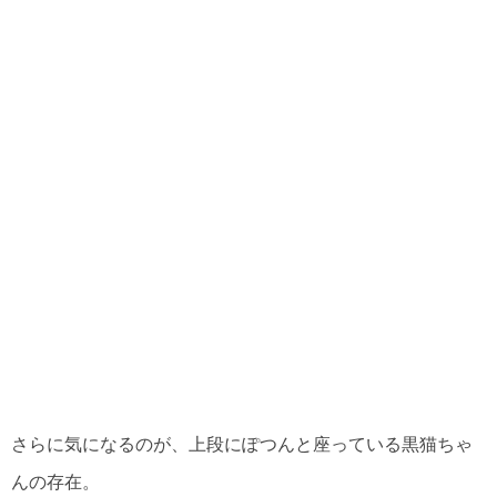
さらに気になるのが、上段にぽつんと座っている黒猫ちゃ
んの存在。