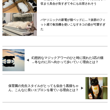
収まり具合が良すぎて今にも出荷されそう
パナソニックの家電が猫ベッドに…？抜群のフィ
ット感で食洗機を使いこなすネコの姿が可愛すぎ
た
幻想的なマジックアワーのひと時に現れた1匹の猫
→冬なのに川へ向かって歩いていく理由とは？
保育園の先生スタイルがとっても似合う黒猫ちゃ
ん、こんなに長いエプロンを着ている理由とは？