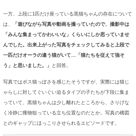
一方、上段に1匹だけ座っている黒猫ちゃんの存在について
は、
「遊びながら写真や動画を撮っていたので、撮影中は
「みんな集まってかわいいな」くらいにしか思っていませ
んでした。出来上がった写真をチェックしてみると上段で
一匹だけオーラの違う猫がいて…「猫たちを従えて強そ
う」と思いました。」
と回答。
写真ではボス猫っぽさを感じたそうですが、実際には猫じ
ゃらしに対してぐいぐい迫るタイプの子たちが下段に集ま
っていて、黒猫ちゃんは少し離れたところから、さりげな
く冷静に獲物狙っている立ち位置なのだとか。写真の構図
とのギャップにほっこりさせられるエピソードです。