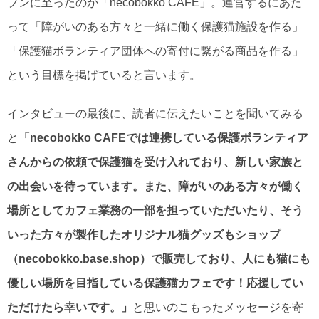
プンに至ったのが「necobokko CAFE」。運営するにあた
って「障がいのある方々と一緒に働く保護猫施設を作る」
「保護猫ボランティア団体への寄付に繋がる商品を作る」
という目標を掲げていると言います。
インタビューの最後に、読者に伝えたいことを聞いてみる
と
「necobokko CAFEでは連携している保護ボランティア
さんからの依頼で保護猫を受け入れており、新しい家族と
の出会いを待っています。また、障がいのある方々が働く
場所としてカフェ業務の一部を担っていただいたり、そう
いった方々が製作したオリジナル猫グッズもショップ
（necobokko.base.shop）で販売しており、人にも猫にも
優しい場所を目指している保護猫カフェです！応援してい
ただけたら幸いです。」
と思いのこもったメッセージを寄