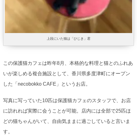
上段にいた猫は「ひじき」君
この保護猫カフェは昨年8月、本格的な料理と猫とのふれあ
いが楽しめる複合施設として、香川県多度津町にオープン
した「necobokko CAFE」というお店。
写真に写っていた10匹は保護猫カフェのスタッフで、お店
に訪れれば実際に会うことが可能。店内には全部で25匹ほ
どの猫ちゃんがいて、自由気ままに過ごしていると言いま
す。