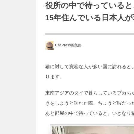
役所の中で待っていると
15年住んでいる日本人
Cat Press編集部
猫に対して寛容な人が多い国に訪れると
ります。
東南アジアのタイで暮らしているプカち
きをしようと訪れた際、ちょうど暇だっ
あと部屋の中で待っていると、いきなり