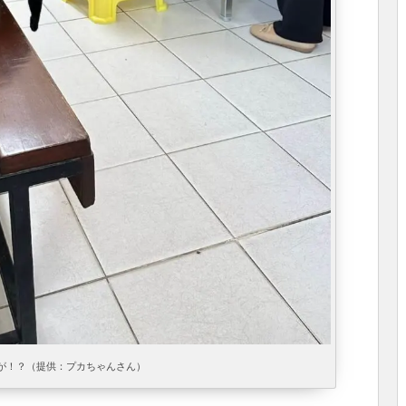
が！？（提供：プカちゃんさん）