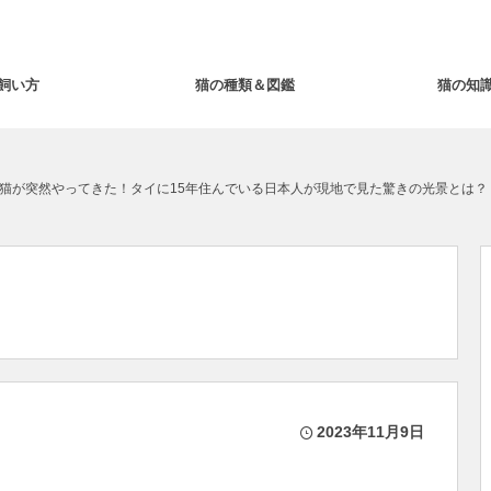
飼い方
猫の種類＆図鑑
猫の知
猫が突然やってきた！タイに15年住んでいる日本人が現地で見た驚きの光景とは？
2023年11月9日