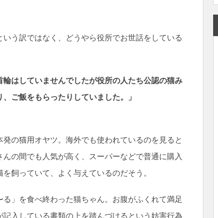
という訳ではなく、どうやら役所でお世話をしている
首輪はしていませんでしたが役所の人たち公認の猫み
り、ご飯をもらったりしていました。」
本発の猫用オヤツ。海外でも使われているのを見ると
さんの間でも人気が高く、スーパーなどで普通に購入
猫を飼っていて、よく与えているのだそう。
〜る」を食べ終わった猫ちゃん。お腹がふくれて満足
が記入している書類の上を踏んづけるという妨害行為