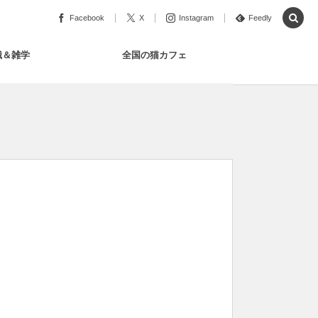
Facebook
X
Instagram
Feedly
識＆雑学
全国の猫カフェ