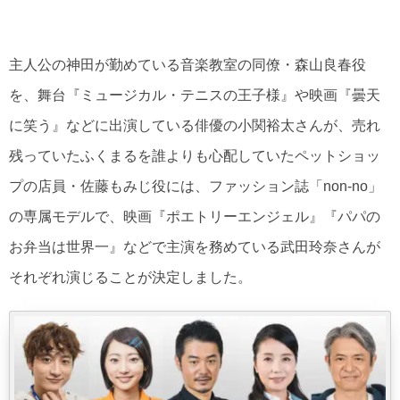
主人公の神田が勤めている音楽教室の同僚・森山良春役
を、舞台『ミュージカル・テニスの王子様』や映画『曇天
に笑う』などに出演している俳優の小関裕太さんが、売れ
残っていたふくまるを誰よりも心配していたペットショッ
プの店員・佐藤もみじ役には、ファッション誌「non-no」
の専属モデルで、映画『ポエトリーエンジェル』『パパの
お弁当は世界一』などで主演を務めている武田玲奈さんが
それぞれ演じることが決定しました。