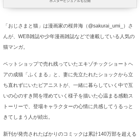
ポスタービジュアルも公開
「おじさまと猫」は漫画家の桜井海（@sakurai_umi_）さ
んが、WEB雑誌や少年漫画雑誌などで連載している人気の
猫マンガ。
ペットショップで売れ残っていたエキゾチックショートヘ
アの成猫「ふくまる」と、妻に先立たれたショックから立
ち直れずにいたピアニストが、一緒に暮らしていく中で互
いの心のすき間を埋めていく様子を描いた心温まる感動ス
トーリーで、登場キャラクターの心情に共感してうるっと
きてしまう人が続出。
新刊が発売されたばかりのコミックは累計140万部を超える