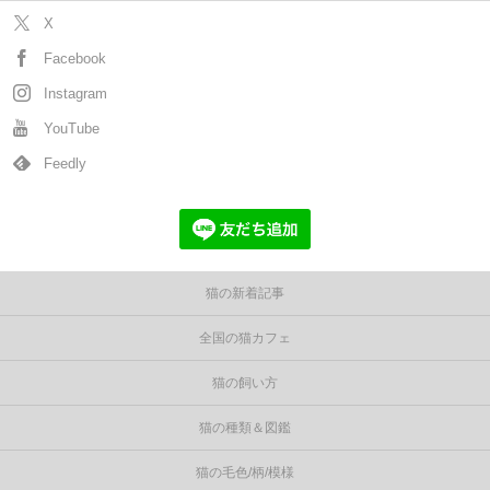
X
Facebook
Instagram
YouTube
Feedly
猫の新着記事
全国の猫カフェ
猫の飼い方
猫の種類＆図鑑
猫の毛色/柄/模様