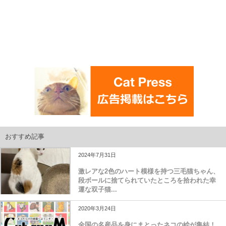
おすすめ記事
2024年7月31日
激レアな2色のハート模様を持つ三毛猫ちゃん、
段ボールに捨てられていたところを拾われた幸
運な双子猫...
2020年3月24日
全国の名産品を身にまとったネコの絵が集結！