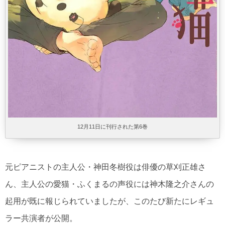
12月11日に刊行された第6巻
元ピアニストの主人公・神田冬樹役は俳優の草刈正雄さ
ん、主人公の愛猫・ふくまるの声役には神木隆之介さんの
起用が既に報じられていましたが、このたび新たにレギュ
ラー共演者が公開。