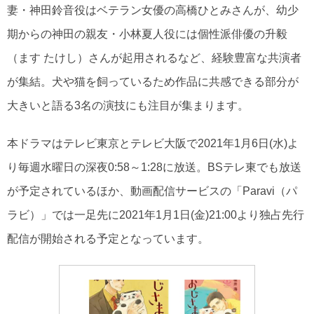
妻・神田鈴音役はベテラン女優の高橋ひとみさんが、幼少
期からの神田の親友・小林夏人役には個性派俳優の升毅
（ます たけし）さんが起用されるなど、経験豊富な共演者
が集結。犬や猫を飼っているため作品に共感できる部分が
大きいと語る3名の演技にも注目が集まります。
本ドラマはテレビ東京とテレビ大阪で2021年1月6日(水)よ
り毎週水曜日の深夜0:58～1:28に放送。BSテレ東でも放送
が予定されているほか、動画配信サービスの「Paravi（パ
ラビ）」では一足先に2021年1月1日(金)21:00より独占先行
配信が開始される予定となっています。