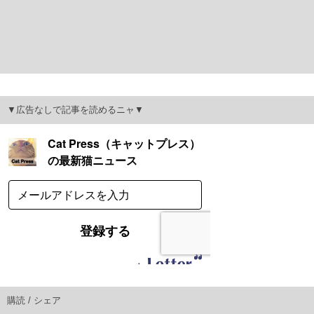
▼広告なしで記事を読めるニャ▼
購読 / シェア