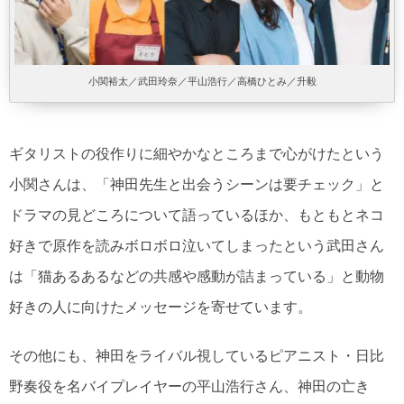
小関裕太／武田玲奈／平山浩行／高橋ひとみ／升毅
ギタリストの役作りに細やかなところまで心がけたという
小関さんは、「神田先生と出会うシーンは要チェック」と
ドラマの見どころについて語っているほか、もともとネコ
好きで原作を読みボロボロ泣いてしまったという武田さん
は「猫あるあるなどの共感や感動が詰まっている」と動物
好きの人に向けたメッセージを寄せています。
その他にも、神田をライバル視しているピアニスト・日比
野奏役を名バイプレイヤーの平山浩行さん、神田の亡き