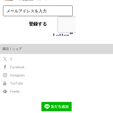
購読 / シェア
X
Facebook
Instagram
YouTube
Feedly