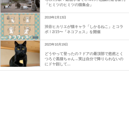
「ヒミツのヒミツの猫集会」
2019年2月13日
渋谷ヒカリエが猫キャラ「しかるねこ」とコラ
ボ！2/15〜「ネコフェス」を開催
2023年10月19日
どうやって登ったの？ドアの最頂部で悠然とく
つろぐ黒猫ちゃん→実は自分で降りられないの
にドヤ顔して...