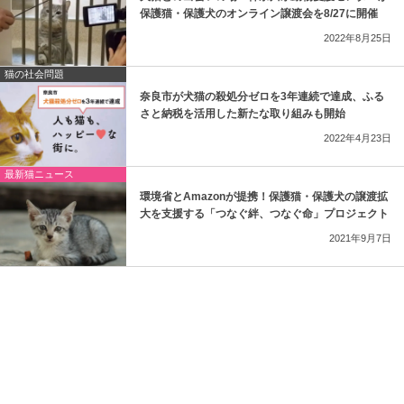
保護猫・保護犬のオンライン譲渡会を8/27に開催
2022年8月25日
猫の社会問題
奈良市が犬猫の殺処分ゼロを3年連続で達成、ふる
さと納税を活用した新たな取り組みも開始
2022年4月23日
最新猫ニュース
環境省とAmazonが提携！保護猫・保護犬の譲渡拡
大を支援する「つなぐ絆、つなぐ命」プロジェクト
2021年9月7日