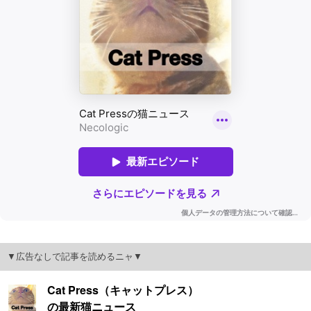
▼広告なしで記事を読めるニャ▼