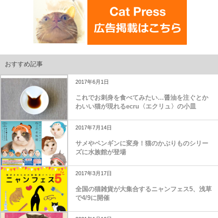
おすすめ記事
2017年6月1日
これでお刺身を食べてみたい…醤油を注ぐとか
わいい猫が現れるecru〈エクリュ〉の小皿
2017年7月14日
サメやペンギンに変身！猫のかぶりものシリー
ズに水族館が登場
2017年3月17日
全国の猫雑貨が大集合するニャンフェス5、浅草
で4/9に開催