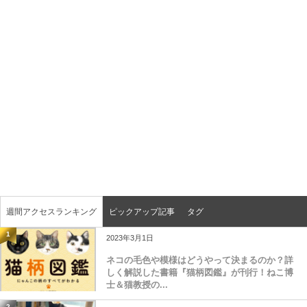
週間アクセスランキング
ピックアップ記事
タグ
1
2023年3月1日
ネコの毛色や模様はどうやって決まるのか？詳
しく解説した書籍『猫柄図鑑』が刊行！ねこ博
士＆猫教授の...
2