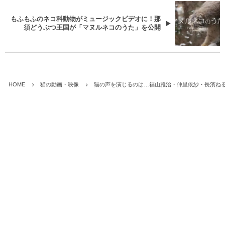
もふもふのネコ科動物がミュージックビデオに！那
須どうぶつ王国が「マヌルネコのうた」を公開
HOME
猫の動画・映像
猫の声を演じるのは…福山雅治・仲里依紗・長濱ね