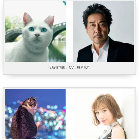
役所猫司郎／CV：役所広司