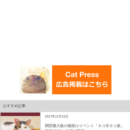
おすすめ記事
2017年12月15日
関西最大級の猫助けイベント「ネコ市ネコ座」