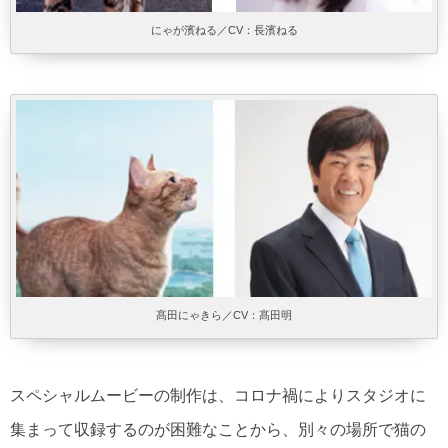
にゃが濱ねる／CV：長濱ねる
髙田にゃきら／CV：髙田明
スペシャルムービーの制作は、コロナ禍によりスタジオに
集まって収録するのが困難なことから、別々の場所で猫の