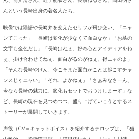
ん、前川清さん、蛭子能収さん、長濱ねるさん、髙田明さ
んという長崎出身の著名人たち。
映像では猫語や長崎弁を交えたセリフが飛び交い、「ニャ
ンてこった」「長崎は変化が少なくて面白なか」「お墓の
文字も金色だし」「長崎はねぇ、好奇心とアイディアをね
ぇ、掛け合わせてねぇ、面白がるのがねぇ、得ニャのよ」
「そんな長崎やけん、今こそまた面白かことば起こすチャ
ンスじゃニャい」「それ、よかねぇ」「さぁみなさーん、
今なら長崎の魅力に、変化もセットでおつけしまーす」な
ど、長崎の現在を見つめつつ、盛り上げていこうとするス
トーリーが展開していきます。
声役（CV＝キャットボイス）を紹介するテロップは、「猫