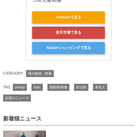
Amazonで見る
楽天市場で見る
Yahoo!ショッピングで見る
CATEGORY :
猫の動画・映像
TAG :
pickup
topic
猫動画/映像
自治体
著名人
話題のニュース
新着猫ニュース