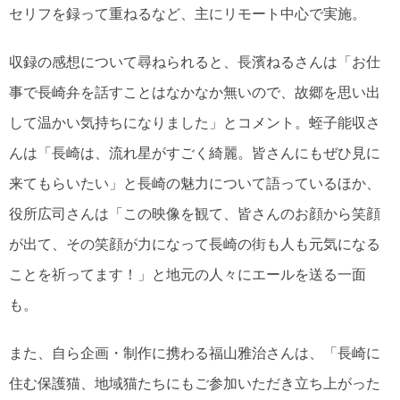
セリフを録って重ねるなど、主にリモート中心で実施。
収録の感想について尋ねられると、長濱ねるさんは「お仕
事で長崎弁を話すことはなかなか無いので、故郷を思い出
して温かい気持ちになりました」とコメント。蛭子能収さ
んは「長崎は、流れ星がすごく綺麗。皆さんにもぜひ見に
来てもらいたい」と長崎の魅力について語っているほか、
役所広司さんは「この映像を観て、皆さんのお顔から笑顔
が出て、その笑顔が力になって長崎の街も人も元気になる
ことを祈ってます！」と地元の人々にエールを送る一面
も。
また、自ら企画・制作に携わる福山雅治さんは、「長崎に
住む保護猫、地域猫たちにもご参加いただき立ち上がった