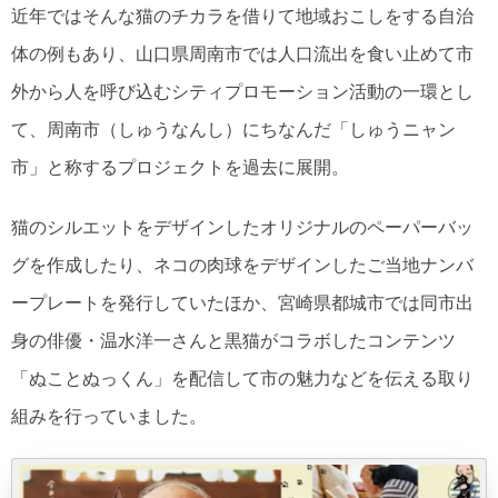
近年ではそんな猫のチカラを借りて地域おこしをする自治
体の例もあり、山口県周南市では人口流出を食い止めて市
外から人を呼び込むシティプロモーション活動の一環とし
て、周南市（しゅうなんし）にちなんだ「しゅうニャン
市」と称するプロジェクトを過去に展開。
猫のシルエットをデザインしたオリジナルのペーパーバッ
グを作成したり、ネコの肉球をデザインしたご当地ナンバ
ープレートを発行していたほか、宮崎県都城市では同市出
身の俳優・温水洋一さんと黒猫がコラボしたコンテンツ
「ぬことぬっくん」を配信して市の魅力などを伝える取り
組みを行っていました。