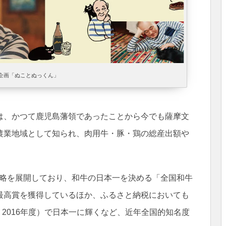
企画「ぬことぬっくん」
は、かつて鹿児島藩領であったことから今でも薩摩文
農業地域として知られ、肉用牛・豚・鶏の総産出額や
戦略を展開しており、和牛の日本一を決める「全国和牛
最高賞を獲得しているほか、ふるさと納税においても
、2016年度）で日本一に輝くなど、近年全国的知名度