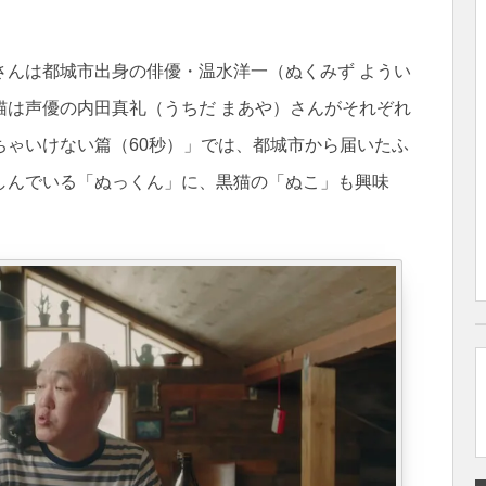
さんは都城市出身の俳優・温水洋一（ぬくみず ようい
猫は声優の内田真礼（うちだ まあや）さんがそれぞれ
ちゃいけない篇（60秒）」では、都城市から届いたふ
しんでいる「ぬっくん」に、黒猫の「ぬこ」も興味