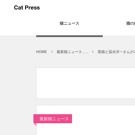
猫ニュース
猫の
HOME
最新猫ニュース , …
黒猫と温水洋一さんの
最新猫ニュース