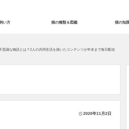
飼い方
猫の種類＆図鑑
猫の知
不思議な物語とは？2人の共同生活を描いたコンテンツが年末まで毎日配信
2020年11月2日