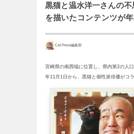
黒猫と温水洋一さんの不
を描いたコンテンツが年
Cat Press編集部
宮崎県の南西端に位置し、県内第2の人口
年11月1日から、黒猫と個性派俳優がコ