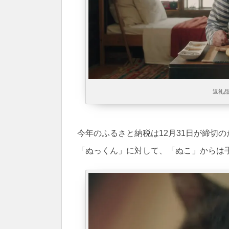
返礼
今年のふるさと納税は12月31日が締切
「ぬっくん」に対して、「ぬこ」からは