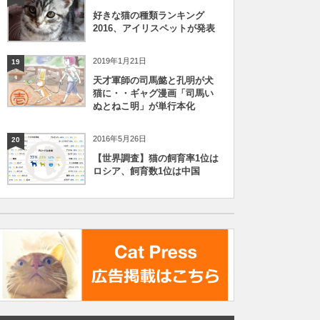
好きな猫の種類ランキング
2016、アイリスペットが発表
2019年1月21日
19
天才軍師の司馬懿と孔明が犬
猫に・・ギャグ漫画「司馬い
ぬとねこ明」が単行本化
2016年5月26日
20
【世界調査】猫の飼育率1位は
ロシア、飼育数1位は中国