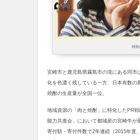
特別
宮崎市と鹿児島県霧島市の境にある同市
化を色濃く残している一方、日本有数の
焼酎の生産量が全国一位。
地域資源の「肉と焼酎」に特化したPR
能力共進会」において都城産の宮崎牛が
寄付額・寄付件数で2年連続（2015年度