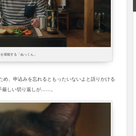
品を堪能する「ぬっくん」
のため、申込みを忘れるともったいないよと語りかける
手厳しい切り返しが……。