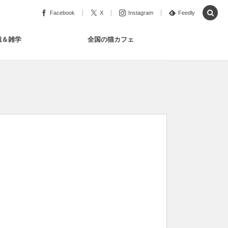
Facebook
X
Instagram
Feedly
識＆雑学
全国の猫カフェ