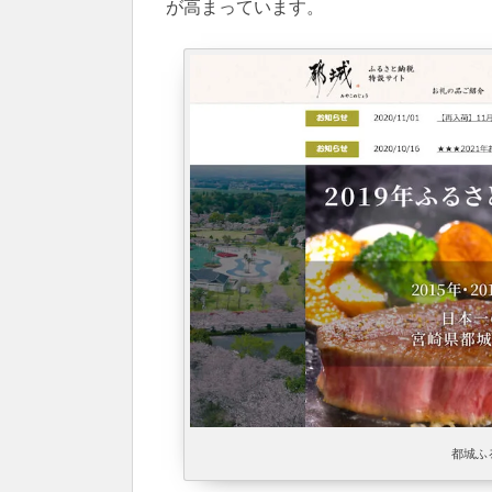
が高まっています。
都城ふ