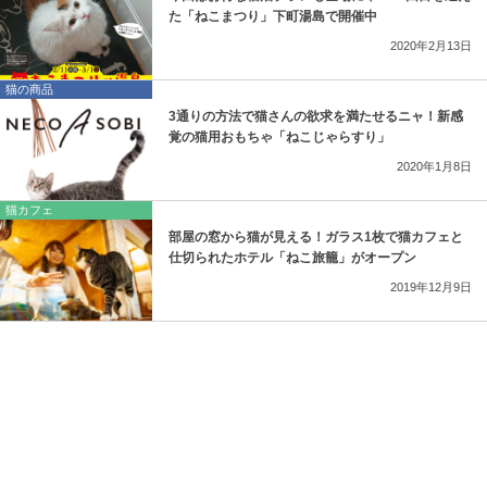
た「ねこまつり」下町湯島で開催中
2020年2月13日
猫の商品
3通りの方法で猫さんの欲求を満たせるニャ！新感
覚の猫用おもちゃ「ねこじゃらすり」
2020年1月8日
猫カフェ
部屋の窓から猫が見える！ガラス1枚で猫カフェと
仕切られたホテル「ねこ旅籠」がオープン
2019年12月9日