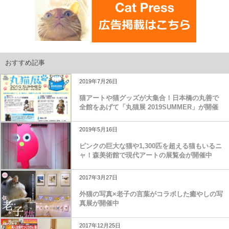
おすすめ記事
2019年7月26日
猫アートや猫グッズが大集合！日本橋の丸善で
全館をあげて「丸猫展 2019SUMMER」が開催
2019年5月16日
ピンクの巨大な猫や1,300匹を超える猫もいるニ
ャ！森美術館で現代アートの展覧会が開催中
2017年3月27日
外猫の写真×老子の言葉がコラボした癒やしの写
真展が開催中
2017年12月25日