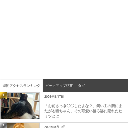
週間アクセスランキング
ピックアップ記事
タグ
1
2026年8月7日
「お前さっき◯◯したよな？」飼い主の腕にま
たがる猫ちゃん、その可愛い後ろ姿に隠れたヒ
ミツとは
2
2026年8月10日