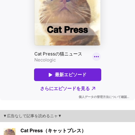
▼広告なしで記事を読めるニャ▼