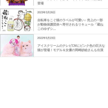
登場
2023年3月26日
自転車をこぐ猫のラベルが可愛い♪ 売上の一部
が動物保護団体へ寄付されるリキュール「蔵ね
このゆずシ...
2022年5月23日
アイスクリームのテレビCMにピンク色の巨大な
猫が登場！モデル＆女優の岡崎紗絵さんも出演